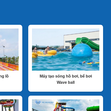
ng lồ
Máy tạo sóng hồ bơi, bể bơi
Wave ball