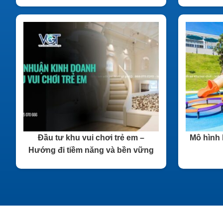
Đầu tư khu vui chơi trẻ em –
Mô hình 
Hướng đi tiềm năng và bền vững