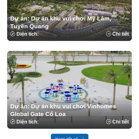
Dự án: Dự án khu vui chơi Mỹ Lâm,
Tuyên Quang
Diện tích:
Chi tiết
Dự án: Dự án khu vui chơi Vinhomes
Global Gate Cổ Loa
Diện tích:
Chi tiết