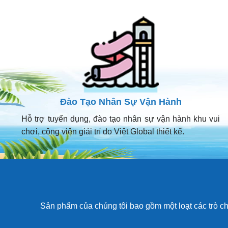
Đào Tạo Nhân Sự Vận Hành
Hỗ trợ tuyển dụng, đào tạo nhân sự vận hành khu vui
chơi, công viên giải trí do Việt Global thiết kế.
Sản phẩm của chúng tôi bao gồm một loạt các trò c