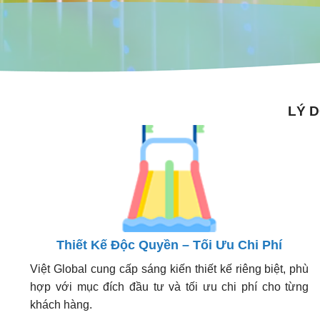
LÝ 
Thiết Kế Độc Quyền – Tối Ưu Chi Phí
Việt Global cung cấp sáng kiến thiết kế riêng biệt, phù
hợp với mục đích đầu tư và tối ưu chi phí cho từng
khách hàng.