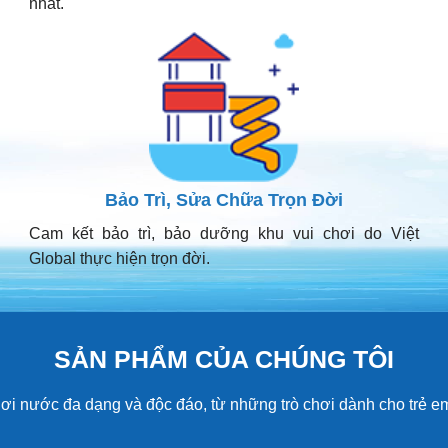
nhất.
Bảo Trì, Sửa Chữa Trọn Đời
Cam kết bảo trì, bảo dưỡng khu vui chơi do Việt
Global thực hiện trọn đời.
SẢN PHẨM CỦA CHÚNG TÔI
hơi nước đa dạng và độc đáo, từ những trò chơi dành cho trẻ 