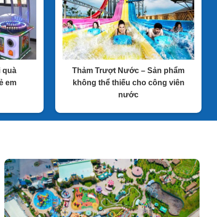
i quà
Thảm Trượt Nước – Sản phẩm
rẻ em
không thể thiếu cho công viên
nước