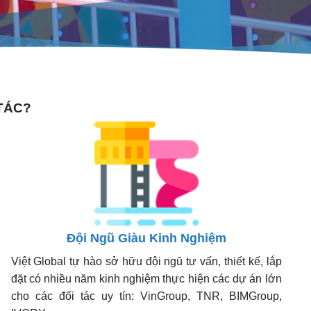
TÁC?
Đội Ngũ Giàu Kinh Nghiệm
Việt Global tự hào sở hữu đội ngũ tư vấn, thiết kế, lắp
đặt có nhiều năm kinh nghiệm thực hiện các dự án lớn
cho các đối tác uy tín: VinGroup, TNR, BIMGroup,