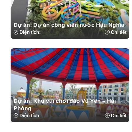
Dự án: Dự án công viên nước Hậu Nghĩa
Diện tích:
Chi tiết
Dự án: Khu vui chơi đảo Vũ Yên – Hải
Phòng
Diện tích:
Chi tiết