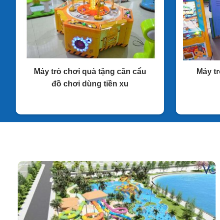
Máy trò chơi quà tặng cần cẩu
Máy t
đồ chơi dùng tiền xu