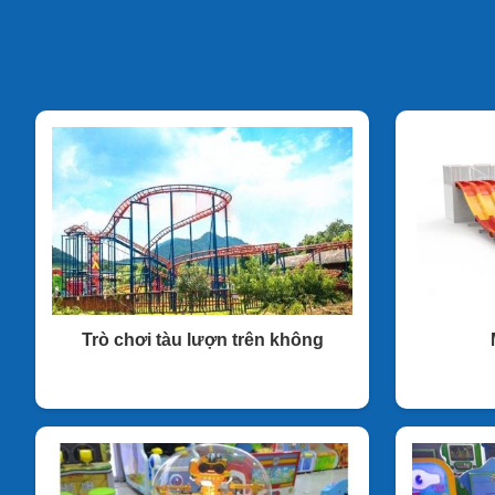
Trò chơi tàu lượn trên không