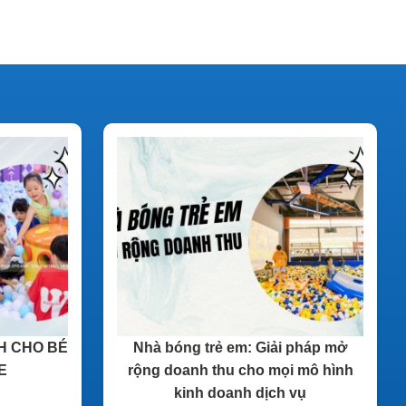
H CHO BÉ
Nhà bóng trẻ em: Giải pháp mở
E
rộng doanh thu cho mọi mô hình
kinh doanh dịch vụ