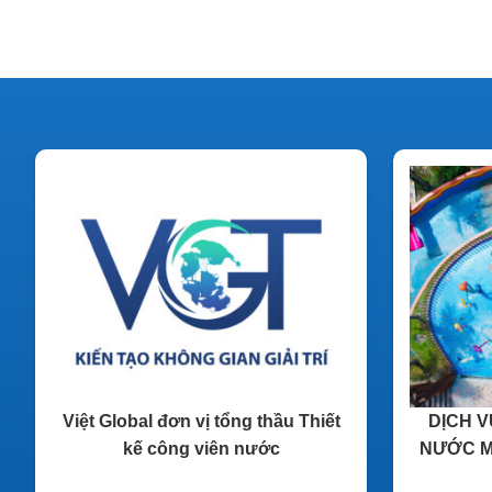
Việt Global đơn vị tổng thầu Thiết
DỊCH V
kế công viên nước
NƯỚC MI