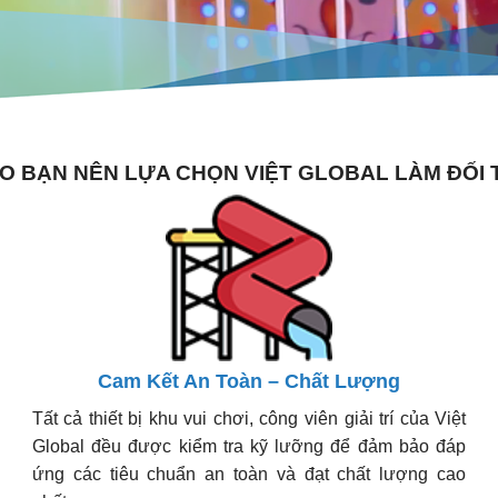
DO BẠN NÊN LỰA CHỌN VIỆT GLOBAL LÀM ĐỐI 
Cam Kết An Toàn – Chất Lượng
Tất cả thiết bị khu vui chơi, công viên giải trí của Việt
Global đều được kiểm tra kỹ lưỡng để đảm bảo đáp
ứng các tiêu chuẩn an toàn và đạt chất lượng cao