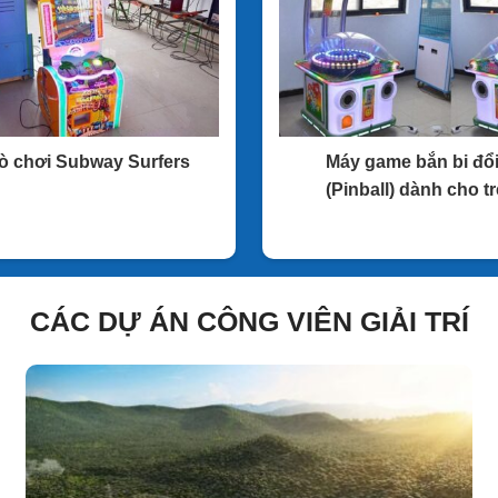
rò chơi Subway Surfers
Máy game bắn bi đổ
(Pinball) dành cho t
CÁC DỰ ÁN CÔNG VIÊN GIẢI TRÍ