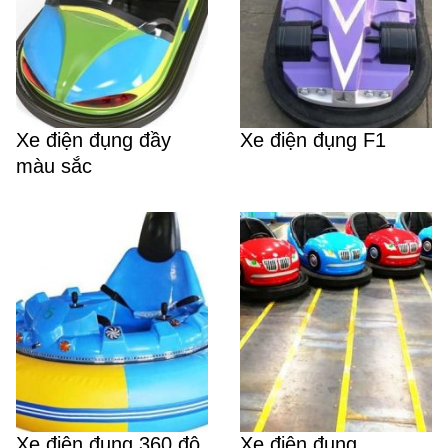
Xe điện đụng đầy
Xe điện đụng F1
màu sắc
Xe điện đụng 360 độ
Xe điện đụng