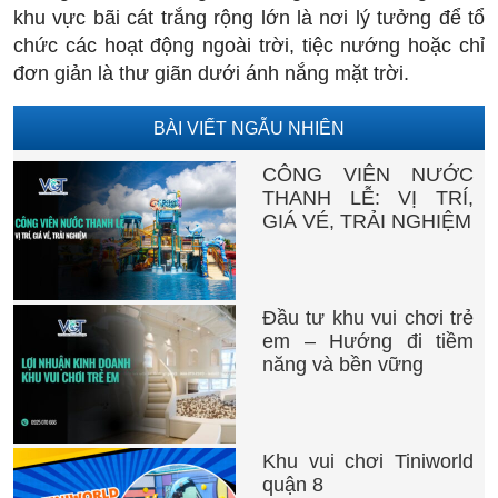
khu vực bãi cát trắng rộng lớn là nơi lý tưởng để tổ
chức các hoạt động ngoài trời, tiệc nướng hoặc chỉ
đơn giản là thư giãn dưới ánh nắng mặt trời.
BÀI VIẾT NGẪU NHIÊN
CÔNG VIÊN NƯỚC
THANH LỄ: VỊ TRÍ,
GIÁ VÉ, TRẢI NGHIỆM
Đầu tư khu vui chơi trẻ
em – Hướng đi tiềm
năng và bền vững
Khu vui chơi Tiniworld
quận 8