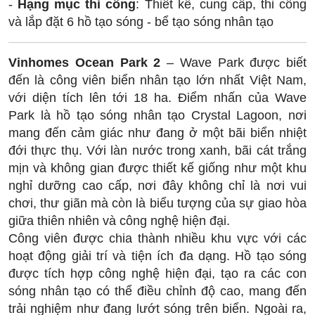
-
Hạng mục thi công
: Thiết kế, cung cấp, thi công
và lắp đặt 6 hồ tạo sóng - bể tạo sóng nhân tạo
Vinhomes Ocean Park 2
– Wave Park được biết
đến là công viên biển nhân tạo lớn nhất Việt Nam,
với diện tích lên tới 18 ha. Điểm nhấn của Wave
Park là hồ tạo sóng nhân tạo Crystal Lagoon, nơi
mang đến cảm giác như đang ở một bãi biển nhiệt
đới thực thụ. Với làn nước trong xanh, bãi cát trắng
mịn và không gian được thiết kế giống như một khu
nghỉ dưỡng cao cấp, nơi đây không chỉ là nơi vui
chơi, thư giãn mà còn là biểu tượng của sự giao hòa
giữa thiên nhiên và công nghệ hiện đại.
Công viên được chia thành nhiều khu vực với các
hoạt động giải trí và tiện ích đa dạng. Hồ tạo sóng
được tích hợp công nghệ hiện đại, tạo ra các con
sóng nhân tạo có thể điều chỉnh độ cao, mang đến
trải nghiệm như đang lướt sóng trên biển. Ngoài ra,