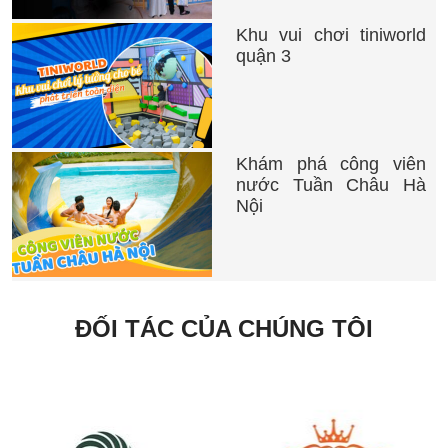
Khu vui chơi tiniworld
quận 3
Khám phá công viên
nước Tuần Châu Hà
Nội
ĐỐI TÁC CỦA CHÚNG TÔI