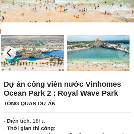
Dự án công viên nước Vinhomes
Ocean Park 2 : Royal Wave Park
TỔNG QUAN DỰ ÁN
-
Diện tích
: 18ha
-
Thời gian thi công
: