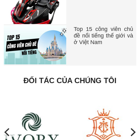
Top 15 công viên chủ
đề nổi tiếng thế giới và
ở Việt Nam
ĐỐI TÁC CỦA CHÚNG TÔI