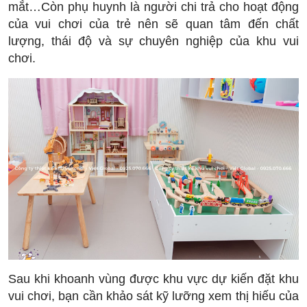
mắt…Còn phụ huynh là người chi trả cho hoạt động
của vui chơi của trẻ nên sẽ quan tâm đến chất
lượng, thái độ và sự chuyên nghiệp của khu vui
chơi.
Sau khi khoanh vùng được khu vực dự kiến đặt khu
vui chơi, bạn cần khảo sát kỹ lưỡng xem thị hiếu của