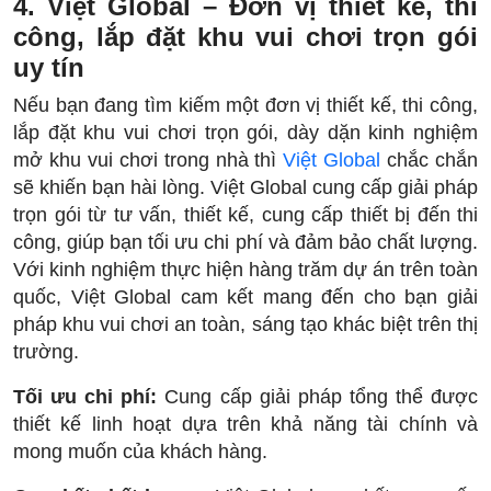
4. Việt Global – Đơn vị thiết kế, thi
công, lắp đặt khu vui chơi trọn gói
uy tín
Nếu bạn đang tìm kiếm một đơn vị thiết kế, thi công,
lắp đặt khu vui chơi trọn gói, dày dặn kinh nghiệm
mở khu vui chơi trong nhà thì
Việt Global
chắc chắn
sẽ khiến bạn hài lòng. Việt Global cung cấp giải pháp
trọn gói từ tư vấn, thiết kế, cung cấp thiết bị đến thi
công, giúp bạn tối ưu chi phí và đảm bảo chất lượng.
Với kinh nghiệm thực hiện hàng trăm dự án trên toàn
quốc, Việt Global cam kết mang đến cho bạn giải
pháp khu vui chơi an toàn, sáng tạo khác biệt trên thị
trường.
Tối ưu chi phí:
Cung cấp giải pháp tổng thể được
thiết kế linh hoạt dựa trên khả năng tài chính và
mong muốn của khách hàng.