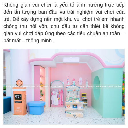
Không gian vui chơi là yếu tố ảnh hưởng trực tiếp
đến ấn tượng ban đầu và trải nghiệm vui chơi của
trẻ. Để xây dựng nên một khu vui chơi trẻ em nhanh
chóng thu hồi vốn, chủ đầu tư cần thiết kế không
gian vui chơi đáp ứng theo các tiêu chuẩn an toàn –
bắt mắt – thông minh.