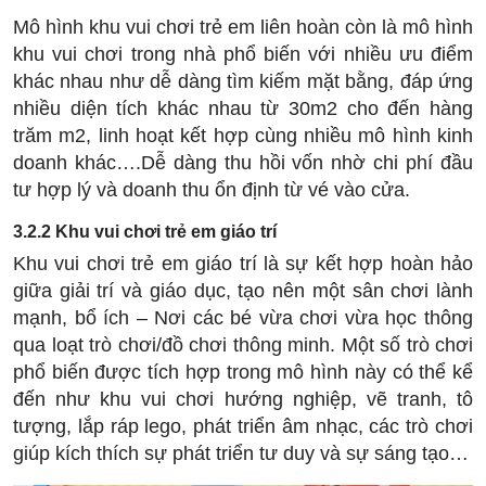
Mô hình khu vui chơi trẻ em liên hoàn còn là mô hình
khu vui chơi trong nhà phổ biến với nhiều ưu điểm
khác nhau như dễ dàng tìm kiếm mặt bằng, đáp ứng
nhiều diện tích khác nhau từ 30m2 cho đến hàng
trăm m2, linh hoạt kết hợp cùng nhiều mô hình kinh
doanh khác….Dễ dàng thu hồi vốn nhờ chi phí đầu
tư hợp lý và doanh thu ổn định từ vé vào cửa.
3.2.2 Khu vui chơi trẻ em giáo trí
Khu vui chơi trẻ em giáo trí là sự kết hợp hoàn hảo
giữa giải trí và giáo dục, tạo nên một sân chơi lành
mạnh, bổ ích – Nơi các bé vừa chơi vừa học thông
qua loạt trò chơi/đồ chơi thông minh. Một số trò chơi
phổ biến được tích hợp trong mô hình này có thể kể
đến như khu vui chơi hướng nghiệp, vẽ tranh, tô
tượng, lắp ráp lego, phát triển âm nhạc, các trò chơi
giúp kích thích sự phát triển tư duy và sự sáng tạo…