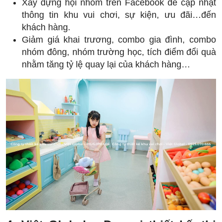
Xây dựng hội nhóm trên Facebook để cập nhật
thông tin khu vui chơi, sự kiện, ưu đãi…đến
khách hàng.
Giảm giá khai trương, combo gia đình, combo
nhóm đông, nhóm trường học, tích điểm đổi quà
nhằm tăng tỷ lệ quay lại của khách hàng…