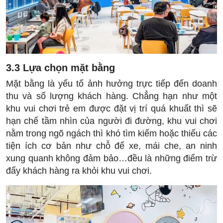
3.3 Lựa chọn mặt bằng
Mặt bằng là yếu tố ảnh hưởng trực tiếp đến doanh
thu và số lượng khách hàng. Chẳng hạn như một
khu vui chơi trẻ em được đặt vị trí quá khuất thì sẽ
hạn chế tầm nhìn của người đi đường, khu vui chơi
nằm trong ngõ ngách thì khó tìm kiếm hoặc thiếu các
tiện ích cơ bản như chỗ để xe, mái che, an ninh
xung quanh không đảm bảo…đều là những điểm trừ
đẩy khách hàng ra khỏi khu vui chơi.