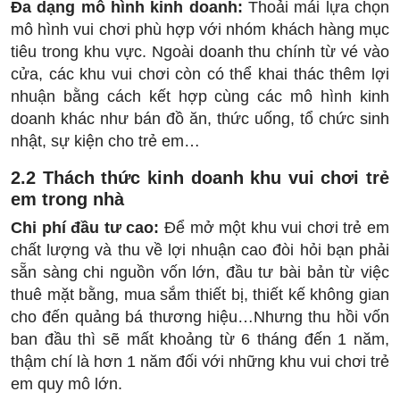
Đa dạng mô hình kinh doanh:
Thoải mái lựa chọn
mô hình vui chơi phù hợp với nhóm khách hàng mục
tiêu trong khu vực. Ngoài doanh thu chính từ vé vào
cửa, các khu vui chơi còn có thể khai thác thêm lợi
nhuận bằng cách kết hợp cùng các mô hình kinh
doanh khác như bán đồ ăn, thức uống, tổ chức sinh
nhật, sự kiện cho trẻ em…
2.2 Thách thức kinh doanh khu vui chơi trẻ
em trong nhà
Chi phí đầu tư cao:
Để mở một khu vui chơi trẻ em
chất lượng và thu về lợi nhuận cao đòi hỏi bạn phải
sẵn sàng chi nguồn vốn lớn, đầu tư bài bản từ việc
thuê mặt bằng, mua sắm thiết bị, thiết kế không gian
cho đến quảng bá thương hiệu…Nhưng thu hồi vốn
ban đầu thì sẽ mất khoảng từ 6 tháng đến 1 năm,
thậm chí là hơn 1 năm đối với những khu vui chơi trẻ
em quy mô lớn.