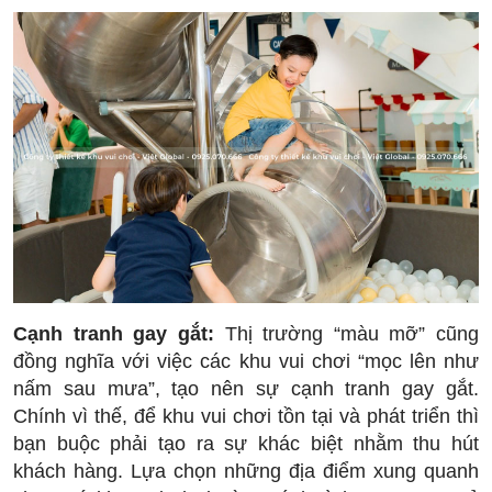
Cạnh tranh gay gắt:
Thị trường “màu mỡ” cũng
đồng nghĩa với việc các khu vui chơi “mọc lên như
nấm sau mưa”, tạo nên sự cạnh tranh gay gắt.
Chính vì thế, để khu vui chơi tồn tại và phát triển thì
bạn buộc phải tạo ra sự khác biệt nhằm thu hút
khách hàng. Lựa chọn những địa điểm xung quanh