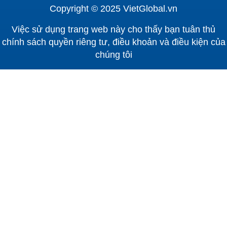
Copyright © 2025 VietGlobal.vn
Việc sử dụng trang web này cho thấy bạn tuân thủ
chính sách quyền riêng tư, điều khoản và điều kiện của
chúng tôi