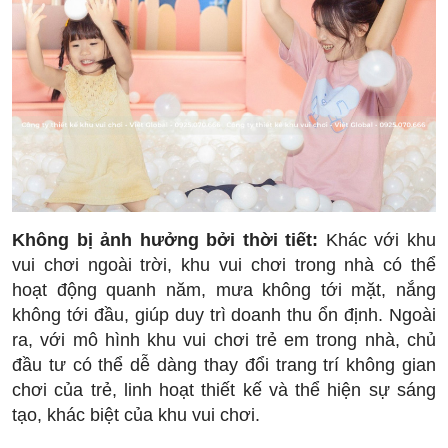
Không bị ảnh hưởng bởi thời tiết:
Khác với khu
vui chơi ngoài trời, khu vui chơi trong nhà có thể
hoạt động quanh năm, mưa không tới mặt, nắng
không tới đầu, giúp duy trì doanh thu ổn định. Ngoài
ra, với mô hình khu vui chơi trẻ em trong nhà, chủ
đầu tư có thể dễ dàng thay đổi trang trí không gian
chơi của trẻ, linh hoạt thiết kế và thể hiện sự sáng
tạo, khác biệt của khu vui chơi.