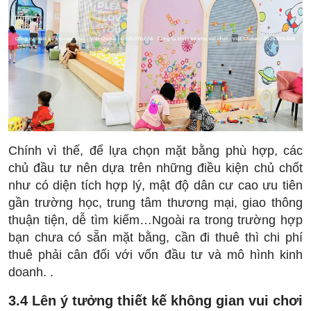
Chính vì thế, để lựa chọn mặt bằng phù hợp, các
chủ đầu tư nên dựa trên những điều kiện chủ chốt
như có diện tích hợp lý, mật độ dân cư cao ưu tiên
gần trường học, trung tâm thương mại, giao thông
thuận tiện, dễ tìm kiếm…Ngoài ra trong trường hợp
bạn chưa có sẵn mặt bằng, cần đi thuê thì chi phí
thuê phải cân đối với vốn đầu tư và mô hình kinh
doanh.
.
3.4 Lên ý tưởng thiết kế không gian vui chơi