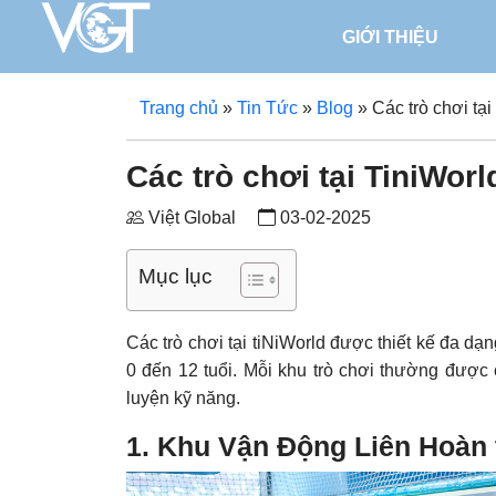
GIỚI THIỆU
Trang chủ
»
Tin Tức
»
Blog
»
Các trò chơi tại
Các trò chơi tại TiniWorl
Việt Global
03-02-2025
Mục lục
Các trò chơi tại tiNiWorld được thiết kế đa d
0 đến 12 tuổi. Mỗi khu trò chơi thường được
luyện kỹ năng.
1. Khu Vận Động Liên Hoàn 