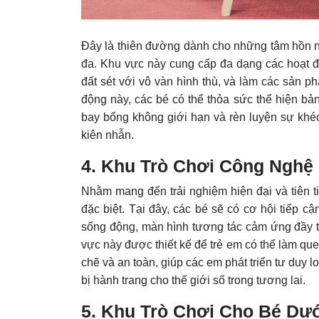
Đây là thiên đường dành cho những tâm hồn ng
đa. Khu vực này cung cấp đa dạng các hoạt độ
đất sét với vô vàn hình thù, và làm các sản p
động này, các bé có thể thỏa sức thể hiện bản
bay bổng không giới hạn và rèn luyện sự khéo 
kiên nhẫn.
4. Khu Trò Chơi Công Nghệ
Nhằm mang đến trải nghiệm hiện đại và tiên t
đặc biệt. Tại đây, các bé sẽ có cơ hội tiếp c
sống động, màn hình tương tác cảm ứng đầy t
vực này được thiết kế để trẻ em có thể làm qu
chẽ và an toàn, giúp các em phát triển tư duy 
bị hành trang cho thế giới số trong tương lai.
5. Khu Trò Chơi Cho Bé Dướ