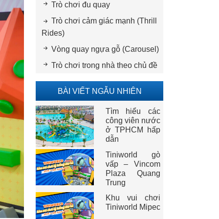
Trò chơi đu quay
Trò chơi cảm giác mạnh (Thrill
Rides)
Vòng quay ngựa gỗ (Carousel)
Trò chơi trong nhà theo chủ đề
BÀI VIẾT NGẪU NHIÊN
Tìm hiểu các
công viên nước
ở TPHCM hấp
dẫn
Tiniworld gò
vấp – Vincom
Plaza Quang
Trung
Khu vui chơi
Tiniworld Mipec