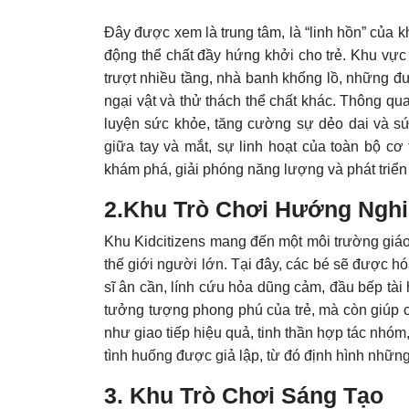
Đây được xem là trung tâm, là “linh hồn” của 
động thể chất đầy hứng khởi cho trẻ. Khu vực 
trượt nhiều tầng, nhà banh khổng lồ, những đ
ngại vật và thử thách thể chất khác. Thông qu
luyện sức khỏe, tăng cường sự dẻo dai và sứ
giữa tay và mắt, sự linh hoạt của toàn bộ cơ
khám phá, giải phóng năng lượng và phát triển
2.Khu Trò Chơi Hướng Nghiệ
Khu Kidcitizens mang đến một môi trường giáo 
thế giới người lớn. Tại đây, các bé sẽ được h
sĩ ân cần, lính cứu hỏa dũng cảm, đầu bếp tài 
tưởng tượng phong phú của trẻ, mà còn giúp c
như giao tiếp hiệu quả, tinh thần hợp tác nhó
tình huống được giả lập, từ đó định hình những 
3. Khu Trò Chơi Sáng Tạo