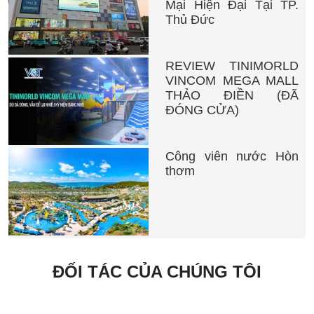
Mại Hiện Đại Tại TP.
Thủ Đức
REVIEW TINIMORLD
VINCOM MEGA MALL
THẢO ĐIỀN (ĐÃ
ĐÓNG CỬA)
Công viên nước Hòn
thơm
ĐỐI TÁC CỦA CHÚNG TÔI