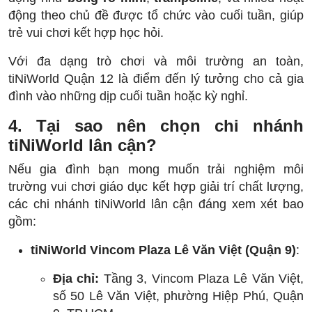
động theo chủ đề được tổ chức vào cuối tuần, giúp
trẻ vui chơi kết hợp học hỏi.
Với đa dạng trò chơi và môi trường an toàn,
tiNiWorld Quận 12 là điểm đến lý tưởng cho cả gia
đình vào những dịp cuối tuần hoặc kỳ nghỉ.
4. Tại sao nên chọn chi nhánh
tiNiWorld lân cận?
Nếu gia đình bạn mong muốn trải nghiệm môi
trường vui chơi giáo dục kết hợp giải trí chất lượng,
các chi nhánh tiNiWorld lân cận đáng xem xét bao
gồm:
tiNiWorld Vincom Plaza Lê Văn Việt (Quận 9)
:
Địa chỉ:
Tầng 3, Vincom Plaza Lê Văn Việt,
số 50 Lê Văn Việt, phường Hiệp Phú, Quận