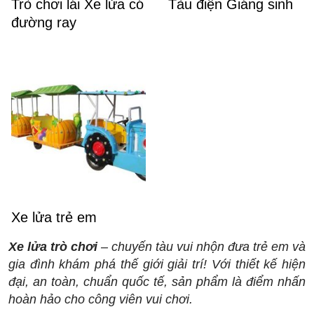
Trò chơi lái Xe lửa có
Tàu điện Giáng sinh
đường ray
Xe lửa trẻ em
Xe lửa trò chơi
– chuyến tàu vui nhộn đưa trẻ em và
gia đình khám phá thế giới giải trí! Với thiết kế hiện
đại, an toàn, chuẩn quốc tế, sản phẩm là điểm nhấn
hoàn hảo cho công viên vui chơi.