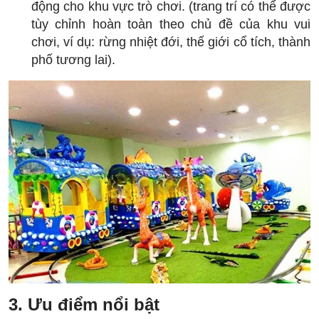
động cho khu vực trò chơi. (trang trí có thể được
tùy chỉnh hoàn toàn theo chủ đề của khu vui
chơi, ví dụ: rừng nhiệt đới, thế giới cổ tích, thành
phố tương lai).
3. Ưu điểm nổi bật