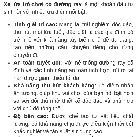
Xe lửa trò chơi có đường ray
là một khoản đầu tư
sinh lời với nhiều ưu điểm nổi bật:
Tính giải trí cao:
Mang lại trải nghiệm độc đáo,
thu hút mọi lứa tuổi, đặc biệt là các gia đình có
trẻ nhỏ với khả năng tùy biến chủ đề đa dạng,
tạo nên những câu chuyện riêng cho từng
chuyến đi.
An toàn tuyệt đối:
Với hệ thống đường ray cố
định và các tính năng an toàn tích hợp, rủi ro tai
nạn được giảm thiểu tối đa.
Khả năng thu hút khách hàng:
Là điểm nhấn
ấn tượng, giúp khu vui chơi của bạn nổi bật hơn
so với đối thủ nhờ thiết kế độc đáo và phù hợp
với chủ đề tổng thể.
Độ bền cao:
Được chế tạo từ vật liệu chất
lượng, có khả năng chịu được điều kiện thời tiết
khắc nghiệt và tần suất sử dụng cao.