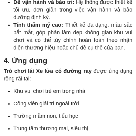
Dễ vận hành và bảo trì:
Hệ thống được thiết kế
tối ưu, đơn giản trong việc vận hành và bảo
dưỡng định kỳ.
Tính thẩm mỹ cao:
Thiết kế đa dạng, màu sắc
bắt mắt, góp phần làm đẹp không gian khu vui
chơi và có thể tùy chỉnh hoàn toàn theo nhận
diện thương hiệu hoặc chủ đề cụ thể của bạn.
4. Ứng dụng
Trò chơi lái Xe lửa
có đường ray
được ứng dụng
rộng rãi tại:
Khu vui chơi trẻ em trong nhà
Công viên giải trí ngoài trời
Trường mầm non, tiểu học
Trung tâm thương mại, siêu thị