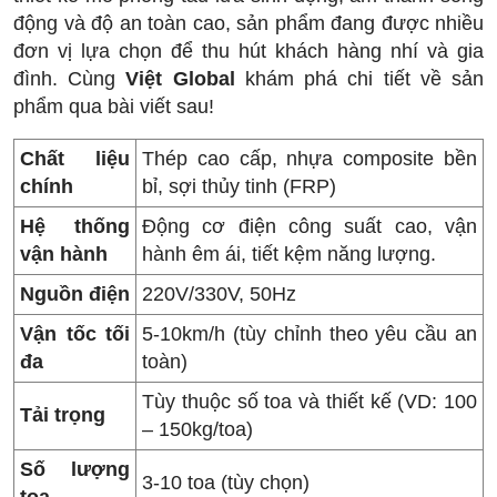
động và độ an toàn cao, sản phẩm đang được nhiều
đơn vị lựa chọn để thu hút khách hàng nhí và gia
đình. Cùng
Việt Global
khám phá chi tiết về sản
phẩm qua bài viết sau!
Chất liệu
Thép cao cấp, nhựa composite bền
chính
bỉ, sợi thủy tinh (FRP)
Hệ thống
Động cơ điện công suất cao, vận
vận hành
hành êm ái, tiết kệm năng lượng.
Nguồn điện
220V/330V, 50Hz
Vận tốc tối
5-10km/h (tùy chỉnh theo yêu cầu an
đa
toàn)
Tùy thuộc số toa và thiết kế (VD: 100
Tải trọng
– 150kg/toa)
Số lượng
3-10 toa (tùy chọn)