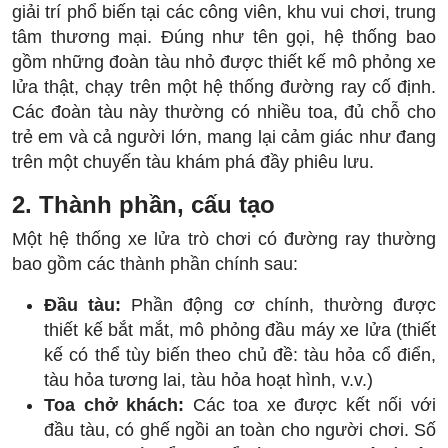
giải trí phổ biến tại các công viên, khu vui chơi, trung
tâm thương mại. Đúng như tên gọi, hệ thống bao
gồm những đoàn tàu nhỏ được thiết kế mô phỏng xe
lửa thật, chạy trên một hệ thống đường ray cố định.
Các đoàn tàu này thường có nhiều toa, đủ chỗ cho
trẻ em và cả người lớn, mang lại cảm giác như đang
trên một chuyến tàu khám phá đầy phiêu lưu.
2. Thành phần, cấu tạo
Một hệ thống xe lửa trò chơi có đường ray thường
bao gồm các thành phần chính sau:
Đầu tàu:
Phần động cơ chính, thường được
thiết kế bắt mắt, mô phỏng đầu máy xe lửa (thiết
kế có thể tùy biến theo chủ đề: tàu hỏa cổ điển,
tàu hỏa tương lai, tàu hỏa hoạt hình, v.v.)
Toa chở khách:
Các toa xe được kết nối với
đầu tàu, có ghế ngồi an toàn cho người chơi. Số