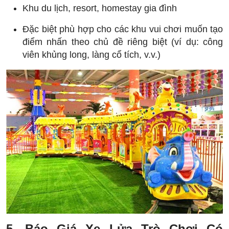
Khu du lịch, resort, homestay gia đình
Đặc biệt phù hợp cho các khu vui chơi muốn tạo
điểm nhấn theo chủ đề riêng biệt (ví dụ: công
viên khủng long, làng cổ tích, v.v.)
5. Báo Giá Xe Lửa Trò Chơi Có