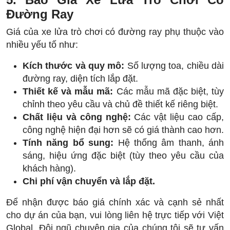
Đường Ray
Giá của xe lửa trò chơi có đường ray phụ thuộc vào
nhiều yếu tố như:
Kích thước và quy mô:
Số lượng toa, chiều dài
đường ray, diện tích lắp đặt.
Thiết kế và mẫu mã:
Các mẫu mã đặc biệt, tùy
chỉnh theo yêu cầu và chủ đề thiết kế riêng biệt.
Chất liệu và công nghệ:
Các vật liệu cao cấp,
công nghệ hiện đại hơn sẽ có giá thành cao hơn.
Tính năng bổ sung:
Hệ thống âm thanh, ánh
sáng, hiệu ứng đặc biệt (tùy theo yêu cầu của
khách hàng).
Chi phí vận chuyển và lắp đặt.
Để nhận được báo giá chính xác và cạnh sẻ nhất
cho dự án của bạn, vui lòng liên hệ trực tiếp với Việt
Global. Đội ngũ chuyên gia của chúng tôi sẽ tư vấn