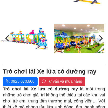
Trò chơi lái Xe lửa có đường ray
0925.070.666
Tư vấn và mua hàng
Trò chơi lái Xe lửa
có đường ray
là một trong
những trò chơi giải trí không thể thiếu tại các khu vui
chơi trẻ em, trung tâm thương mại, công viên… Với
thiết kế mô phỏng tàu lửa sinh động, âm thanh sống