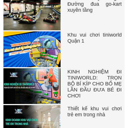
Đường đua go-kart
xuyên tầng
Khu vui chơi tiniworld
Quận 1
KINH NGHIỆM ĐI
TINIWORLD: TRỌN
BỘ BÍ KÍP CHO BỐ MẸ
LẦN ĐẦU ĐƯA BÉ ĐI
CHƠI
Thiết kế khu vui chơi
trẻ em trong nhà