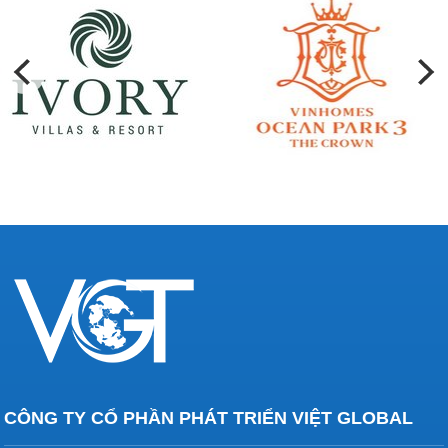
CÔNG TY CỔ PHẦN PHÁT TRIỂN VIỆT GLOBAL