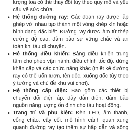
lượng toa có thể thay đổi tùy theo quy mô và yêu
cầu về sức chứa.
Hệ thống đường ray:
Các đoạn ray được lắp
ghép với nhau tạo thành một vòng khép kín hoặc
hình dạng đặc biệt. Đường ray được làm từ thép
cường độ cao, đảm bảo sự vững chắc và an
toàn khi tàu di chuyển.
Hệ thống điều khiển:
Bảng điều khiển trung
tâm cho phép vận hành, điều chỉnh tốc độ, dừng
khẩn cấp và các chức năng khác (thiết kế đường
ray có thể uốn lượn, lên dốc, xuống dốc tùy theo
ý tưởng và chủ đề khu vui chơi).
Hệ thống cấp điện:
Bao gồm các thiết bị
chuyển đổi điện áp, dây dẫn điện, đảm bảo
nguồn năng lượng ổn định cho tàu hoạt động.
Trang trí và phụ kiện:
Đèn LED, âm thanh,
cổng chào, cây cối, mô hình cảnh quan xung
quanh đường ray tạo thêm sự hấp dẫn và sống