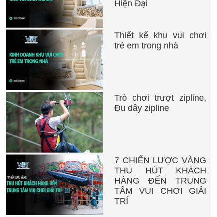
Hiện Đại
Thiết kế khu vui chơi
trẻ em trong nhà
Trò chơi trượt zipline,
Đu dây zipline
7 CHIẾN LƯỢC VÀNG
THU HÚT KHÁCH
HÀNG ĐẾN TRUNG
TÂM VUI CHƠI GIẢI
TRÍ