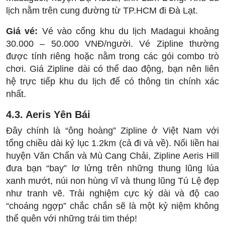
lịch nằm trên cung đường từ TP.HCM đi Đà Lạt.
Giá vé:
Vé vào cổng khu du lịch Madagui khoảng
30.000 – 50.000 VNĐ/người. Vé Zipline thường
được tính riêng hoặc nằm trong các gói combo trò
chơi. Giá Zipline dài có thể dao động, bạn nên liên
hệ trực tiếp khu du lịch để có thông tin chính xác
nhất.
4.3. Aeris Yên Bái
Đây chính là “ông hoàng” Zipline ở Việt Nam với
tổng chiều dài kỷ lục 1.2km (cả đi và về). Nối liền hai
huyện Văn Chấn và Mù Cang Chải, Zipline Aeris Hill
đưa bạn “bay” lơ lửng trên những thung lũng lúa
xanh mướt, núi non hùng vĩ và thung lũng Tú Lệ đẹp
như tranh vẽ. Trải nghiệm cực kỳ dài và độ cao
“choáng ngợp” chắc chắn sẽ là một kỷ niệm không
thể quên với những trái tim thép!