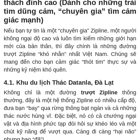
thách đỉnh cao (Dành cho những trải
tim dũng cảm, “chuyên gia” tìm cảm
giác mạnh)
Nếu bạn tự tin là một “chuyên gia” Zipline, một người
không ngại độ cao và luôn tìm kiếm những giới hạn
mới của bản thân, thì đây chính là những đường
trượt Zipline “khó nhằn” nhất Việt Nam. Chúng sẽ
mang đến cho bạn cảm giác “thót tim” thực sự và
những kỷ niệm khó quên.
4.1. Khu du lịch Thác Datanla, Đà Lạt
Không chỉ là một đường
trượt Zipline
thông
thường, đây là một hệ thống Zipline có nhiều cấp độ,
đưa bạn “bay” qua rừng thông bạt ngàn và cả những
thác nước hùng vĩ. Đặc biệt, nó có cả chướng ngại
vật và địa hình phức tạp đòi hỏi sự khéo léo và một
chút kỹ năng để vượt qua. Càng đi càng “hại não”
nhưng bao “đã”!