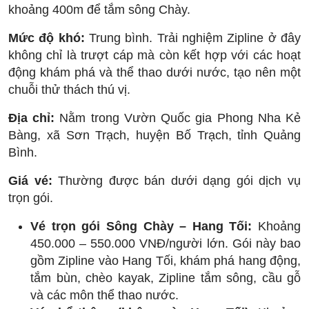
khoảng 400m để tắm sông Chày.
Mức độ khó:
Trung bình. Trải nghiệm Zipline ở đây
không chỉ là trượt cáp mà còn kết hợp với các hoạt
động khám phá và thể thao dưới nước, tạo nên một
chuỗi thử thách thú vị.
Địa chỉ:
Nằm trong Vườn Quốc gia Phong Nha Kẻ
Bàng, xã Sơn Trạch, huyện Bố Trạch, tỉnh Quảng
Bình.
Giá vé:
Thường được bán dưới dạng gói dịch vụ
trọn gói.
Vé trọn gói Sông Chày – Hang Tối:
Khoảng
450.000 – 550.000 VNĐ/người lớn. Gói này bao
gồm Zipline vào Hang Tối, khám phá hang động,
tắm bùn, chèo kayak, Zipline tắm sông, cầu gỗ
và các môn thể thao nước.