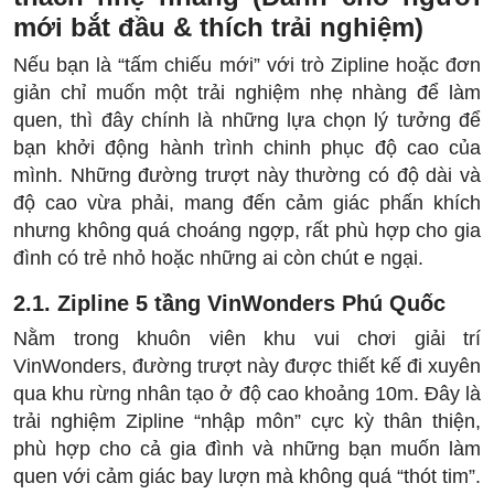
mới bắt đầu & thích trải nghiệm)
Nếu bạn là “tấm chiếu mới” với trò Zipline hoặc đơn
giản chỉ muốn một trải nghiệm nhẹ nhàng để làm
quen, thì đây chính là những lựa chọn lý tưởng để
bạn khởi động hành trình chinh phục độ cao của
mình. Những đường trượt này thường có độ dài và
độ cao vừa phải, mang đến cảm giác phấn khích
nhưng không quá choáng ngợp, rất phù hợp cho gia
đình có trẻ nhỏ hoặc những ai còn chút e ngại.
2.1. Zipline 5 tầng VinWonders Phú Quốc
Nằm trong khuôn viên khu vui chơi giải trí
VinWonders, đường trượt này được thiết kế đi xuyên
qua khu rừng nhân tạo ở độ cao khoảng 10m. Đây là
trải nghiệm Zipline “nhập môn” cực kỳ thân thiện,
phù hợp cho cả gia đình và những bạn muốn làm
quen với cảm giác bay lượn mà không quá “thót tim”.