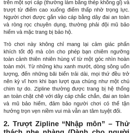
trên một sợi cáp (thường làm bằng thép không gỉ) và
trượt từ điểm cao xuống điểm thấp nhờ trọng lực.
Người chơi được gắn vào cáp bằng dây đai an toàn
và ròng rọc chuyên dụng, thường phải đội mũ bảo
hiểm và mặc trang bị bảo hộ.
Trò chơi này không chỉ mang lại cảm giác phấn
khích tốt độ mà còn cho phép bạn chiêm ngưỡng
toàn cảnh thiên nhiên hùng vĩ từ một góc nhìn hoàn
toàn mới. Từ những khu xanh mướt, dòng sông uốn
lượng, đến những bãi biển trải dài, mọi thứ đều trở
nên kỳ vĩ hơn khi bạn lượt qua chúng như một chú
chim tự do. Zipline thường được trang bị hệ thống
an toàn chặt chẽ với dây cáp chắc chắn, đai an toàn
và mũ bảo hiểm, đảm bảo người chơi có thể tận
hưởng trọn vẹn niềm vui mà vẫn an tâm tuyệt đối.
2. Trượt Zipline “Nhập môn” – Thử
thách nhẹ nhàng (Dành cho người