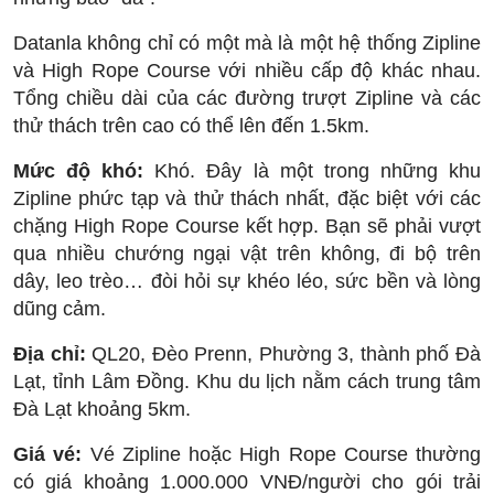
Datanla không chỉ có một mà là một hệ thống Zipline
và High Rope Course với nhiều cấp độ khác nhau.
Tổng chiều dài của các đường trượt Zipline và các
thử thách trên cao có thể lên đến 1.5km.
Mức độ khó:
Khó. Đây là một trong những khu
Zipline phức tạp và thử thách nhất, đặc biệt với các
chặng High Rope Course kết hợp. Bạn sẽ phải vượt
qua nhiều chướng ngại vật trên không, đi bộ trên
dây, leo trèo… đòi hỏi sự khéo léo, sức bền và lòng
dũng cảm.
Địa chỉ:
QL20, Đèo Prenn, Phường 3, thành phố Đà
Lạt, tỉnh Lâm Đồng. Khu du lịch nằm cách trung tâm
Đà Lạt khoảng 5km.
Giá vé:
Vé Zipline hoặc High Rope Course thường
có giá khoảng 1.000.000 VNĐ/người cho gói trải