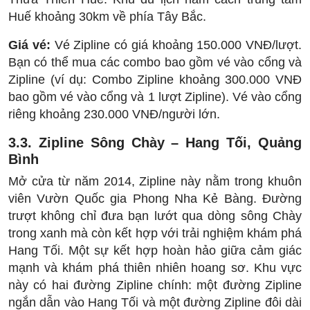
Huế khoảng 30km về phía Tây Bắc.
Giá vé:
Vé Zipline có giá khoảng 150.000 VNĐ/lượt.
Bạn có thể mua các combo bao gồm vé vào cổng và
Zipline (ví dụ: Combo Zipline khoảng 300.000 VNĐ
bao gồm vé vào cổng và 1 lượt Zipline). Vé vào cổng
riêng khoảng 230.000 VNĐ/người lớn.
3.3. Zipline Sông Chày – Hang Tối, Quảng
Bình
Mở cửa từ năm 2014, Zipline này nằm trong khuôn
viên Vườn Quốc gia Phong Nha Kẻ Bàng. Đường
trượt không chỉ đưa bạn lướt qua dòng sông Chày
trong xanh mà còn kết hợp với trải nghiệm khám phá
Hang Tối. Một sự kết hợp hoàn hảo giữa cảm giác
mạnh và khám phá thiên nhiên hoang sơ. Khu vực
này có hai đường Zipline chính: một đường Zipline
ngắn dẫn vào Hang Tối và một đường Zipline đôi dài