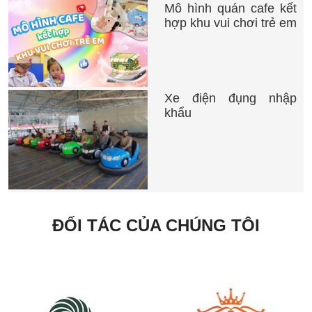
Mô hình quán cafe kết
hợp khu vui chơi trẻ em
Xe điện đụng nhập
khẩu
ĐỐI TÁC CỦA CHÚNG TÔI