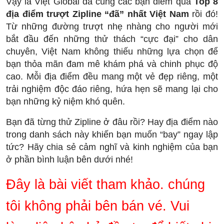
Vậy là Việt Global đã cùng các bạn điểm qua
Top 8
địa điểm trượt Zipline “đã” nhất Việt Nam
rồi đó!
Từ những đường trượt nhẹ nhàng cho người mới
bắt đầu đến những thử thách “cực đại” cho dân
chuyên, Việt Nam không thiếu những lựa chọn để
bạn thỏa mãn đam mê khám phá và chinh phục độ
cao. Mỗi địa điểm đều mang một vẻ đẹp riêng, một
trải nghiệm độc đáo riêng, hứa hẹn sẽ mang lại cho
bạn những kỷ niệm khó quên.
Bạn đã từng thử Zipline ở đâu rồi? Hay địa điểm nào
trong danh sách này khiến bạn muốn “bay” ngay lập
tức? Hãy chia sẻ cảm nghĩ và kinh nghiệm của bạn
ở phần bình luận bên dưới nhé!
Đây là bài viết tham khảo. chúng
tôi không phải bên bán vé. Vui