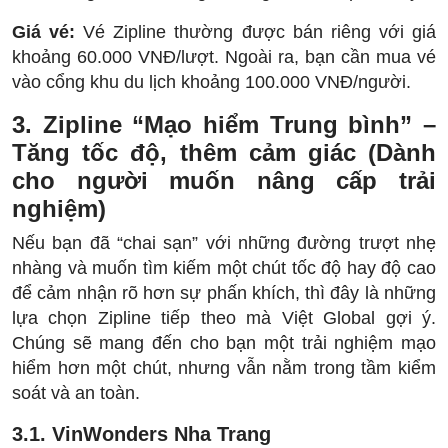
Giá vé:
Vé Zipline thường được bán riêng với giá
khoảng 60.000 VNĐ/lượt. Ngoài ra, bạn cần mua vé
vào cổng khu du lịch khoảng 100.000 VNĐ/người.
3. Zipline “Mạo hiểm Trung bình” –
Tăng tốc độ, thêm cảm giác (Dành
cho người muốn nâng cấp trải
nghiệm)
Nếu bạn đã “chai sạn” với những đường trượt nhẹ
nhàng và muốn tìm kiếm một chút tốc độ hay độ cao
để cảm nhận rõ hơn sự phấn khích, thì đây là những
lựa chọn Zipline tiếp theo mà Việt Global gợi ý.
Chúng sẽ mang đến cho bạn một trải nghiệm mạo
hiểm hơn một chút, nhưng vẫn nằm trong tầm kiểm
soát và an toàn.
3.1. VinWonders Nha Trang