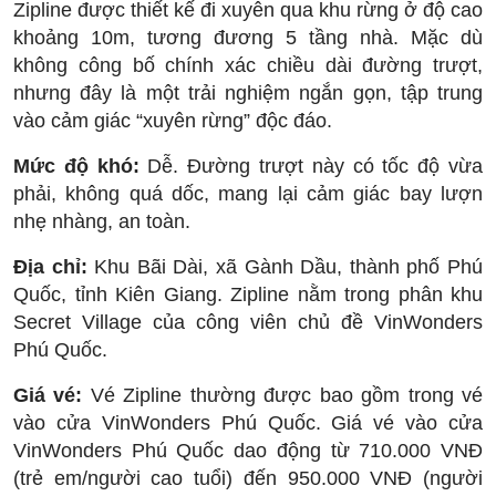
Zipline được thiết kế đi xuyên qua khu rừng ở độ cao
khoảng 10m, tương đương 5 tầng nhà. Mặc dù
không công bố chính xác chiều dài đường trượt,
nhưng đây là một trải nghiệm ngắn gọn, tập trung
vào cảm giác “xuyên rừng” độc đáo.
Mức độ khó:
Dễ. Đường trượt này có tốc độ vừa
phải, không quá dốc, mang lại cảm giác bay lượn
nhẹ nhàng, an toàn.
Địa chỉ:
Khu Bãi Dài, xã Gành Dầu, thành phố Phú
Quốc, tỉnh Kiên Giang. Zipline nằm trong phân khu
Secret Village của công viên chủ đề VinWonders
Phú Quốc.
Giá vé:
Vé Zipline thường được bao gồm trong vé
vào cửa VinWonders Phú Quốc. Giá vé vào cửa
VinWonders Phú Quốc dao động từ 710.000 VNĐ
(trẻ em/người cao tuổi) đến 950.000 VNĐ (người