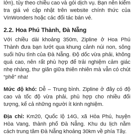
lớn), tùy theo chiều cao và gói dịch vụ. Bạn nên kiểm
tra giá vé cập nhật trên website chính thức của
VinWonders hoặc các đối tác bán vé.
2.2. Hoa Phú Thành, Đà Nẵng
Với chiều dài khoảng 350m, Zipline ở Hoa Phú
Thành đưa bạn lướt qua khung cảnh núi non, sông
suối hữu tình của Đà Nẵng. Độ dốc vừa phải, không
quá cao, nên rất phù hợp để trải nghiệm cảm giác
nhẹ nhàng, thư giãn giữa thiên nhiên mà vẫn có chút
“phê” nha!
Mức độ khó:
Dễ – Trung bình. Zipline ở đây có độ
cao và tốc độ vừa phải, phù hợp cho nhiều đối
tượng, kể cả những người ít kinh nghiệm.
Địa chỉ:
Km20, Quốc lộ 14G, xã Hòa Phú, huyện
Hòa Vang, thành phố Đà Nẵng. Khu du lịch nằm
cách trung tâm Đà Nẵng khoảng 30km về phía Tây.