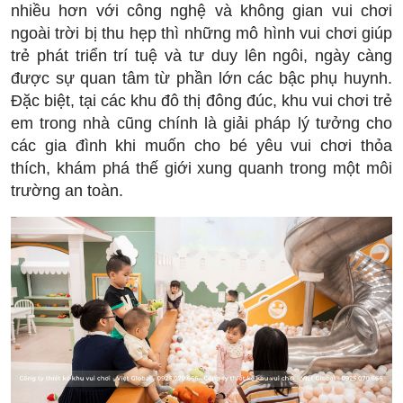
nhiều hơn với công nghệ và không gian vui chơi
ngoài trời bị thu hẹp thì những mô hình vui chơi giúp
trẻ phát triển trí tuệ và tư duy lên ngôi, ngày càng
được sự quan tâm từ phần lớn các bậc phụ huynh.
Đặc biệt, tại các khu đô thị đông đúc, khu vui chơi trẻ
em trong nhà cũng chính là giải pháp lý tưởng cho
các gia đình khi muốn cho bé yêu vui chơi thỏa
thích, khám phá thế giới xung quanh trong một môi
trường an toàn.