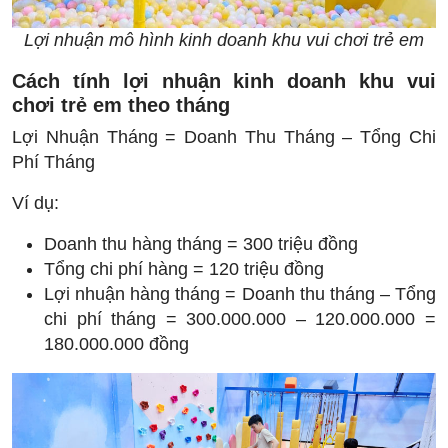
Lợi nhuận mô hình kinh doanh khu vui chơi trẻ em
Cách tính lợi nhuận kinh doanh khu vui
chơi trẻ em theo tháng
Lợi Nhuận Tháng = Doanh Thu Tháng – Tổng Chi
Phí Tháng
Ví dụ:
Doanh thu hàng tháng = 300 triệu đồng
Tổng chi phí hàng = 120 triệu đồng
Lợi nhuận hàng tháng = Doanh thu tháng – Tổng
chi phí tháng = 300.000.000 – 120.000.000 =
180.000.000 đồng