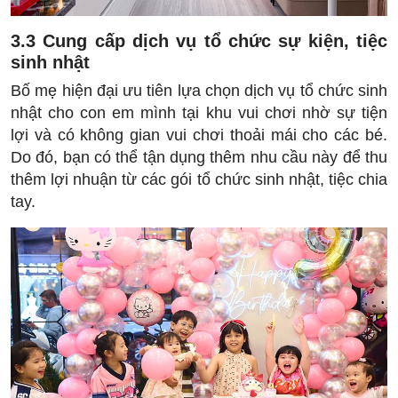
3.3 Cung cấp dịch vụ tổ chức sự kiện, tiệc
sinh nhật
Bố mẹ hiện đại ưu tiên lựa chọn dịch vụ tổ chức sinh
nhật cho con em mình tại khu vui chơi nhờ sự tiện
lợi và có không gian vui chơi thoải mái cho các bé.
Do đó, bạn có thể tận dụng thêm nhu cầu này để thu
thêm lợi nhuận từ các gói tổ chức sinh nhật, tiệc chia
tay.