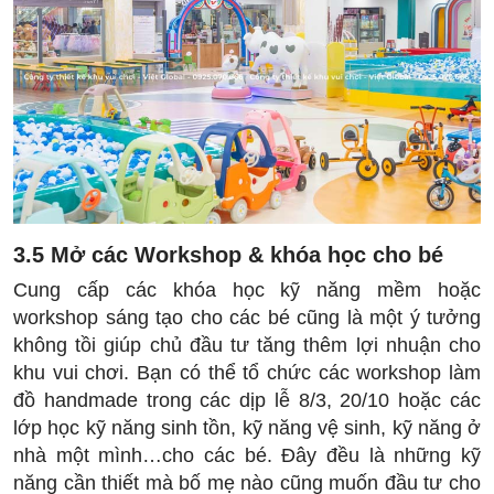
3.5 Mở các Workshop & khóa học cho bé
Cung cấp các khóa học kỹ năng mềm hoặc
workshop sáng tạo cho các bé cũng là một ý tưởng
không tồi giúp chủ đầu tư tăng thêm lợi nhuận cho
khu vui chơi. Bạn có thể tổ chức các workshop làm
đồ handmade trong các dịp lễ 8/3, 20/10 hoặc các
lớp học kỹ năng sinh tồn, kỹ năng vệ sinh, kỹ năng ở
nhà một mình…cho các bé. Đây đều là những kỹ
năng cần thiết mà bố mẹ nào cũng muốn đầu tư cho