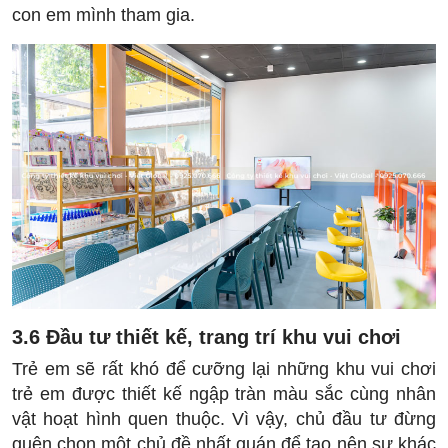
con em mình tham gia.
3.6 Đầu tư thiết kế, trang trí khu vui chơi
Trẻ em sẽ rất khó để cưỡng lại những khu vui chơi
trẻ em được thiết kế ngập tràn màu sắc cùng nhân
vật hoạt hình quen thuộc. Vì vậy, chủ đầu tư đừng
quên chọn một chủ đề nhất quán để tạo nên sự khác