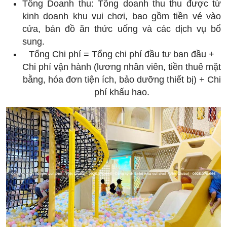
Tổng Doanh thu: Tổng doanh thu thu được từ
kinh doanh khu vui chơi, bao gồm tiền vé vào
cửa, bán đồ ăn thức uống và các dịch vụ bổ
sung.
Tổng Chi phí = Tổng chi phí đầu tư ban đầu +
Chi phí vận hành (lương nhân viên, tiền thuê mặt
bằng, hóa đơn tiện ích, bảo dưỡng thiết bị) + Chi
phí khấu hao.