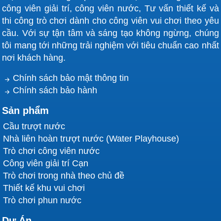
công viên giải trí, công viên nước, Tư vấn thiết kế và
thi công trò chơi dành cho công viên vui chơi theo yêu
cầu. Với sự tận tâm và sáng tạo không ngừng, chúng
tôi mang tới những trải nghiệm với tiêu chuẩn cao nhất
nơi khách hàng.
Chính sách bảo mật thông tin
Chính sách bảo hành
Sản phẩm
Cầu trượt nước
Nhà liên hoàn trượt nước (Water Playhouse)
Trò chơi công viên nước
Công viên giải trí Cạn
Trò chơi trong nhà theo chủ đề
Thiết kế khu vui chơi
Trò chơi phun nước
Dự Án