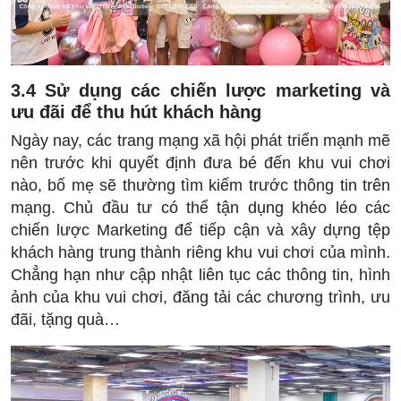
3.4 Sử dụng các chiến lược marketing và
ưu đãi để thu hút khách hàng
Ngày nay, các trang mạng xã hội phát triển mạnh mẽ
nên trước khi quyết định đưa bé đến khu vui chơi
nào, bố mẹ sẽ thường tìm kiếm trước thông tin trên
mạng. Chủ đầu tư có thể tận dụng khéo léo các
chiến lược Marketing để tiếp cận và xây dựng tệp
khách hàng trung thành riêng khu vui chơi của mình.
Chẳng hạn như cập nhật liên tục các thông tin, hình
ảnh của khu vui chơi, đăng tải các chương trình, ưu
đãi, tặng quà…