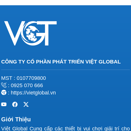
CÔNG TY CỔ PHẦN PHÁT TRIỂN VIỆT GLOBAL
MST : 0107709800
: 0925 070 666
: https://vietglobal.vn
Giới Thiệu
Việt Global Cung cấp các thiết bị vui chơi giải trí cho