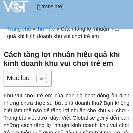
[gtranslate]
Trang chủ
»
Tin Tức
»
Cách tăng lợi nhuận hiệu
quả khi kinh doanh khu vui chơi trẻ em
Cách tăng lợi nhuận hiệu quả khi
kinh doanh khu vui chơi trẻ em
Mục lục
Khu vui chơi trẻ em của bạn đã hoạt động ổn định
nhưng chưa thực sự bứt phá doanh thu? Bạn không
biết làm thế nào để tăng lợi nhuận cho khu vui chơi?
Trong bài viết dưới đây, Việt Global sẽ gợi ý đến bạn
những cách tăng lợi nhuận kinh doanh khu vui chơi
trẻ em hiệu quả giúp chủ đầu tư nắm bắt mọi cơ hội