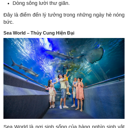
Dòng sông lười thư giãn.
Đây là điểm đến lý tưởng trong những ngày hè nóng
bức.
Sea World – Thủy Cung Hiện Đại
Sea World là nơi sinh sống của hàng nghìn sinh vật