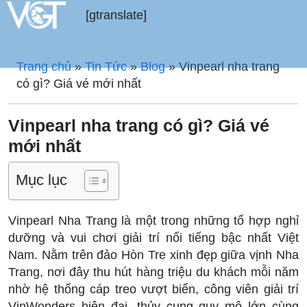
[gtranslate]
Trang chủ
»
Tin Tức
»
Blog
»
Vinpearl nha trang
có gì? Giá vé mới nhất
Vinpearl nha trang có gì? Giá vé
mới nhất
Mục lục
Vinpearl Nha Trang là một trong những tổ hợp nghỉ
dưỡng và vui chơi giải trí nổi tiếng bậc nhất Việt
Nam. Nằm trên đảo Hòn Tre xinh đẹp giữa vịnh Nha
Trang, nơi đây thu hút hàng triệu du khách mỗi năm
nhờ hệ thống cáp treo vượt biển, công viên giải trí
VinWonders hiện đại, thủy cung quy mô lớn cùng