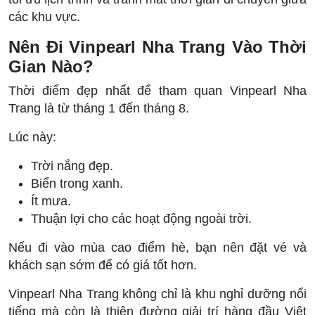
các khu vực.
Nên Đi Vinpearl Nha Trang Vào Thời
Gian Nào?
Thời điểm đẹp nhất để tham quan Vinpearl Nha
Trang là từ tháng 1 đến tháng 8.
Lúc này:
Trời nắng đẹp.
Biển trong xanh.
Ít mưa.
Thuận lợi cho các hoạt động ngoài trời.
Nếu đi vào mùa cao điểm hè, bạn nên đặt vé và
khách sạn sớm để có giá tốt hơn.
Vinpearl Nha Trang không chỉ là khu nghỉ dưỡng nổi
tiếng mà còn là thiên đường giải trí hàng đầu Việt