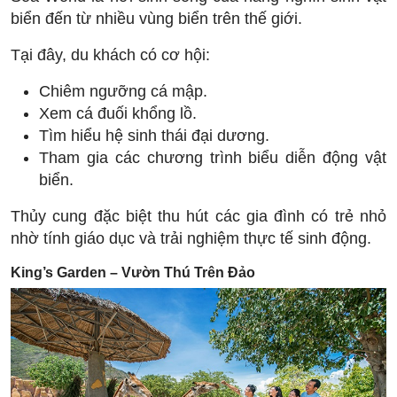
biển đến từ nhiều vùng biển trên thế giới.
Tại đây, du khách có cơ hội:
Chiêm ngưỡng cá mập.
Xem cá đuối khổng lồ.
Tìm hiểu hệ sinh thái đại dương.
Tham gia các chương trình biểu diễn động vật
biển.
Thủy cung đặc biệt thu hút các gia đình có trẻ nhỏ
nhờ tính giáo dục và trải nghiệm thực tế sinh động.
King’s Garden – Vườn Thú Trên Đảo