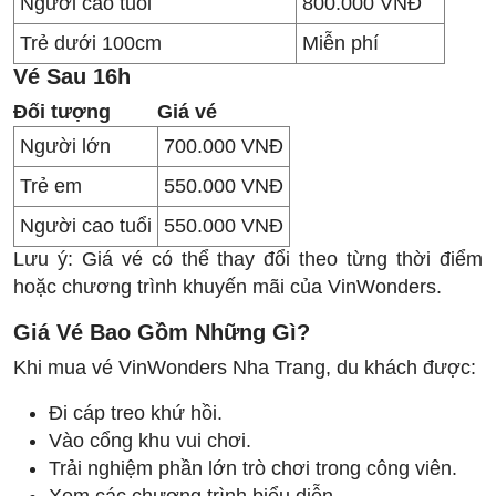
Người cao tuổi
800.000 VNĐ
Trẻ dưới 100cm
Miễn phí
Vé Sau 16h
Đối tượng
Giá vé
Người lớn
700.000 VNĐ
Trẻ em
550.000 VNĐ
Người cao tuổi
550.000 VNĐ
Lưu ý: Giá vé có thể thay đổi theo từng thời điểm
hoặc chương trình khuyến mãi của VinWonders.
Giá Vé Bao Gồm Những Gì?
Khi mua vé VinWonders Nha Trang, du khách được:
Đi cáp treo khứ hồi.
Vào cổng khu vui chơi.
Trải nghiệm phần lớn trò chơi trong công viên.
Xem các chương trình biểu diễn.