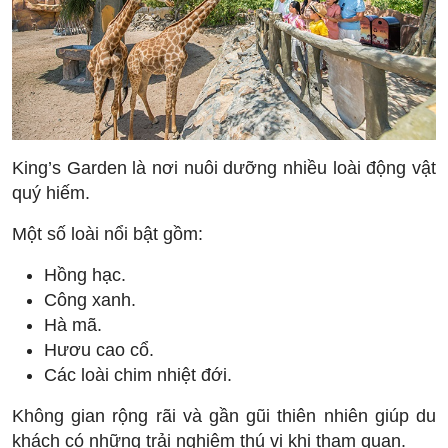
King’s Garden là nơi nuôi dưỡng nhiều loài động vật
quý hiếm.
Một số loài nổi bật gồm:
Hồng hạc.
Công xanh.
Hà mã.
Hươu cao cổ.
Các loài chim nhiệt đới.
Không gian rộng rãi và gần gũi thiên nhiên giúp du
khách có những trải nghiệm thú vị khi tham quan.