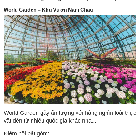
World Garden – Khu Vườn Năm Châu
World Garden gây ấn tượng với hàng nghìn loài thực
vật đến từ nhiều quốc gia khác nhau.
Điểm nổi bật gồm: