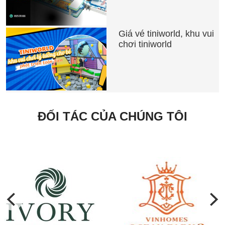
Giá vé tiniworld, khu vui
chơi tiniworld
ĐỐI TÁC CỦA CHÚNG TÔI