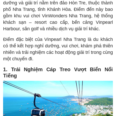
dưỡng và giải trí nằm trên đảo Hòn Tre, thuộc thành
phố Nha Trang, tỉnh Khánh Hòa. Điểm đến này bao
gồm khu vui chơi VinWonders Nha Trang, hệ thống
khách sạn – resort cao cấp, bến cảng Vinpearl
Harbour, sân golf và nhiều dịch vụ giải trí khác.
Điểm đặc biệt của Vinpearl Nha Trang là du khách
có thể kết hợp nghỉ dưỡng, vui chơi, khám phá thiên
nhiên và trải nghiệm các hoạt động giải trí trong cùng
một chuyến đi.
1. Trải Nghiệm Cáp Treo Vượt Biển Nổi
Tiếng