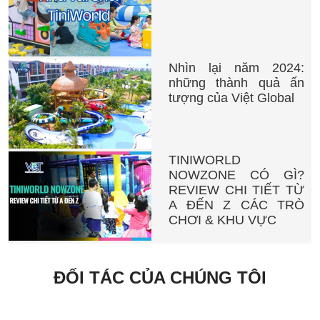
Nhìn lại năm 2024:
những thành quả ấn
tượng của Việt Global
TINIWORLD
NOWZONE CÓ GÌ?
REVIEW CHI TIẾT TỪ
A ĐẾN Z CÁC TRÒ
CHƠI & KHU VỰC
ĐỐI TÁC CỦA CHÚNG TÔI