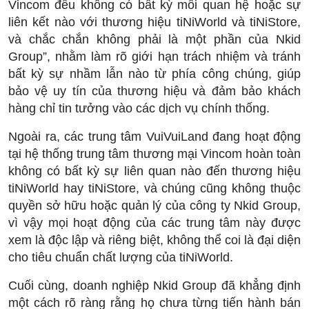
Vincom đều không có bất kỳ mối quan hệ hoặc sự
liên kết nào với thương hiệu tiNiWorld và tiNiStore,
và chắc chắn không phải là một phần của Nkid
Group”, nhằm làm rõ giới hạn trách nhiệm và tránh
bất kỳ sự nhầm lẫn nào từ phía công chúng, giúp
bảo vệ uy tín của thương hiệu và đảm bảo khách
hàng chỉ tin tưởng vào các dịch vụ chính thống.
Ngoài ra, các trung tâm VuiVuiLand đang hoạt động
tại hệ thống trung tâm thương mại Vincom hoàn toàn
không có bất kỳ sự liên quan nào đến thương hiệu
tiNiWorld hay tiNiStore, và chúng cũng không thuộc
quyền sở hữu hoặc quản lý của công ty Nkid Group,
vì vậy mọi hoạt động của các trung tâm này được
xem là độc lập và riêng biệt, không thể coi là đại diện
cho tiêu chuẩn chất lượng của tiNiWorld.
Cuối cùng, doanh nghiệp Nkid Group đã khẳng định
một cách rõ ràng rằng họ chưa từng tiến hành bán