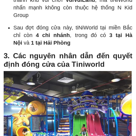
nhấn mạnh không còn thuộc hệ thống N Kid
Group
Sau đợt đóng cửa này, tiNiWorld tại miền Bắc
chỉ còn
4 chi nhánh
, trong đó có
3 tại Hà
Nội
và
1 tại Hải Phòng
3. Các nguyên nhân dẫn đến quyết
định đóng cửa của Tiniworld