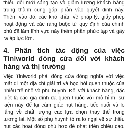
thiếu đổi mới sáng tạo và giảm lượng khách hàng
trung thành cũng góp phần vào quyết định này.
Thêm vào đó, các khó khăn về pháp lý, giấy phép
hoạt động và các ràng buộc từ quy định của chính
phủ đã làm lĩnh vực này thêm phần phức tạp và gây
ra áp lực lớn.
4. Phân tích tác động của việc
Tiniworld đóng cửa đối với khách
hàng và thị trường
Việc Tiniworld phải đóng cửa đồng nghĩa với việc
mất đi một địa chỉ giải trí và học hỏi quen thuộc của
nhiều trẻ nhỏ và phụ huynh. Đối với khách hàng, đặc
biệt là các gia đình đã quen thuộc với mô hình, sự
kiện này để lại cảm giác hụt hẫng, tiếc nuối và lo
lắng về chất lượng các lựa chọn thay thế trong
tương lai. Một số phụ huynh tỏ ra lo ngại về sự thiếu
hụt các hoạt động phù hợp để phát triển chiều cao,