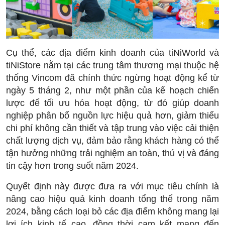
Cụ thể, các địa điểm kinh doanh của tiNiWorld và
tiNiStore nằm tại các trung tâm thương mại thuộc hệ
thống Vincom đã chính thức ngừng hoạt động kể từ
ngày 5 tháng 2, như một phần của kế hoạch chiến
lược để tối ưu hóa hoạt động, từ đó giúp doanh
nghiệp phân bổ nguồn lực hiệu quả hơn, giảm thiểu
chi phí không cần thiết và tập trung vào việc cải thiện
chất lượng dịch vụ, đảm bảo rằng khách hàng có thể
tận hưởng những trải nghiệm an toàn, thú vị và đáng
tin cậy hơn trong suốt năm 2024.
Quyết định này được đưa ra với mục tiêu chính là
nâng cao hiệu quả kinh doanh tổng thể trong năm
2024, bằng cách loại bỏ các địa điểm không mang lại
lợi ích kinh tế cao, đồng thời cam kết mang đến