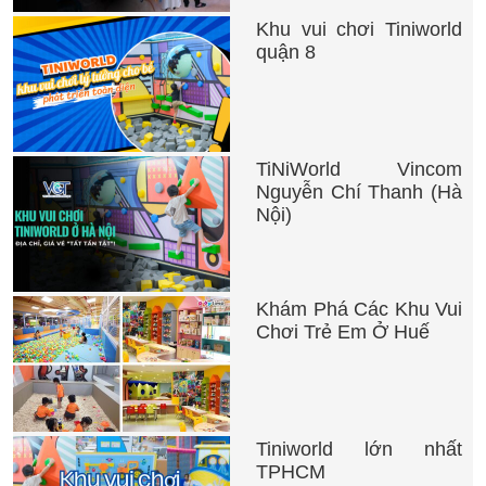
Khu vui chơi Tiniworld
quận 8
TiNiWorld Vincom
Nguyễn Chí Thanh (Hà
Nội)
Khám Phá Các Khu Vui
Chơi Trẻ Em Ở Huế
Tiniworld lớn nhất
TPHCM