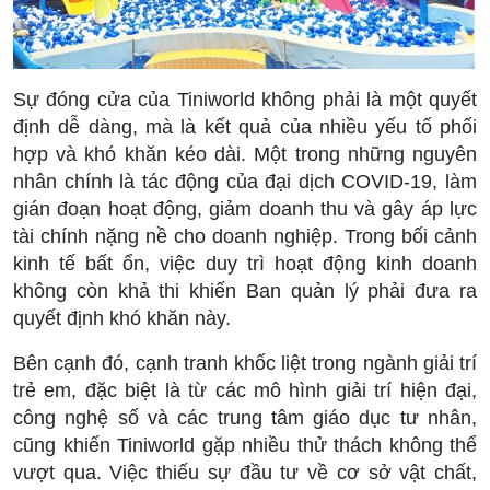
Sự đóng cửa của Tiniworld không phải là một quyết
định dễ dàng, mà là kết quả của nhiều yếu tố phối
hợp và khó khăn kéo dài. Một trong những nguyên
nhân chính là tác động của đại dịch COVID-19, làm
gián đoạn hoạt động, giảm doanh thu và gây áp lực
tài chính nặng nề cho doanh nghiệp. Trong bối cảnh
kinh tế bất ổn, việc duy trì hoạt động kinh doanh
không còn khả thi khiến Ban quản lý phải đưa ra
quyết định khó khăn này.
Bên cạnh đó, cạnh tranh khốc liệt trong ngành giải trí
trẻ em, đặc biệt là từ các mô hình giải trí hiện đại,
công nghệ số và các trung tâm giáo dục tư nhân,
cũng khiến Tiniworld gặp nhiều thử thách không thể
vượt qua. Việc thiếu sự đầu tư về cơ sở vật chất,