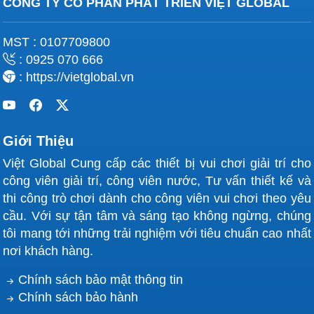
CÔNG TY CỔ PHẦN PHÁT TRIỂN VIỆT GLOBAL
MST : 0107709800
: 0925 070 666
: https://vietglobal.vn
Giới Thiệu
Việt Global Cung cấp các thiết bị vui chơi giải trí cho
công viên giải trí, công viên nước, Tư vấn thiết kế và
thi công trò chơi dành cho công viên vui chơi theo yêu
cầu. Với sự tận tâm và sáng tạo không ngừng, chúng
tôi mang tới những trải nghiệm với tiêu chuẩn cao nhất
nơi khách hàng.
Chính sách bảo mật thông tin
Chính sách bảo hành