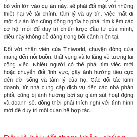
bỏ vốn lớn vào dự án này, sẽ phải đối mặt với những
thiệt hại về tài chính, tâm lý và uy tín. Việc mất đi
một dự án lớn cũng đồng nghĩa họ phải tìm kiếm các
cơ hội mới để duy trì chiến lược đầu tư của mình,
điều này không dễ dàng trong bối cảnh hiện tại.
Đối với nhân viên của Tiniworld, chuyện đóng cửa
mang đến nỗi buồn, thất vọng và lo lắng về tương lai
công việc. Nhiều người có thể phải tìm việc mới
hoặc chuyển đổi lĩnh vực, gây ảnh hưởng tiêu cực
đến đời sống và tâm lý của họ. Các đối tác kinh
doanh, từ nhà cung cấp dịch vụ đến các nhà phân
phối, cũng bị ảnh hưởng bởi sự giảm sút hoạt động
và doanh số, đồng thời phải thích nghi với tình hình
mới để duy trì mối quan hệ hợp tác.