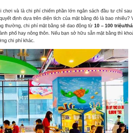
 chơi và là chi phí chiếm phần lớn ngân sách đầu tư chỉ sau 
yết định dựa trên diện tích của mặt bằng đó là bao nhiêu? Vị
 thường, chi phí mặt bằng sẽ dao động từ
10 – 100 triệu/th
thành phố hay nông thôn. Nếu bạn sở hữu sẵn mặt bằng thì kho
ng chi phí khác.