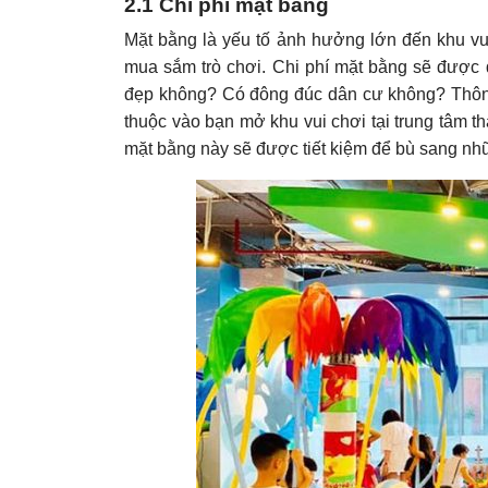
2.1 Chi phí mặt bằng
Mặt bằng là yếu tố ảnh hưởng lớn đến khu vui
mua sắm trò chơi. Chi phí mặt bằng sẽ được qu
đẹp không? Có đông đúc dân cư không? Thông
thuộc vào bạn mở khu vui chơi tại trung tâm 
mặt bằng này sẽ được tiết kiệm để bù sang nhữ