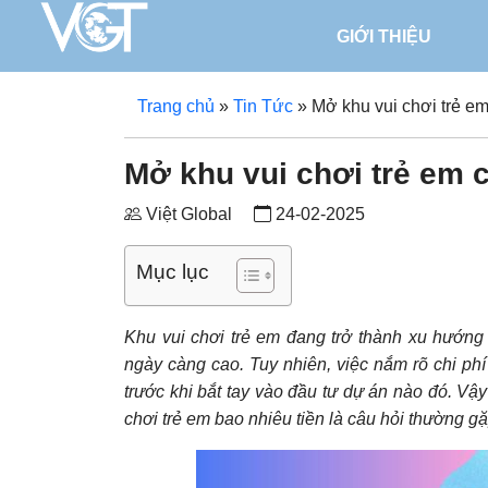
GIỚI THIỆU
Trang chủ
»
Tin Tức
»
Mở khu vui chơi trẻ e
Mở khu vui chơi trẻ em 
Việt Global
24-02-2025
Mục lục
Khu vui chơi trẻ em đang trở thành xu hướng 
ngày càng cao. Tuy nhiên, việc nắm rõ chi phí
trước khi bắt tay vào đầu tư dự án nào đó. Vậy
chơi trẻ em bao nhiêu tiền là câu hỏi thường g