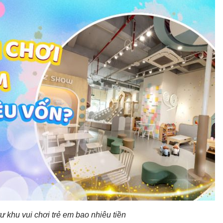
tư khu vui chơi trẻ em bao nhiêu tiền