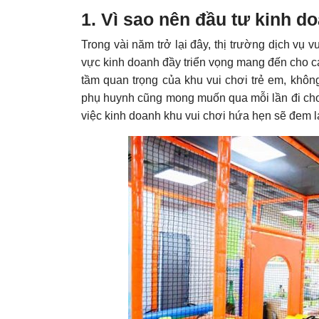
1. Vì sao nên đầu tư kinh d
Trong vài năm trở lại đây, thị trường dịch vụ v
vực kinh doanh đầy triển vọng mang đến cho cá
tầm quan trọng của khu vui chơi trẻ em, khôn
phụ huynh cũng mong muốn qua mỗi lần đi chơi
việc kinh doanh khu vui chơi hứa hẹn sẽ đem lạ