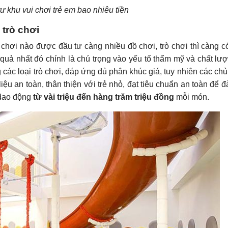
tư khu vui chơi trẻ em bao nhiêu tiền
 trò chơi
chơi nào được đầu tư càng nhiều đồ chơi, trò chơi thì càng c
quả nhất đó chính là chú trọng vào yếu tố thẩm mỹ và chất lư
ng các loại trò chơi, đáp ứng đủ phân khúc giá, tuy nhiên các ch
liệu an toàn, thân thiện với trẻ nhỏ, đạt tiêu chuẩn an toàn để 
 dao động
từ vài triệu đến hàng trăm triệu đồng
mỗi món.