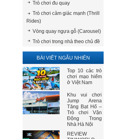
Trò chơi đu quay
Trò chơi cảm giác mạnh (Thrill
Rides)
Vòng quay ngựa gỗ (Carousel)
Trò chơi trong nhà theo chủ đề
BÀI VIẾT NGẪU NHIÊN
Top 10 các trò
chơi mạo hiểm
ở Việt Nam
Khu vui chơi
Jump Arena
Tăng Bạt Hổ –
Trò chơi Vận
Động Trong
Nhà Hà Nội
REVIEW