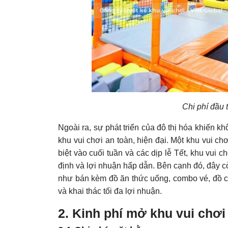
Chi phí đầu 
Ngoài ra, sự phát triển của đô thị hóa khiến kh
khu vui chơi an toàn, hiện đại. Một khu vui c
biệt vào cuối tuần và các dịp lễ Tết, khu vui 
định và lợi nhuận hấp dẫn. Bên cạnh đó, đây cò
như bán kèm đồ ăn thức uống, combo vé, đồ ch
và khai thác tối đa lợi nhuận.
2. Kinh phí mở khu vui chơi