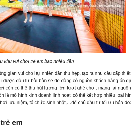
tư khu vui chơi trẻ em bao nhiêu tiền
ông gian vui chơi tự nhiên dần thu hẹp, tạo ra nhu cầu cấp thiết
hơi được đầu tư bài bản sẽ dễ dàng có nguồn khách hàng ổn đị
chơi còn có thể thu hút lượng lớn lượt ghé chơi, mang lại nguồn
n là mô hình kinh doanh linh hoạt, có thể kết hợp nhiều loại hì
ơi lưu niệm, tổ chức sinh nhật,…để chủ đầu tư tối ưu hóa do
 trẻ em