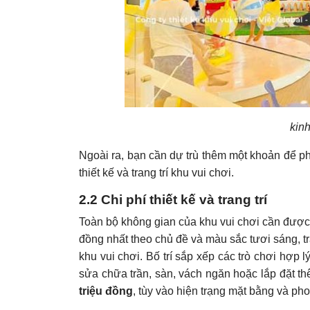
kinh
Ngoài ra, bạn cần dự trù thêm một khoản để p
thiết kế và trang trí khu vui chơi.
2.2 Chi phí thiết kế và trang trí
Toàn bộ không gian của khu vui chơi cần được th
đồng nhất theo chủ đề và màu sắc tươi sáng, t
khu vui chơi. Bố trí sắp xếp các trò chơi hợp 
sửa chữa trần, sàn, vách ngăn hoặc lắp đặt th
triệu đồng
, tùy vào hiện trạng mặt bằng và pho