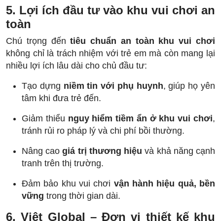
5. Lợi ích đầu tư vào khu vui chơi an
toàn
Chú trọng đến
tiêu chuẩn an toàn khu vui chơi
không chỉ là trách nhiệm với trẻ em mà còn mang lại
nhiều lợi ích lâu dài cho chủ đầu tư:
Tạo dựng
niềm tin với phụ huynh
, giúp họ yên
tâm khi đưa trẻ đến.
Giảm thiểu
nguy hiểm tiềm ẩn ở khu vui chơi
,
tránh rủi ro pháp lý và chi phí bồi thường.
Nâng cao
giá trị thương hiệu
và khả năng cạnh
tranh trên thị trường.
Đảm bảo khu vui chơi
vận hành hiệu quả, bền
vững
trong thời gian dài.
6. Việt Global – Đơn vị thiết kế khu