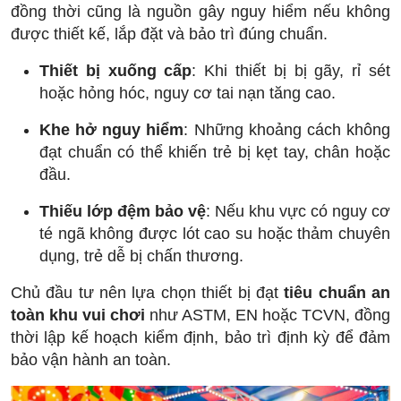
đồng thời cũng là nguồn gây nguy hiểm nếu không
được thiết kế, lắp đặt và bảo trì đúng chuẩn.
Thiết bị xuống cấp
: Khi thiết bị bị gãy, rỉ sét
hoặc hỏng hóc, nguy cơ tai nạn tăng cao.
Khe hở nguy hiểm
: Những khoảng cách không
đạt chuẩn có thể khiến trẻ bị kẹt tay, chân hoặc
đầu.
Thiếu lớp đệm bảo vệ
: Nếu khu vực có nguy cơ
té ngã không được lót cao su hoặc thảm chuyên
dụng, trẻ dễ bị chấn thương.
Chủ đầu tư nên lựa chọn thiết bị đạt
tiêu chuẩn an
toàn khu vui chơi
như ASTM, EN hoặc TCVN, đồng
thời lập kế hoạch kiểm định, bảo trì định kỳ để đảm
bảo vận hành an toàn.