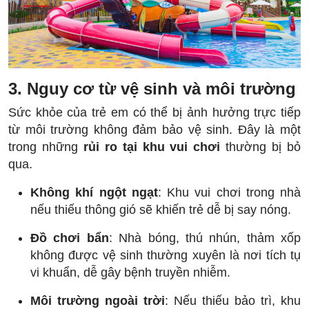
3. Nguy cơ từ vệ sinh và môi trường
Sức khỏe của trẻ em có thể bị ảnh hưởng trực tiếp
từ môi trường không đảm bảo vệ sinh. Đây là một
trong những
rủi ro tại khu vui chơi
thường bị bỏ
qua.
Không khí ngột ngạt
: Khu vui chơi trong nhà
nếu thiếu thông gió sẽ khiến trẻ dễ bị say nóng.
Đồ chơi bẩn
: Nhà bóng, thú nhún, thảm xốp
không được vệ sinh thường xuyên là nơi tích tụ
vi khuẩn, dễ gây bệnh truyền nhiễm.
Môi trường ngoài trời
: Nếu thiếu bảo trì, khu