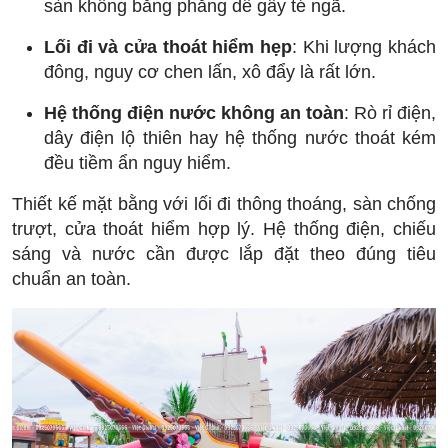
sàn không bằng phẳng dễ gây té ngã.
Lối đi và cửa thoát hiểm hẹp
: Khi lượng khách
đông, nguy cơ chen lấn, xô đẩy là rất lớn.
Hệ thống điện nước không an toàn
: Rò rỉ điện,
dây điện lộ thiên hay hệ thống nước thoát kém
đều tiềm ẩn nguy hiểm.
Thiết kế mặt bằng với lối đi thông thoáng, sàn chống
trượt, cửa thoát hiểm hợp lý. Hệ thống điện, chiếu
sáng và nước cần được lắp đặt theo đúng tiêu
chuẩn an toàn.