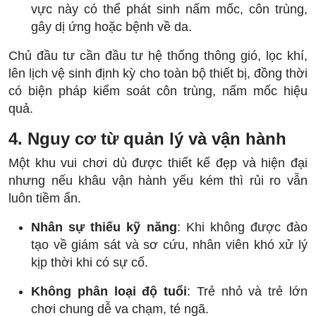
vực này có thể phát sinh nấm mốc, côn trùng,
gây dị ứng hoặc bệnh về da.
Chủ đầu tư cần đầu tư hệ thống thông gió, lọc khí,
lên lịch vệ sinh định kỳ cho toàn bộ thiết bị, đồng thời
có biện pháp kiểm soát côn trùng, nấm mốc hiệu
quả.
4. Nguy cơ từ quản lý và vận hành
Một khu vui chơi dù được thiết kế đẹp và hiện đại
nhưng nếu khâu vận hành yếu kém thì rủi ro vẫn
luôn tiềm ẩn.
Nhân sự thiếu kỹ năng
: Khi không được đào
tạo về giám sát và sơ cứu, nhân viên khó xử lý
kịp thời khi có sự cố.
Không phân loại độ tuổi
: Trẻ nhỏ và trẻ lớn
chơi chung dễ va chạm, té ngã.