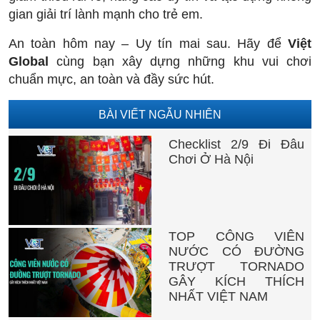
gian giải trí lành mạnh cho trẻ em.
An toàn hôm nay – Uy tín mai sau. Hãy để
Việt
Global
cùng bạn xây dựng những khu vui chơi
chuẩn mực, an toàn và đầy sức hút.
BÀI VIẾT NGẪU NHIÊN
Checklist 2/9 Đi Đâu
Chơi Ở Hà Nội
TOP CÔNG VIÊN
NƯỚC CÓ ĐƯỜNG
TRƯỢT TORNADO
GÂY KÍCH THÍCH
NHẤT VIỆT NAM