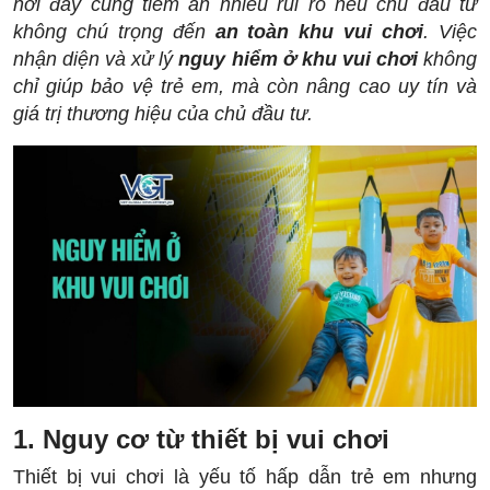
nơi đây cũng tiềm ẩn nhiều rủi ro nếu chủ đầu tư
không chú trọng đến
an toàn khu vui chơi
. Việc
nhận diện và xử lý
nguy hiểm ở khu vui chơi
không
chỉ giúp bảo vệ trẻ em, mà còn nâng cao uy tín và
giá trị thương hiệu của chủ đầu tư.
1. Nguy cơ từ thiết bị vui chơi
Thiết bị vui chơi là yếu tố hấp dẫn trẻ em nhưng