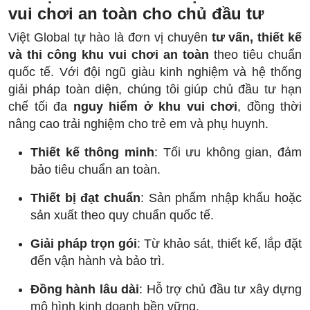
vui chơi an toàn cho chủ đầu tư
Việt Global tự hào là đơn vị chuyên
tư vấn, thiết kế
và thi công khu vui chơi an toàn
theo tiêu chuẩn
quốc tế. Với đội ngũ giàu kinh nghiệm và hệ thống
giải pháp toàn diện, chúng tôi giúp chủ đầu tư hạn
chế tối đa
nguy hiểm ở khu vui chơi
, đồng thời
nâng cao trải nghiệm cho trẻ em và phụ huynh.
Thiết kế thông minh
: Tối ưu không gian, đảm
bảo tiêu chuẩn an toàn.
Thiết bị đạt chuẩn
: Sản phẩm nhập khẩu hoặc
sản xuất theo quy chuẩn quốc tế.
Giải pháp trọn gói
: Từ khảo sát, thiết kế, lắp đặt
đến vận hành và bảo trì.
Đồng hành lâu dài
: Hỗ trợ chủ đầu tư xây dựng
mô hình kinh doanh bền vững.