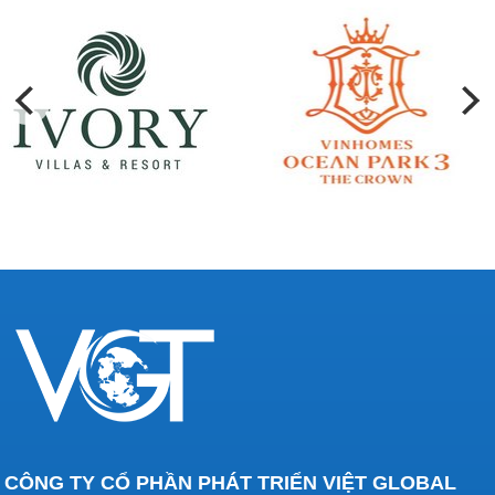
CÔNG TY CỔ PHẦN PHÁT TRIỂN VIỆT GLOBAL