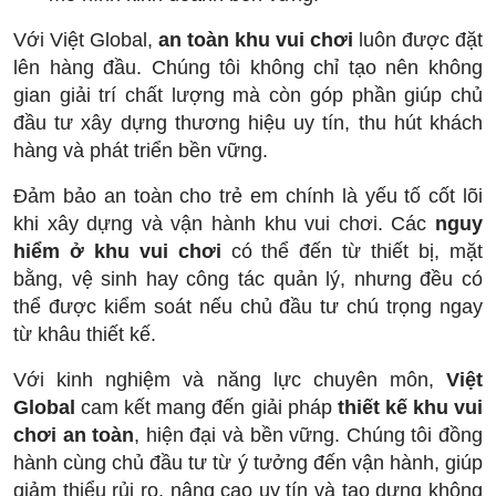
Với Việt Global,
an toàn khu vui chơi
luôn được đặt
lên hàng đầu. Chúng tôi không chỉ tạo nên không
gian giải trí chất lượng mà còn góp phần giúp chủ
đầu tư xây dựng thương hiệu uy tín, thu hút khách
hàng và phát triển bền vững.
Đảm bảo an toàn cho trẻ em chính là yếu tố cốt lõi
khi xây dựng và vận hành khu vui chơi. Các
nguy
hiểm ở khu vui chơi
có thể đến từ thiết bị, mặt
bằng, vệ sinh hay công tác quản lý, nhưng đều có
thể được kiểm soát nếu chủ đầu tư chú trọng ngay
từ khâu thiết kế.
Với kinh nghiệm và năng lực chuyên môn,
Việt
Global
cam kết mang đến giải pháp
thiết kế khu vui
chơi an toàn
, hiện đại và bền vững. Chúng tôi đồng
hành cùng chủ đầu tư từ ý tưởng đến vận hành, giúp
giảm thiểu rủi ro, nâng cao uy tín và tạo dựng không