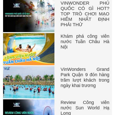
VINWONDER PHÚ
QUỐC CÓ GÌ HOT?
TOP TRÒ CHƠI MẠO
HIỂM NHẤT ĐỊNH
PHẢI THỬ
Khám phá công viên
nước Tuần Châu Hà
Nội
VinWonders Grand
Park Quận 9 đón hàng
trăm lượt khách trong
ngày khai trương
Review Công viên
nước Sun World Hạ
Long