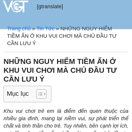
[gtranslate]
Trang chủ
»
Tin Tức
»
NHỮNG NGUY HIỂM
TIỀM ẨN Ở KHU VUI CHƠI MÀ CHỦ ĐẦU TƯ
CẦN LƯU Ý
NHỮNG NGUY HIỂM TIỀM ẨN Ở
KHU VUI CHƠI MÀ CHỦ ĐẦU TƯ
CẦN LƯU Ý
Mục lục
Khu vui chơi trẻ em là điểm đến quen thuộc của
nhiều gia đình, mang lại niềm vui, sự phát triển thể
chất và tinh thần cho trẻ. Tuy nhiên, bên cạnh lợi ích,