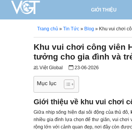
GIỚI THIỆU
Trang chủ
»
Tin Tức
»
Blog
»
Khu vui chơi cô
Khu vui chơi công viên 
tưởng cho gia đình và tr
Việt Global
23-06-2026
Mục lục
Giới thiệu về khu vui chơi 
Giữa nhịp sống hiện đại sôi động của thủ đô,
nhiều gia đình lựa chọn để thư giãn, vui chơi
rộng lớn với cảnh quan đẹp, nơi đây còn được 