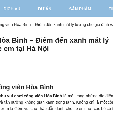
DỊCH VỤ
DỰ ÁN
SẢN PHẨM
T
ng viên Hòa Bình – Điểm đến xanh mát lý tưởng cho gia đình và
Hòa Bình – Điểm đến xanh mát lý
ẻ em tại Hà Nội
công viên Hòa Bình
khu vui chơi công viên Hòa Bình
là một trong những địa đi
 và tận hưởng không gian xanh trong lành. Không chỉ là một cô
xem là điểm vui chơi hấp dẫn dành cho trẻ em, nơi các bé có 