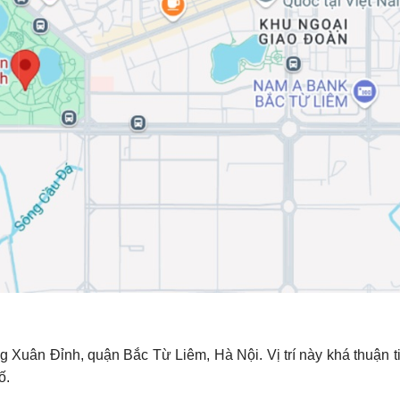
 Xuân Đỉnh, quận Bắc Từ Liêm, Hà Nội. Vị trí này khá thuận t
ố.