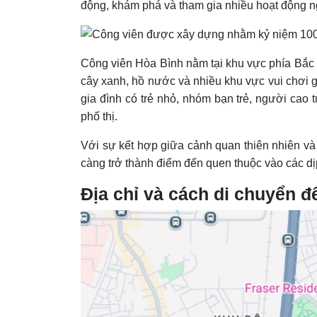
động, khám phá và tham gia nhiều hoạt động ngo
Công viên Hòa Bình nằm tại khu vực phía Bắc 
cây xanh, hồ nước và nhiều khu vực vui chơi g
gia đình có trẻ nhỏ, nhóm bạn trẻ, người cao 
phố thị.
Với sự kết hợp giữa cảnh quan thiên nhiên và 
càng trở thành điểm đến quen thuộc vào các dịp
Địa chỉ và cách di chuyển 