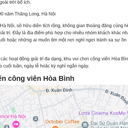
ài trời bổ ích.
Hà Nội, sở hữu diện tích rộng, không gian thoáng đãng cùng h
iải trí. Đây là địa điểm phù hợp cho nhiều nhóm khách khác n
tuổi hoặc những ai muốn tìm một nơi nghỉ ngơi tránh xa sự ồn
các hoạt động giải trí đa dạng, khu vui chơi công viên Hòa Bì
 cuối tuần, ngày lễ hoặc kỳ nghỉ ngắn ngày.
đến công viên Hòa Bình