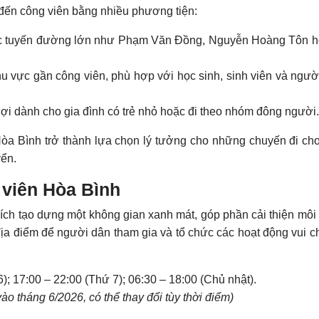
 đến công viên bằng nhiều phương tiện:
ác tuyến đường lớn như Phạm Văn Đồng, Nguyễn Hoàng Tôn 
hu vực gần công viên, phù hợp với học sinh, sinh viên và ngư
lợi dành cho gia đình có trẻ nhỏ hoặc đi theo nhóm đông người.
Hòa Bình trở thành lựa chọn lý tưởng cho những chuyến đi chơ
yển.
 viên Hòa Bình
ch tạo dựng một không gian xanh mát, góp phần cải thiện môi
a điểm để người dân tham gia và tổ chức các hoạt động vui ch
); 17:00 – 22:00 (Thứ 7); 06:30 – 18:00 (Chủ nhật).
ào tháng 6/2026, có thể thay đổi tùy thời điểm)