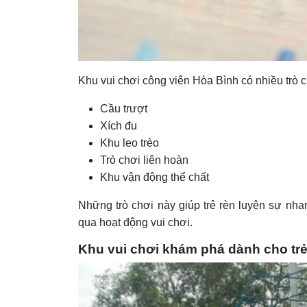
Khu vui chơi công viên Hòa Bình có nhiều trò c
Cầu trượt
Xích đu
Khu leo trèo
Trò chơi liên hoàn
Khu vận động thể chất
Những trò chơi này giúp trẻ rèn luyện sự nh
qua hoạt động vui chơi.
Khu vui chơi khám phá dành cho tr