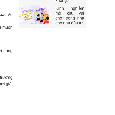
không?
Kinh nghiệm
mở khu vui
hoặc Võ
chơi trong nhà
cho nhà đầu tư
ời muốn
i trong
 trường
ơi giải