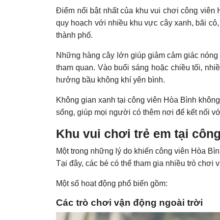
Điểm nổi bật nhất của khu vui chơi công viên 
quy hoạch với nhiều khu vực cây xanh, bãi cỏ,
thành phố.
Những hàng cây lớn giúp giảm cảm giác nóng 
tham quan. Vào buổi sáng hoặc chiều tối, nhiề
hưởng bầu không khí yên bình.
Không gian xanh tại công viên Hòa Bình không c
sống, giúp mọi người có thêm nơi để kết nối vớ
Khu vui chơi trẻ em tại côn
Một trong những lý do khiến công viên Hòa Bình
Tại đây, các bé có thể tham gia nhiều trò chơi
Một số hoạt động phổ biến gồm:
Các trò chơi vận động ngoài trời