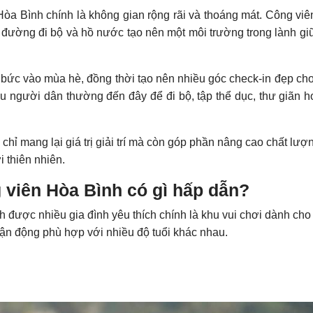
Hòa Bình chính là không gian rộng rãi và thoáng mát. Công vi
 đường đi bộ và hồ nước tạo nên một môi trường trong lành gi
bức vào mùa hè, đồng thời tạo nên nhiều góc check-in đẹp ch
u người dân thường đến đây để đi bộ, tập thể dục, thư giãn h
hỉ mang lại giá trị giải trí mà còn góp phần nâng cao chất lượ
i thiên nhiên.
g viên Hòa Bình có gì hấp dẫn?
 được nhiều gia đình yêu thích chính là khu vui chơi dành cho 
 vận động phù hợp với nhiều độ tuổi khác nhau.