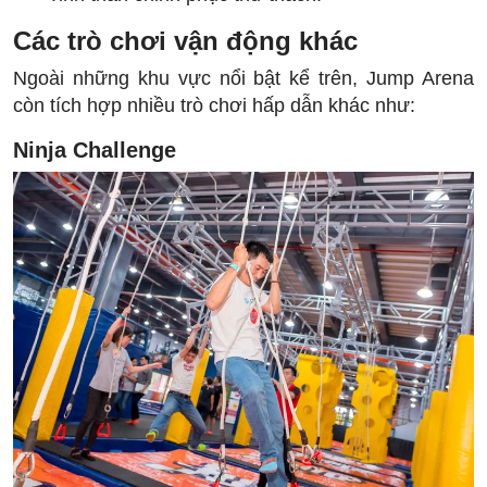
Các trò chơi vận động khác
Ngoài những khu vực nổi bật kể trên, Jump Arena
còn tích hợp nhiều trò chơi hấp dẫn khác như:
Ninja Challenge