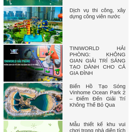
Dịch vụ thi công, xây
dựng công viên nước
TINIWORLD HẢI
PHÒNG: KHÔNG
GIAN GIẢI TRÍ SÁNG
TẠO DÀNH CHO CẢ
GIA ĐÌNH
Biển Hồ Tạo Sóng
Vinhome Ocean Park 2
– Điểm Đến Giải Trí
Không Thể Bỏ Qua
Mẫu thiết kế khu vui
chơi trong nhà diện tích