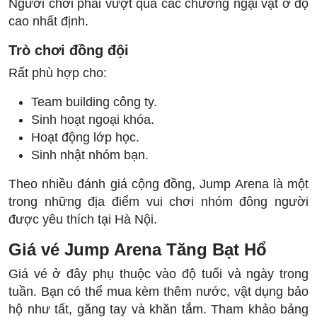
Người chơi phải vượt qua các chướng ngại vật ở độ
cao nhất định.
Trò chơi đồng đội
Rất phù hợp cho:
Team building công ty.
Sinh hoạt ngoại khóa.
Hoạt động lớp học.
Sinh nhật nhóm bạn.
Theo nhiều đánh giá cộng đồng, Jump Arena là một
trong những địa điểm vui chơi nhóm đông người
được yêu thích tại Hà Nội.
Giá vé Jump Arena Tăng Bạt Hổ
Giá vé ở đây phụ thuộc vào độ tuổi và ngày trong
tuần. Bạn có thể mua kèm thêm nước, vật dụng bảo
hộ như tất, găng tay và khăn tắm. Tham khảo bảng