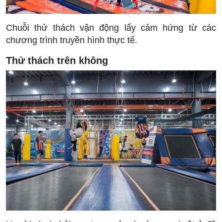
Chuỗi thử thách vận động lấy cảm hứng từ các
chương trình truyền hình thực tế.
Thử thách trên không