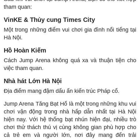
tham quan:
VinKE & Thủy cung Times City
Một trong những điểm vui chơi gia đình nổi tiếng tại
Hà Nội.
Hồ Hoàn Kiếm
Cách Jump Arena không quá xa và thuận tiện cho
việc tham quan.
Nhà hát Lớn Hà Nội
Địa điểm mang đậm dấu ấn kiến trúc Pháp cổ.
Jump Arena Tăng Bạt Hổ là một trong những khu vui
chơi vận động trong nhà hấp dẫn nhất tại Hà Nội
hiện nay. Với hệ thống bạt nhún hiện đại, nhiều trò
chơi thử thách thú vị cùng không gian phù hợp cho
cả trẻ em và người lớn, nơi đây mang đến trải