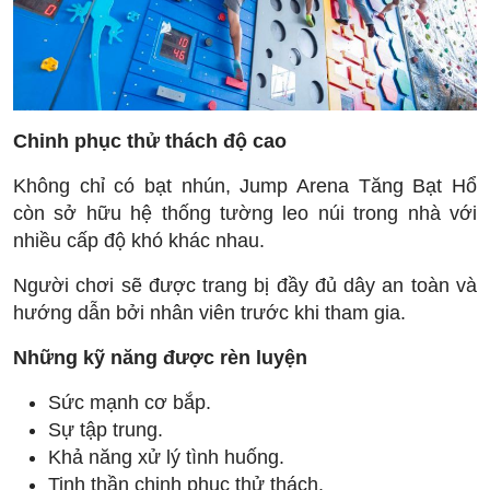
Chinh phục thử thách độ cao
Không chỉ có bạt nhún, Jump Arena Tăng Bạt Hổ
còn sở hữu hệ thống tường leo núi trong nhà với
nhiều cấp độ khó khác nhau.
Người chơi sẽ được trang bị đầy đủ dây an toàn và
hướng dẫn bởi nhân viên trước khi tham gia.
Những kỹ năng được rèn luyện
Sức mạnh cơ bắp.
Sự tập trung.
Khả năng xử lý tình huống.
Tinh thần chinh phục thử thách.