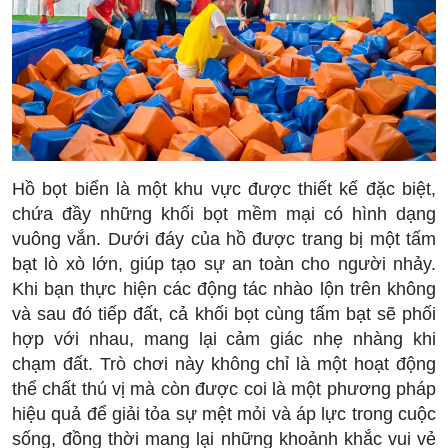
Hồ bọt biển là một khu vực được thiết kế đặc biệt,
chứa đầy những khối bọt mềm mại có hình dạng
vuông vắn. Dưới đáy của hồ được trang bị một tấm
bạt lò xò lớn, giúp tạo sự an toàn cho người nhảy.
Khi bạn thực hiện các động tác nhào lộn trên không
và sau đó tiếp đất, cả khối bọt cùng tấm bạt sẽ phối
hợp với nhau, mang lại cảm giác nhẹ nhàng khi
chạm đất. Trò chơi này không chỉ là một hoạt động
thể chất thú vị mà còn được coi là một phương pháp
hiệu quả để giải tỏa sự mệt mỏi và áp lực trong cuộc
sống, đồng thời mang lại những khoảnh khắc vui vẻ