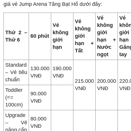
giá vé Jump Arena Tăng Bạt Hổ dưới đây:
Vé
Vé
Vé
Vé
không
khô
không
Thứ 2 –
không
giới
giới
60 phút
giới
Thứ 6
giới
hạn +
hạn
hạn +
hạn
Nước
Găn
Tất
ngọt
tay
Standard
130.000
190.000
– Vé tiêu
VNĐ
VNĐ
chuẩn
215.000
200.000
220.
VNĐ
VNĐ
VNĐ
Toddler
90.000
(<=
VNĐ
100cm)
Upgrade
80.000
– Vé
VNĐ
nâng cấp