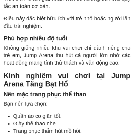
tắc an toàn cơ bản.
Điều này đặc biệt hữu ích với trẻ nhỏ hoặc người lần
đầu trải nghiệm.
Phù hợp nhiều độ tuổi
Không giống nhiều khu vui chơi chỉ dành riêng cho
trẻ em, Jump Arena thu hút cả người lớn nhờ các
hoạt động mang tính thử thách và vận động cao.
Kinh nghiệm vui chơi tại Jump
Arena Tăng Bạt Hổ
Nên mặc trang phục thể thao
Bạn nên lựa chọn:
Quần áo co giãn tốt.
Giày thể thao nhẹ.
Trang phục thấm hút mồ hôi.