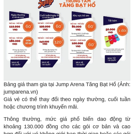
Bảng giá tham gia tại Jump Arena Tăng Bạt Hổ (Ảnh:
jumparena.vn)
Giá vé có thể thay đổi theo ngày thường, cuối tuần
hoặc chương trình khuyến mãi.
Thông thường, mức giá phổ biến dao động từ
khoảng 130.000 đồng cho các gói cơ bản và cao
hơn đối với vé không giới hạn thời gian hoặc các gói