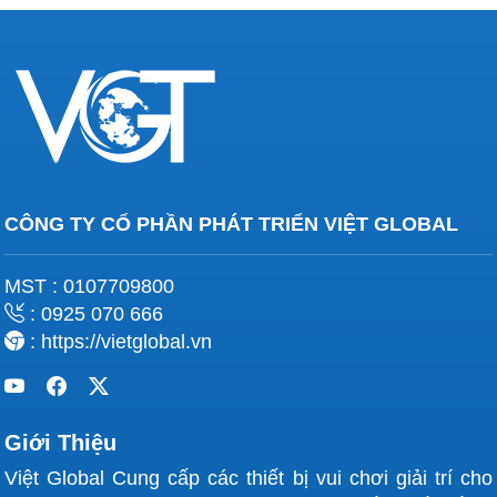
CÔNG TY CỔ PHẦN PHÁT TRIỂN VIỆT GLOBAL
MST : 0107709800
: 0925 070 666
: https://vietglobal.vn
Giới Thiệu
Việt Global Cung cấp các thiết bị vui chơi giải trí cho