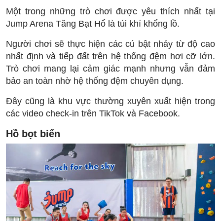
Một trong những trò chơi được yêu thích nhất tại
Jump Arena Tăng Bạt Hổ là túi khí khổng lồ.
Người chơi sẽ thực hiện các cú bật nhảy từ độ cao
nhất định và tiếp đất trên hệ thống đệm hơi cỡ lớn.
Trò chơi mang lại cảm giác mạnh nhưng vẫn đảm
bảo an toàn nhờ hệ thống đệm chuyên dụng.
Đây cũng là khu vực thường xuyên xuất hiện trong
các video check-in trên TikTok và Facebook.
Hồ bọt biển