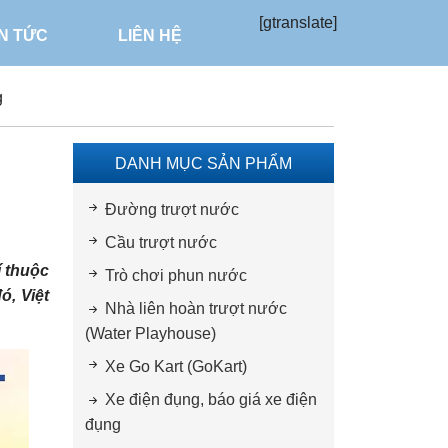
[gtranslate]
IN TỨC
LIÊN HỆ
g
DANH MỤC SẢN PHẨM
Đường trượt nước
Cầu trượt nước
í thuộc
Trò chơi phun nước
ó, Việt
Nhà liên hoàn trượt nước
(Water Playhouse)
Xe Go Kart (GoKart)
Xe điện đụng, báo giá xe điện
đụng