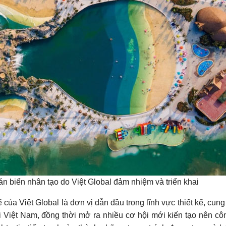
 biển nhân tạo do Việt Global đảm nhiệm và triển khai
ủa Việt Global là đơn vị dẫn đầu trong lĩnh vực thiết kế, cung
tại Việt Nam, đồng thời mở ra nhiều cơ hội mới kiến tạo nên côn