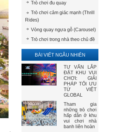
Trò chơi đu quay
Trò chơi cảm giác mạnh (Thrill
Rides)
Vòng quay ngựa gỗ (Carousel)
Trò chơi trong nhà theo chủ đề
BÀI VIẾT NGẪU NHIÊN
TƯ VẤN LẮP
ĐẶT KHU VUI
CHƠI: GIẢI
PHÁP TỐI ƯU
TỪ VIỆT
GLOBAL
Tham gia
những trò chơi
hấp dẫn ở khu
vui chơi nhà
banh liên hoàn