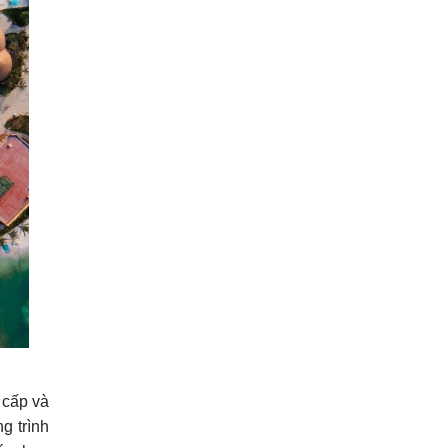
 cấp và
g trình