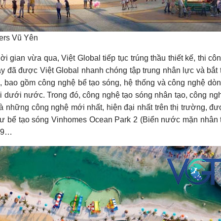
ders Vũ Yên
i gian vừa qua, Việt Global tiếp tục trúng thầu thiết kế, thi cô
 đã được Việt Global nhanh chóng tập trung nhân lực và bắt 
thể, bao gồm công nghệ bể tạo sóng, hệ thống và công nghệ dò
hơi dưới nước. Trong đó, công nghệ tạo sóng nhân tạo, công n
à những công nghệ mới nhất, hiện đại nhất trên thị trường, đ
hư bể tạo sóng Vinhomes Ocean Park 2 (Biển nước mặn nhân 
n 9…