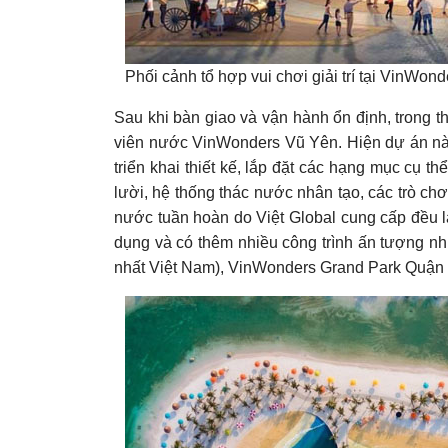
Phối cảnh tổ hợp vui chơi giải trí tại VinWon
Sau khi bàn giao và vận hành ổn định, trong thờ
viên nước VinWonders Vũ Yên. Hiện dự án này
triển khai thiết kế, lắp đặt các hạng mục cụ 
lười, hệ thống thác nước nhân tạo, các trò c
nước tuần hoàn do Việt Global cung cấp đều l
dụng và có thêm nhiều công trình ấn tượng n
nhất Việt Nam), VinWonders Grand Park Quậ