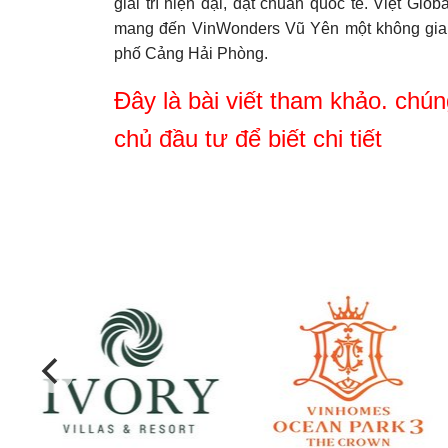
giải trí hiện đại, đạt chuẩn quốc tế. Việt Glo
mang đến VinWonders Vũ Yên một không gian v
phố Cảng Hải Phòng.
Đây là bài viết tham khảo. chún
chủ đầu tư để biết chi tiết