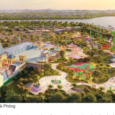
ải Phòng