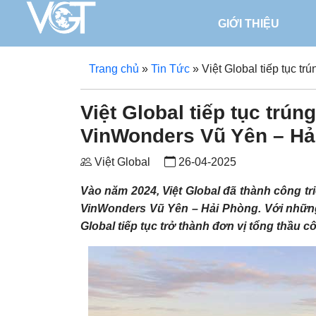
GIỚI THIỆU
Trang chủ
»
Tin Tức
»
Việt Global tiếp tục 
Việt Global tiếp tục trú
VinWonders Vũ Yên – Hả
Việt Global
26-04-2025
Vào năm 2024, Việt Global đã thành công tri
VinWonders Vũ Yên – Hải Phòng. Với những 
Global tiếp tục trở thành đơn vị tổng thầu