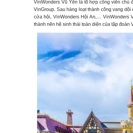
VinWonders Vũ Yên là tổ hợp công viên chủ đ
VinGroup. Sau hàng loạt thành công vang dộ
cửa hội, VinWonders Hội An,… VinWonders Vũ
thành nên hệ sinh thái toàn diện của tập đoàn 