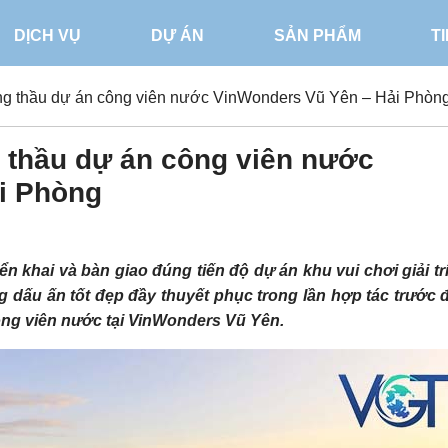
DỊCH VỤ
DỰ ÁN
SẢN PHẨM
T
trúng thầu dự án công viên nước VinWonders Vũ Yên – Hải Phòn
ng thầu dự án công viên nước
i Phòng
ển khai và bàn giao đúng tiến độ dự án khu vui chơi giải tr
dấu ấn tốt đẹp đầy thuyết phục trong lần hợp tác trước đ
 công viên nước tại VinWonders Vũ Yên.