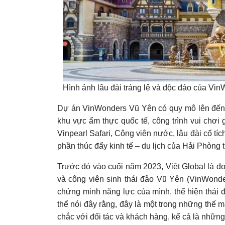
Hình ảnh lâu đài tráng lệ và độc đáo của V
Dự án VinWonders Vũ Yên có quy mô lên đến 5
khu vực ẩm thực quốc tế, công trình vui chơi g
Vinpearl Safari, Công viên nước, lâu đài cổ tíc
phần thúc đẩy kinh tế – du lịch của Hải Phòng 
Trước đó vào cuối năm 2023, Việt Global là đơn 
và công viên sinh thái đảo Vũ Yên (VinWonder
chứng minh năng lực của mình, thể hiện thái 
thể nói đây rằng, đây là một trong những thế 
chắc với đối tác và khách hàng, kể cả là những