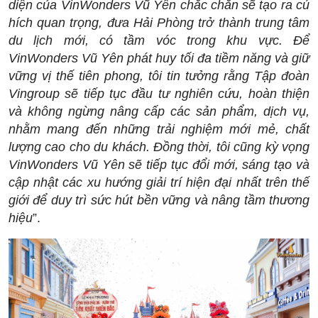
diện của VinWonders Vũ Yên chắc chắn sẽ tạo ra cú
hích quan trọng, đưa Hải Phòng trở thành trung tâm
du lịch mới, có tầm vóc trong khu vực. Để
VinWonders Vũ Yên phát huy tối đa tiềm năng và giữ
vững vị thế tiên phong, tôi tin tưởng rằng Tập đoàn
Vingroup sẽ tiếp tục đầu tư nghiên cứu, hoàn thiện
và không ngừng nâng cấp các sản phẩm, dịch vụ,
nhằm mang đến những trải nghiệm mới mẻ, chất
lượng cao cho du khách. Đồng thời, tôi cũng kỳ vọng
VinWonders Vũ Yên sẽ tiếp tục đổi mới, sáng tạo và
cập nhật các xu hướng giải trí hiện đại nhất trên thế
giới để duy trì sức hút bền vững và nâng tầm thương
hiệu
”.