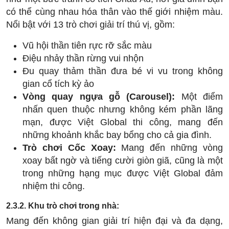
có thể cùng nhau hóa thân vào thế giới nhiệm màu.
Nổi bật với 13 trò chơi giải trí thú vị, gồm:
Vũ hội thần tiên rực rỡ sắc màu
Điệu nhảy thần rừng vui nhộn
Đu quay thảm thần đưa bé vi vu trong không
gian cổ tích kỳ ảo
Vòng quay ngựa gỗ (Carousel):
Một điểm
nhấn quen thuộc nhưng không kém phần lãng
mạn, được Việt Global thi công, mang đến
những khoảnh khắc bay bổng cho cả gia đình.
Trò chơi Cốc Xoay:
Mang đến những vòng
xoay bất ngờ và tiếng cười giòn giã, cũng là một
trong những hạng mục được Việt Global đảm
nhiệm thi công.
2.3.2. Khu trò chơi trong nhà:
Mang đến không gian giải trí hiện đại và đa dạng,