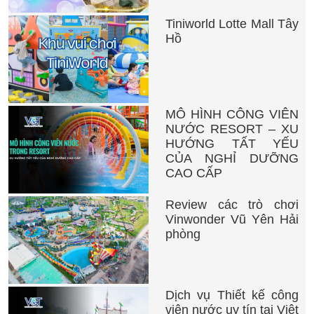
Tiniworld Lotte Mall Tây
Hồ
MÔ HÌNH CÔNG VIÊN
NƯỚC RESORT – XU
HƯỚNG TẤT YẾU
CỦA NGHỈ DƯỠNG
CAO CẤP
Review các trò chơi
Vinwonder Vũ Yên Hải
phòng
Dịch vụ Thiết kế công
viên nước uy tín tại Việt