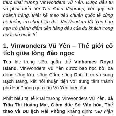
thức khai trương VinWonders Vũ Yên. Được đầu tư
và phát triển bởi Tập đoàn Vingroup, với quy mô
hoành tráng, thiết kế theo tiêu chuẩn quốc tế cùng
hệ thống trò chơi hiện đại, VinWonders Vũ Yên hứa
hẹn trở thành điểm đến hàng đầu của du khách trong
nước và quốc tế.
1. Vinwonders Vũ Yên – Thế giới cổ
tích giữa lòng đảo ngọc
Tọa lạc trong siêu quần thể
Vinhomes Royal
Island
, VinWonders Vũ Yên được bao bọc bởi ba
dòng sông lớn: sông Cấm, sông Ruột Lợn và sông
Bạch Đằng, kết nối thuận tiện với trung tâm thành
phố Hải Phòng qua cầu Vũ Yên hiện đại.
Phát biểu tại lễ khai trương VinWonders Vũ Yên,
bà
Trần Thị Hoàng Mai, Giám đốc Sở Văn hóa, Thể
thao và Du lịch Hải Phòng
khẳng định: “
Sự hiện