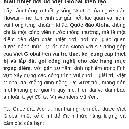
màu nhiệt đới do Việt Global kiến tạo
Lấy cảm hứng từ triết lý sống “Aloha” của người dân
Hawaii – nơi tôn vinh sự gắn kết, lạc quan và niềm
vui trong từng khoảnh khắc.
Quốc đảo Aloha
không
chỉ là một công viên nước thông thường, mà là một
điểm đến đậm chất nhiệt đới, nơi mọi giác quan
được đánh thức. Quốc đảo Aloha với sự đóng góp
của
Việt Global
trên v
ai trò thiết kế, cung cấp thiết
bị và lắp đặt gói công nghệ cho các hạng mục
trọng điểm
. Với gần 10 năm kinh nghiệm trong lĩnh
vực xây dựng các công trình vui chơi – giải trí, Việt
Global đã khẳng định năng lực vượt trội, mang đến
một không gian giải trí quy mô, hiện đại và đảm bảo
an toàn tuyệt đối tại VinWonders Vũ Yên.
Tại Quốc đảo Aloha, mỗi trải nghiệm đều được Việt
Global thiết kế tỉ mỉ để đánh thức năng lượng và
cảm xúc của bạn: