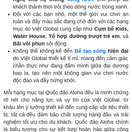
khách thảnh thơi trôi theo dòng nước trong xanh.
Đối với các bạn nhỏ, một thế giới vui chơi an
toàn và đầy màu sắc đang chờ đón với các hạng
mục do Việt Global cung cấp như
Cụm bể Kids,
Water House
,
Tổ hợp đường trượt trẻ em
, và
Bãi vòi phun
sôi động.
Không thể không kể đến
Bể tạo sóng
hiện đại
do Việt Global thiết kế tỉ mỉ, mang đến cảm giác
chân thực như đang đắm mình giữa đại dương
bao la, tạo nên một không gian vui chơi nước
độc đáo và đầy hứng khởi.
Mỗi hạng mục tại Quốc đảo Aloha đều là minh chứng
rõ nét cho năng lực và uy tín của Việt Global, từ
khâu lên ý tưởng thiết kế đến cung cấp vật liệu thiết
bị, tất cả đều đảm bảo chất lượng hàng đầu và trải
nghiệm tối ưu cho du khách. Quốc đảo Aloha chính
là biểu tượng cho sự kết hợp hoàn hảo giữa công