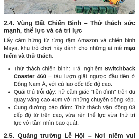
2.4. Vùng Đất Chiến Binh – Thử thách sức
mạnh, thể lực và cả trí lực
Lấy cảm hứng từ rừng rậm Amazon và chiến binh
Maya, khu trò chơi này dành cho những ai mê
mạo
hiểm và thử thách
.
Thử thách chiến binh: Trải nghiệm
Switchback
Coaster 460
– tàu lượn giật ngược đầu tiên ở
Đông Nam Á, với cú lao dốc tốc độ cao.
Quái thú trỗi dậy: hử cảm giác “tiền đình” trên đu
quay văng cao 40m với những chuyển động kép.
Cung đường báo đốm: Thử thách vận động 03
cấp độ từ trên cao, vừa rèn thể lực vừa thử trí
lực với tầm nhìn bao quát.
2.5. Quảng trường Lễ Hội – Nơi niềm vui