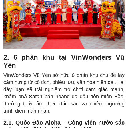
2. 6 phân khu tại VinWonders Vũ
Yên
VinWonders Vũ Yên sở hữu 6 phân khu chủ đề lấy
cảm hứng từ cổ tích, phiêu lưu, văn hóa hiện đại. Tại
đây, bạn sẽ trải nghiệm trò chơi cảm giác mạnh,
khám phá Safari bán hoang dã đầu tiên miền Bắc,
thưởng thức ẩm thực đặc sắc và chiêm ngưỡng
trình diễn mãn nhãn.
2.1.
Quốc Đảo Aloha – Công viên nước sắc