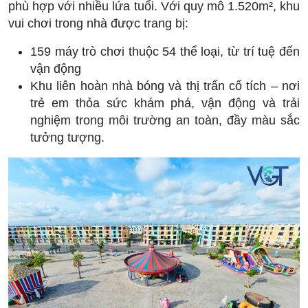
phù hợp với nhiều lứa tuổi. Với quy mô 1.520m², khu
vui chơi trong nhà được trang bị:
159 máy trò chơi thuộc 54 thể loại, từ trí tuệ đến
vận động
Khu liên hoàn nhà bóng và thị trấn cổ tích – nơi
trẻ em thỏa sức khám phá, vận động và trải
nghiệm trong môi trường an toàn, đầy màu sắc
tưởng tượng.