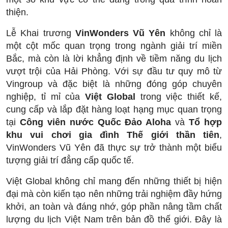
thiện.
Lễ Khai trương
VinWonders Vũ Yên
không chỉ là
một cột mốc quan trọng trong ngành giải trí miền
Bắc, mà còn là lời khẳng định về tiềm năng du lịch
vượt trội của Hải Phòng. Với sự đầu tư quy mô từ
Vingroup và đặc biệt là những đóng góp chuyên
nghiệp, tỉ mỉ của
Việt Global
trong việc thiết kế,
cung cấp và lắp đặt hàng loạt hạng mục quan trọng
tại
Công viên nước Quốc Đảo Aloha
và
Tổ hợp
khu vui chơi gia đình Thế giới thần tiên
,
VinWonders Vũ Yên đã thực sự trở thành một biểu
tượng giải trí đẳng cấp quốc tế.
Việt Global không chỉ mang đến những thiết bị hiện
đại mà còn kiến tạo nên những trải nghiệm đầy hứng
khởi, an toàn và đáng nhớ, góp phần nâng tầm chất
lượng du lịch Việt Nam trên bản đồ thế giới. Đây là