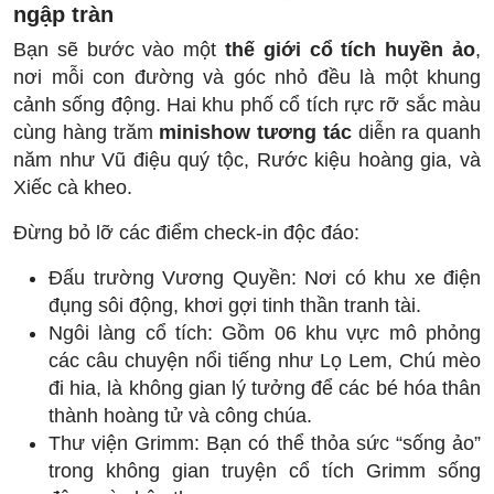
ngập tràn
Bạn sẽ bước vào một
thế giới cổ tích huyền ảo
,
nơi mỗi con đường và góc nhỏ đều là một khung
cảnh sống động. Hai khu phố cổ tích rực rỡ sắc màu
cùng hàng trăm
minishow tương tác
diễn ra quanh
năm như Vũ điệu quý tộc, Rước kiệu hoàng gia, và
Xiếc cà kheo.
Đừng bỏ lỡ các điểm check-in độc đáo:
Đấu trường Vương Quyền: Nơi có khu xe điện
đụng sôi động, khơi gợi tinh thần tranh tài.
Ngôi làng cổ tích: Gồm 06 khu vực mô phỏng
các câu chuyện nổi tiếng như Lọ Lem, Chú mèo
đi hia, là không gian lý tưởng để các bé hóa thân
thành hoàng tử và công chúa.
Thư viện Grimm: Bạn có thể thỏa sức “sống ảo”
trong không gian truyện cổ tích Grimm sống