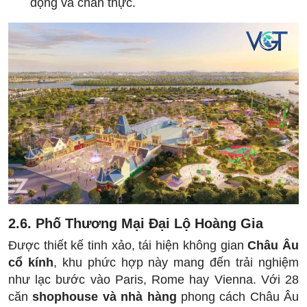
động và chân thực.
2.6. Phố Thương Mại Đại Lộ Hoàng Gia
Được thiết kế tinh xảo, tái hiện không gian
Châu Âu
cổ kính
, khu phức hợp này mang đến trải nghiệm
như lạc bước vào Paris, Rome hay Vienna. Với 28
căn
shophouse và nhà hàng
phong cách Châu Âu