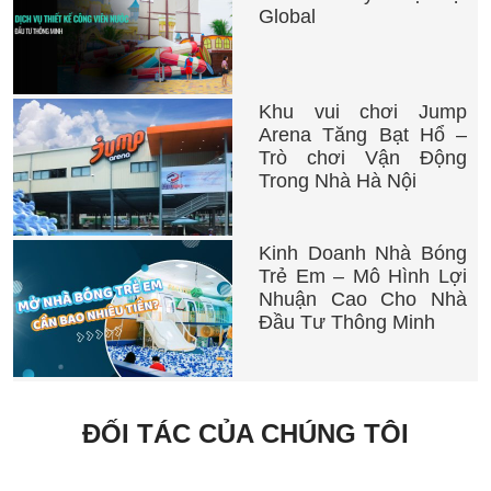
Global
Khu vui chơi Jump
Arena Tăng Bạt Hổ –
Trò chơi Vận Động
Trong Nhà Hà Nội
Kinh Doanh Nhà Bóng
Trẻ Em – Mô Hình Lợi
Nhuận Cao Cho Nhà
Đầu Tư Thông Minh
ĐỐI TÁC CỦA CHÚNG TÔI