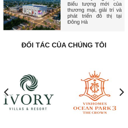
Biểu tượng mới của
thương mại, giải trí và
phát triển đô thị tại
Đông Hà
ĐỐI TÁC CỦA CHÚNG TÔI