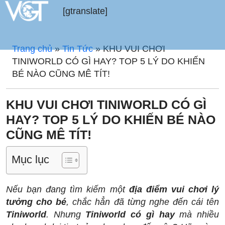
[gtranslate]
Trang chủ
»
Tin Tức
»
KHU VUI CHƠI
TINIWORLD CÓ GÌ HAY? TOP 5 LÝ DO KHIẾN
BÉ NÀO CŨNG MÊ TÍT!
KHU VUI CHƠI TINIWORLD CÓ GÌ
HAY? TOP 5 LÝ DO KHIẾN BÉ NÀO
CŨNG MÊ TÍT!
Mục lục
Nếu bạn đang tìm kiếm một
địa điểm vui chơi lý
tưởng cho bé
, chắc hẳn đã từng nghe đến cái tên
Tiniworld
. Nhưng
Tiniworld có gì hay
mà nhiều