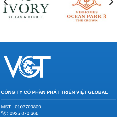
CÔNG TY CỔ PHẦN PHÁT TRIỂN VIỆT GLOBAL
MST : 0107709800
: 0925 070 666