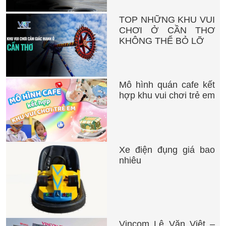
TOP NHỮNG KHU VUI
CHƠI Ở CẦN THƠ
KHÔNG THỂ BỎ LỠ
Mô hình quán cafe kết
hợp khu vui chơi trẻ em
Xe điện đụng giá bao
nhiêu
Vincom Lê Văn Việt –