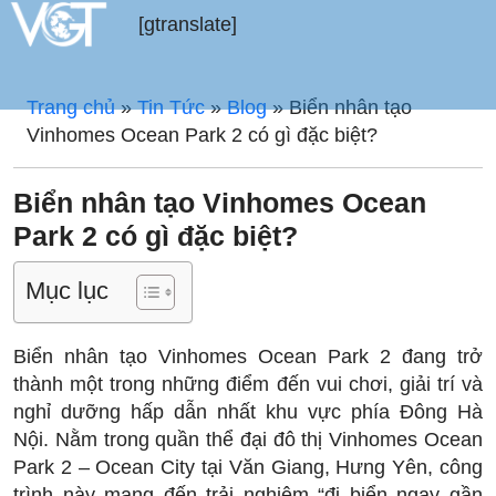
[gtranslate]
Trang chủ
»
Tin Tức
»
Blog
»
Biển nhân tạo
Vinhomes Ocean Park 2 có gì đặc biệt?
Biển nhân tạo Vinhomes Ocean
Park 2 có gì đặc biệt?
Mục lục
Biển nhân tạo Vinhomes Ocean Park 2 đang trở
thành một trong những điểm đến vui chơi, giải trí và
nghỉ dưỡng hấp dẫn nhất khu vực phía Đông Hà
Nội. Nằm trong quần thể đại đô thị Vinhomes Ocean
Park 2 – Ocean City tại Văn Giang, Hưng Yên, công
trình này mang đến trải nghiệm “đi biển ngay gần