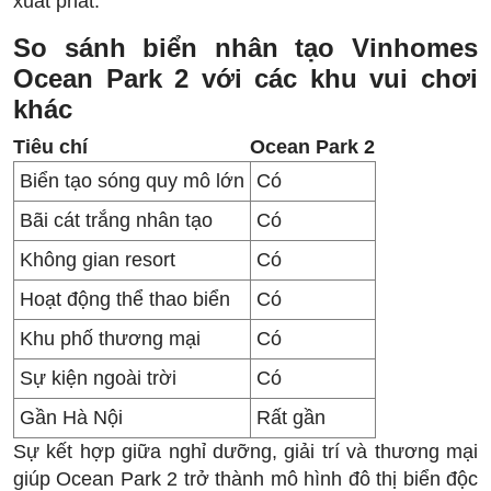
xuất phát.
So sánh biển nhân tạo Vinhomes
Ocean Park 2 với các khu vui chơi
khác
Tiêu chí
Ocean Park 2
Biển tạo sóng quy mô lớn
Có
Bãi cát trắng nhân tạo
Có
Không gian resort
Có
Hoạt động thể thao biển
Có
Khu phố thương mại
Có
Sự kiện ngoài trời
Có
Gần Hà Nội
Rất gần
Sự kết hợp giữa nghỉ dưỡng, giải trí và thương mại
giúp Ocean Park 2 trở thành mô hình đô thị biển độc