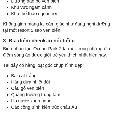
Đường dạo bộ ven biển
Khu vực ngắm cảnh
Khu thể thao ngoài trời
Không gian mang lại cảm giác như đang nghỉ dưỡng
tại một resort 5 sao ven biển.
3. Địa điểm check-in nổi tiếng
Biển nhân tạo Ocean Park 2 là một trong những địa
điểm sống ảo được giới trẻ yêu thích nhất hiện nay.
Tại đây có hàng loạt góc chụp hình đẹp:
Bãi cát trắng
Hàng dừa nhiệt đới
Cầu gỗ ven biển
Quảng trường trung tâm
Hồ nước xanh ngọc
Các công trình kiến trúc châu Âu