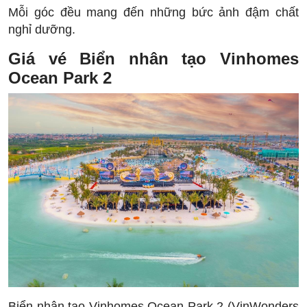
Mỗi góc đều mang đến những bức ảnh đậm chất
nghỉ dưỡng.
Giá vé Biển nhân tạo Vinhomes
Ocean Park 2
Biển nhân tạo Vinhomes Ocean Park 2 (VinWonders