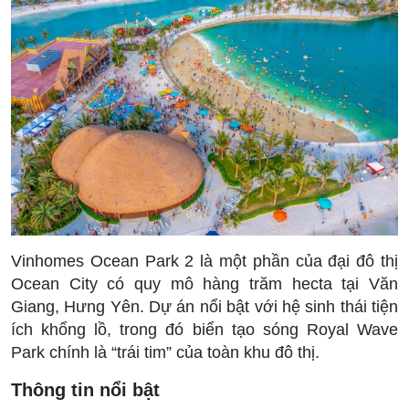
Vinhomes Ocean Park 2 là một phần của đại đô thị
Ocean City có quy mô hàng trăm hecta tại Văn
Giang, Hưng Yên. Dự án nổi bật với hệ sinh thái tiện
ích khổng lồ, trong đó biển tạo sóng Royal Wave
Park chính là “trái tim” của toàn khu đô thị.
Thông tin nổi bật