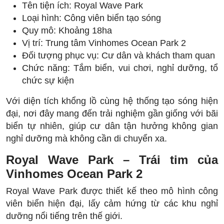
Tên tiện ích: Royal Wave Park
Loại hình: Công viên biển tạo sóng
Quy mô: Khoảng 18ha
Vị trí: Trung tâm Vinhomes Ocean Park 2
Đối tượng phục vụ: Cư dân và khách tham quan
Chức năng: Tắm biển, vui chơi, nghỉ dưỡng, tổ
chức sự kiện
Với diện tích khổng lồ cùng hệ thống tạo sóng hiện
đại, nơi đây mang đến trải nghiệm gần giống với bãi
biển tự nhiên, giúp cư dân tận hưởng không gian
nghỉ dưỡng mà không cần di chuyển xa.
Royal Wave Park – Trái tim của
Vinhomes Ocean Park 2
Royal Wave Park được thiết kế theo mô hình công
viên biển hiện đại, lấy cảm hứng từ các khu nghỉ
dưỡng nổi tiếng trên thế giới.