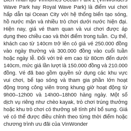
Wave Park hay Royal Wave Park) là điểm vui chơi
hấp dẫn tại Ocean City với hệ thống biển tạo sóng,
hồ nước mặn và nhiều trò chơi dưới nước hiện đại.
Hiện nay, giá vé tham quan và vui chơi được áp
dụng theo chiều cao và thời điểm trong tuần. Cụ thể,
khách cao từ 140cm trở lên có giá vé 250.000 đồng
vào ngày thường và 300.000 đồng vào cuối tuần
hoặc ngày lễ. Đối với trẻ em cao từ 80cm đến dưới
140cm, mức giá lần lượt là 150.000 đồng và 210.000
đồng. Vé đã bao gồm quyền sử dụng các khu vực
vui chơi, bể tạo sóng và tham gia phần lớn hoạt
động trong công viên trong khung giờ hoạt động từ
9h00–12h00 và 14h00–18h00 hàng ngày. Một số
dịch vụ riêng như chèo kayak, trò chơi trúng thưởng
hoặc khu trò chơi có thưởng sẽ tính phí bổ sung. Giá
vé có thể được điều chỉnh theo từng thời điểm hoặc
chương trình ưu đãi của VinWonder