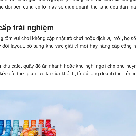
 hệ đôi bên cùng có lợi này sẽ giúp doanh thu tăng đều đặn m
cấp trải nghiệm
 tâm vui chơi không cập nhật trò chơi hoặc dịch vụ mới, họ s
đổi layout, bổ sung khu vực giải trí mới hay nâng cấp công 
êm khu café, quầy đồ ăn nhanh hoặc khu nghỉ ngơi cho phụ huy
 kéo dài thời gian lưu lại của khách, từ đó tăng doanh thu trên 