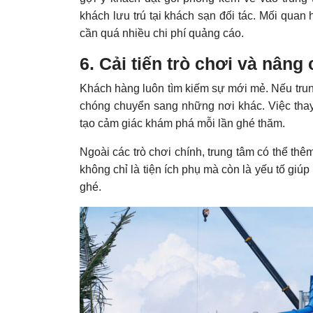
khách lưu trú tại khách sạn đối tác. Mối quan
cần quá nhiều chi phí quảng cáo.
6. Cải tiến trò chơi và nâng 
Khách hàng luôn tìm kiếm sự mới mẻ. Nếu trung
chóng chuyển sang những nơi khác. Việc thay 
tạo cảm giác khám phá mỗi lần ghé thăm.
Ngoài các trò chơi chính, trung tâm có thể th
không chỉ là tiện ích phụ mà còn là yếu tố giúp
ghé.