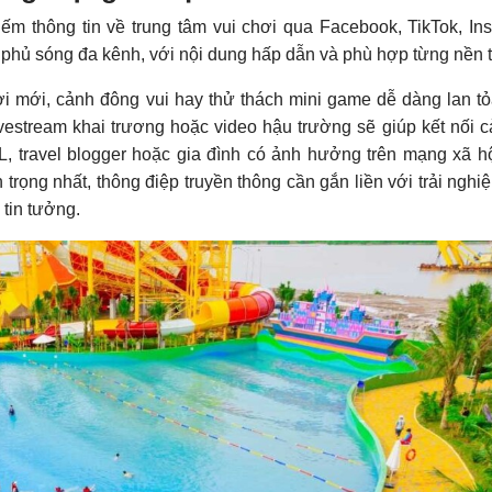
iếm thông tin về trung tâm vui chơi qua Facebook, TikTok, In
 phủ sóng đa kênh, với nội dung hấp dẫn và phù hợp từng nền 
hơi mới, cảnh đông vui hay thử thách mini game dễ dàng lan tỏ
vestream khai trương hoặc video hậu trường sẽ giúp kết nối 
L, travel blogger hoặc gia đình có ảnh hưởng trên mạng xã h
trọng nhất, thông điệp truyền thông cần gắn liền với trải nghi
 tin tưởng.