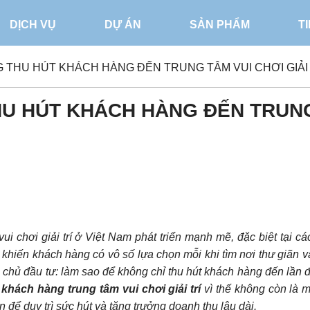
DỊCH VỤ
DỰ ÁN
SẢN PHẨM
T
 THU HÚT KHÁCH HÀNG ĐẾN TRUNG TÂM VUI CHƠI GIẢI 
HU HÚT KHÁCH HÀNG ĐẾN TRUN
ui chơi giải trí ở Việt Nam phát triển mạnh mẽ, đặc biệt tại cá
 khiến khách hàng có vô số lựa chọn mỗi khi tìm nơi thư giãn v
c chủ đầu tư: làm sao để không chỉ thu hút khách hàng đến lần 
 khách hàng trung tâm vui chơi giải trí
vì thế không còn là m
 để duy trì sức hút và tăng trưởng doanh thu lâu dài.