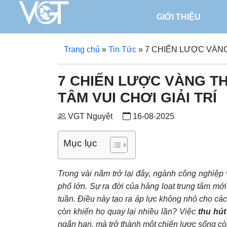
GIỚI THIỆU
Trang chủ
»
Tin Tức
»
7 CHIẾN LƯỢC VÀNG
7 CHIẾN LƯỢC VÀNG T
TÂM VUI CHƠI GIẢI TRÍ
VGT Nguyệt
16-08-2025
Mục lục
Trong vài năm trở lại đây, ngành công nghiệp v
phố lớn. Sự ra đời của hàng loạt trung tâm mới
tuần. Điều này tạo ra áp lực không nhỏ cho cá
còn khiến họ quay lại nhiều lần? Việc
thu hút
ngắn hạn, mà trở thành một chiến lược sống còn