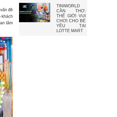
TINIWORLD
 vấn đề
CẦN THƠ:
THẾ GIỚI VUI
p khách
CHƠI CHO BÉ
 an tâm
YÊU TẠI
LOTTE MART