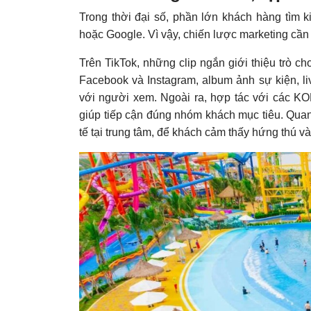
Trong thời đại số, phần lớn khách hàng tìm k
hoặc Google. Vì vậy, chiến lược marketing cần
Trên TikTok, những clip ngắn giới thiệu trò c
Facebook và Instagram, album ảnh sự kiện, li
với người xem. Ngoài ra, hợp tác với các KO
giúp tiếp cận đúng nhóm khách mục tiêu. Quan 
tế tại trung tâm, để khách cảm thấy hứng thú và