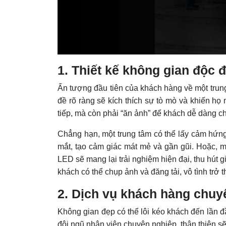
1. Thiết kế không gian độc đa
Ấn tượng đầu tiên của khách hàng về một trung
đề rõ ràng sẽ kích thích sự tò mò và khiến h
tiếp, mà còn phải “ăn ảnh” để khách dễ dàng ch
Chẳng hạn, một trung tâm có thể lấy cảm hứng
mắt, tạo cảm giác mát mẻ và gần gũi. Hoặc, mộ
LED sẽ mang lại trải nghiệm hiện đại, thu hút g
khách có thể chụp ảnh và đăng tải, vô tình trở
2. Dịch vụ khách hàng chuy
Không gian đẹp có thể lôi kéo khách đến lần đ
đội ngũ nhân viên chuyên nghiệp, thân thiện s