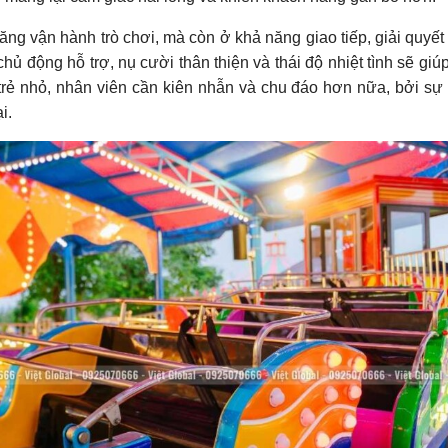
ng vận hành trò chơi, mà còn ở khả năng giao tiếp, giải quyết
hủ động hỗ trợ, nụ cười thân thiện và thái độ nhiệt tình sẽ giú
 trẻ nhỏ, nhân viên cần kiên nhẫn và chu đáo hơn nữa, bởi sự
i.