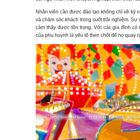
Nhân viên cần được đào tạo không chỉ về kỹ nă
và chăm sóc khách trong suốt trải nghiệm. Sự c
cảm thấy được tôn trọng. Với các gia đình có
của phụ huynh là yếu tố then chốt để họ quay lạ