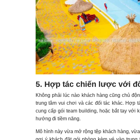
5. Hợp tác chiến lược với đố
Không phải lúc nào khách hàng cũng chủ động
trung tâm vui chơi và các đối tác khác. Hợp t
cung cấp gói team building, hoặc bắt tay với
hướng đi tiềm năng.
Mô hình này vừa mở rộng tệp khách hàng, vừa t
gợi ý khách đặt gói phòng kèm vé vào trung t