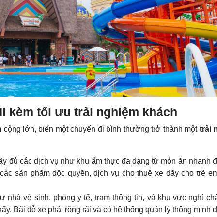
h đi kèm tối ưu trải nghiệm khách
m cộng lớn, biến một chuyến đi bình thường trở thành một
trải
y đủ các dịch vụ như khu ẩm thực đa dạng từ món ăn nhanh 
các sản phẩm độc quyền, dịch vụ cho thuê xe đẩy cho trẻ em
ư nhà vệ sinh, phòng y tế, trạm thông tin, và khu vực nghỉ ch
thấy. Bãi đỗ xe phải rộng rãi và có hệ thống quản lý thông minh 