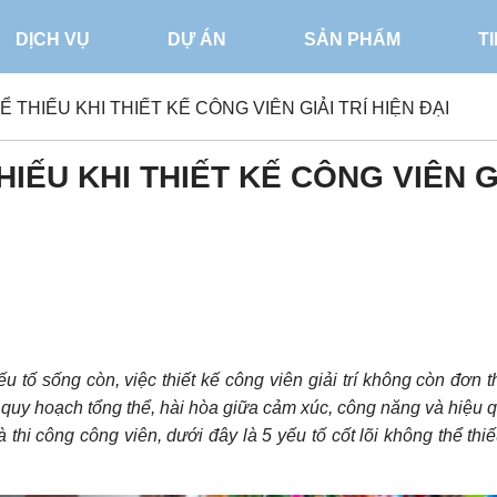
DỊCH VỤ
DỰ ÁN
SẢN PHẨM
T
 THIẾU KHI THIẾT KẾ CÔNG VIÊN GIẢI TRÍ HIỆN ĐẠI
IẾU KHI THIẾT KẾ CÔNG VIÊN GI
́u tố sống còn, việc thiết kế công viên giải trí không còn đơn t
̣c quy hoạch tổng thể, hài hòa giữa cảm xúc, công năng và hiệu 
à thi công công viên, dưới đây là 5 yếu tố cốt lõi không thể thiê