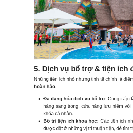
5. Dịch vụ bổ trợ & tiện íc
Những tiện ích nhỏ nhưng tinh tế chính là điể
hoàn hảo
.
Đa dạng hóa dịch vụ bổ trợ:
Cung cấp đầ
hàng sang trọng, cửa hàng lưu niệm với 
khóa cá nhân.
Bố trí tiện ích khoa học:
Các tiện ích nh
được đặt ở những vị trí thuận tiện, dễ tìm 