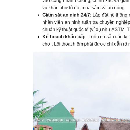
vào cổng nhanh chóng, chính xác và giảm 
vụ khác như tủ đồ, mua sắm và ăn uống.
Giám sát an ninh 24/7:
Lắp đặt hệ thống c
nhân viên an ninh tuần tra chuyên nghiệp
chuẩn kỹ thuật quốc tế (ví dụ như ASTM, 
Kế hoạch khẩn cấp:
Luôn có sẵn các kịch
chơi. Lối thoát hiểm phải được chỉ dẫn rõ 