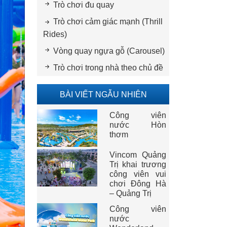
Trò chơi đu quay
Trò chơi cảm giác mạnh (Thrill
Rides)
Vòng quay ngựa gỗ (Carousel)
Trò chơi trong nhà theo chủ đề
BÀI VIẾT NGẪU NHIÊN
Công viên
nước Hòn
thơm
Vincom Quảng
Trị khai trương
công viên vui
chơi Đông Hà
– Quảng Trị
Công viên
nước