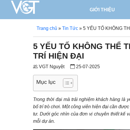
GIỚI THIỆU
Trang chủ
»
Tin Tức
»
5 YẾU TỐ KHÔNG THỂ
5 YẾU TỐ KHÔNG THỂ TH
TRÍ HIỆN ĐẠI
VGT Nguyệt
25-07-2025
Mục lục
Trong thời đại mà trải nghiệm khách hàng là yê
bố trí trò chơi. Một công viên hiện đại cần đươ
tư. Dưới góc nhìn của đơn vị chuyên thiết kế v
mỗi dự án.