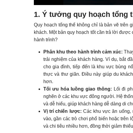
1. Ý tưởng quy hoạch tổng 
Quy hoạch tổng thể không chỉ là bản vẽ trên 
khách. Một bản quy hoạch tốt cần trả lời được
hành trình?
Phân khu theo hành trình cảm xúc:
Thay
trải nghiệm của khách hàng. Ví dụ, bắt đ
cho gia đình, tiếp đến là khu vực bùng n
thực và thư giãn. Điều này giúp du khách
hơn.
Tối ưu hóa luồng giao thông:
Lối đi ph
nghẽn ở các khu vực đông người. Hệ thống 
và dễ hiểu, giúp khách hàng dễ dàng di 
Vị trí chiến lược:
Các khu vực ăn uống, mu
vào, gần các trò chơi phổ biến hoặc trên 
và chi tiêu nhiều hơn, đồng thời giảm thiểu