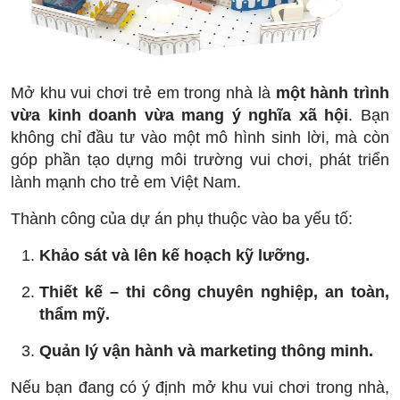
Mở khu vui chơi trẻ em trong nhà là
một hành trình
vừa kinh doanh vừa mang ý nghĩa xã hội
. Bạn
không chỉ đầu tư vào một mô hình sinh lời, mà còn
góp phần tạo dựng môi trường vui chơi, phát triển
lành mạnh cho trẻ em Việt Nam.
Thành công của dự án phụ thuộc vào ba yếu tố:
Khảo sát và lên kế hoạch kỹ lưỡng.
Thiết kế – thi công chuyên nghiệp, an toàn,
thẩm mỹ.
Quản lý vận hành và marketing thông minh.
Nếu bạn đang có ý định mở khu vui chơi trong nhà,