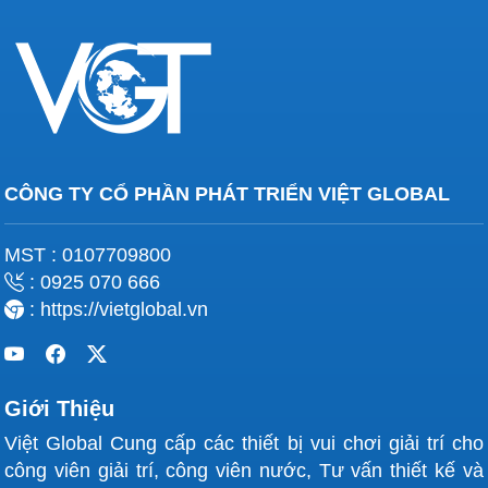
CÔNG TY CỔ PHẦN PHÁT TRIỂN VIỆT GLOBAL
MST : 0107709800
: 0925 070 666
: https://vietglobal.vn
Giới Thiệu
Việt Global Cung cấp các thiết bị vui chơi giải trí cho
công viên giải trí, công viên nước, Tư vấn thiết kế và