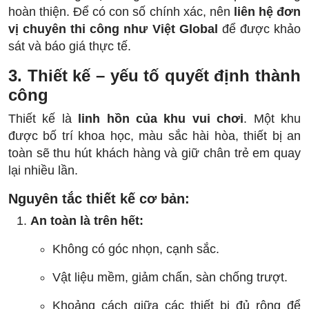
hoàn thiện. Để có con số chính xác, nên
liên hệ đơn
vị chuyên thi công như Việt Global
để được khảo
sát và báo giá thực tế.
3. Thiết kế – yếu tố quyết định thành
công
Thiết kế là
linh hồn của khu vui chơi
. Một khu
được bố trí khoa học, màu sắc hài hòa, thiết bị an
toàn sẽ thu hút khách hàng và giữ chân trẻ em quay
lại nhiều lần.
Nguyên tắc thiết kế cơ bản:
An toàn là trên hết:
Không có góc nhọn, cạnh sắc.
Vật liệu mềm, giảm chấn, sàn chống trượt.
Khoảng cách giữa các thiết bị đủ rộng để