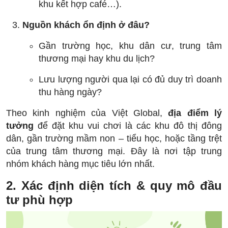
khu kết hợp café…).
Nguồn khách ổn định ở đâu?
Gần trường học, khu dân cư, trung tâm
thương mại hay khu du lịch?
Lưu lượng người qua lại có đủ duy trì doanh
thu hàng ngày?
Theo kinh nghiệm của Việt Global,
địa điểm lý
tưởng
để đặt khu vui chơi là các khu đô thị đông
dân, gần trường mầm non – tiểu học, hoặc tầng trệt
của trung tâm thương mại. Đây là nơi tập trung
nhóm khách hàng mục tiêu lớn nhất.
2. Xác định diện tích & quy mô đầu
tư phù hợp