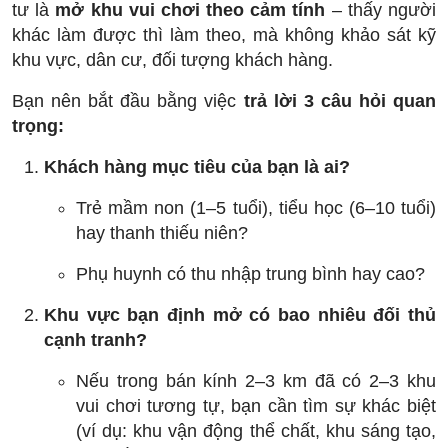
tư là
mở khu vui chơi theo cảm tính
– thấy người
khác làm được thì làm theo, mà không khảo sát kỹ
khu vực, dân cư, đối tượng khách hàng.
Bạn nên bắt đầu bằng việc
trả lời 3 câu hỏi quan
trọng:
Khách hàng mục tiêu của bạn là ai?
Trẻ mầm non (1–5 tuổi), tiểu học (6–10 tuổi)
hay thanh thiếu niên?
Phụ huynh có thu nhập trung bình hay cao?
Khu vực bạn định mở có bao nhiêu đối thủ
cạnh tranh?
Nếu trong bán kính 2–3 km đã có 2–3 khu
vui chơi tương tự, bạn cần tìm sự khác biệt
(ví dụ: khu vận động thể chất, khu sáng tạo,