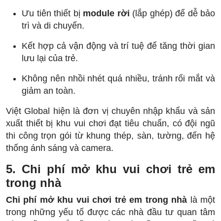
Ưu tiên thiết bị
module rời
(lắp ghép) để dễ bảo
trì và di chuyển.
Kết hợp cả vận động và trí tuệ để tăng thời gian
lưu lại của trẻ.
Không nên nhồi nhét quá nhiều, tránh rối mắt và
giảm an toàn.
Việt Global hiện là đơn vị chuyên nhập khẩu và sản
xuất thiết bị khu vui chơi đạt tiêu chuẩn, có đội ngũ
thi công trọn gói từ khung thép, sàn, tường, đến hệ
thống ánh sáng và camera.
5. Chi phí mở khu vui chơi trẻ em
trong nhà
Chi phí mở khu vui chơi trẻ em trong nhà
là một
trong những yếu tố được các nhà đầu tư quan tâm