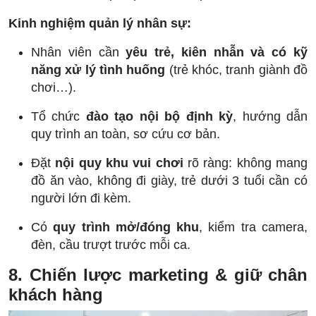
Kinh nghiệm quản lý nhân sự:
Nhân viên cần
yêu trẻ, kiên nhẫn và có kỹ
năng xử lý tình huống
(trẻ khóc, tranh giành đồ
chơi…).
Tổ chức
đào tạo nội bộ định kỳ
, hướng dẫn
quy trình an toàn, sơ cứu cơ bản.
Đặt
nội quy khu vui chơi
rõ ràng: không mang
đồ ăn vào, không đi giày, trẻ dưới 3 tuổi cần có
người lớn đi kèm.
Có
quy trình mở/đóng khu
, kiểm tra camera,
đèn, cầu trượt trước mỗi ca.
8. Chiến lược marketing & giữ chân
khách hàng