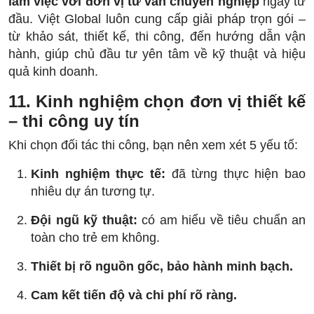
làm việc với đơn vị tư vấn chuyên nghiệp
ngay từ
đầu. Việt Global luôn cung cấp giải pháp trọn gói –
từ khảo sát, thiết kế, thi công, đến hướng dẫn vận
hành, giúp chủ đầu tư yên tâm về kỹ thuật và hiệu
quả kinh doanh.
11. Kinh nghiệm chọn đơn vị thiết kế
– thi công uy tín
Khi chọn đối tác thi công, bạn nên xem xét 5 yếu tố:
Kinh nghiệm thực tế:
đã từng thực hiện bao
nhiêu dự án tương tự.
Đội ngũ kỹ thuật:
có am hiểu về tiêu chuẩn an
toàn cho trẻ em không.
Thiết bị rõ nguồn gốc, bảo hành minh bạch.
Cam kết tiến độ và chi phí rõ ràng.