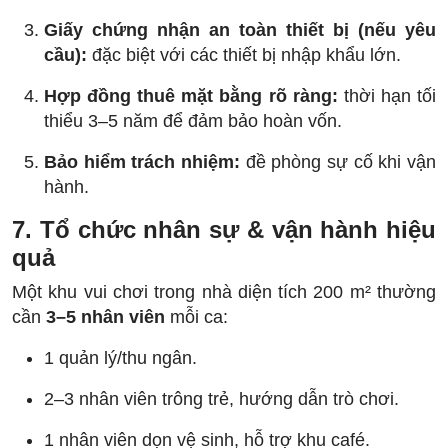
Giấy chứng nhận an toàn thiết bị (nếu yêu
cầu):
đặc biệt với các thiết bị nhập khẩu lớn.
Hợp đồng thuê mặt bằng rõ ràng:
thời hạn tối
thiểu 3–5 năm để đảm bảo hoàn vốn.
Bảo hiểm trách nhiệm:
đề phòng sự cố khi vận
hành.
7. Tổ chức nhân sự & vận hành hiệu
quả
Một khu vui chơi trong nhà diện tích 200 m² thường
cần
3–5 nhân viên
mỗi ca:
1 quản lý/thu ngân.
2–3 nhân viên trông trẻ, hướng dẫn trò chơi.
1 nhân viên dọn vệ sinh, hỗ trợ khu café.