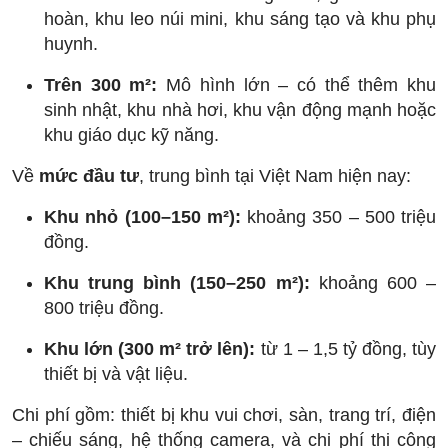
hoàn, khu leo núi mini, khu sáng tạo và khu phụ
huynh.
Trên 300 m²:
Mô hình lớn – có thể thêm khu
sinh nhật, khu nhà hơi, khu vận động mạnh hoặc
khu giáo dục kỹ năng.
Về
mức đầu tư
, trung bình tại Việt Nam hiện nay:
Khu nhỏ (100–150 m²):
khoảng 350 – 500 triệu
đồng.
Khu trung bình (150–250 m²):
khoảng 600 –
800 triệu đồng.
Khu lớn (300 m² trở lên):
từ 1 – 1,5 tỷ đồng, tùy
thiết bị và vật liệu.
Chi phí gồm: thiết bị khu vui chơi, sàn, trang trí, điện
– chiếu sáng, hệ thống camera, và chi phí thi công