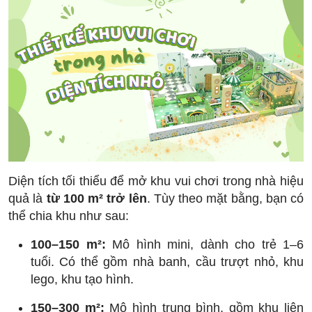
Diện tích tối thiểu để mở khu vui chơi trong nhà hiệu
quả là
từ 100 m² trở lên
. Tùy theo mặt bằng, bạn có
thể chia khu như sau:
100–150 m²:
Mô hình mini, dành cho trẻ 1–6
tuổi. Có thể gồm nhà banh, cầu trượt nhỏ, khu
lego, khu tạo hình.
150–300 m²:
Mô hình trung bình, gồm khu liên