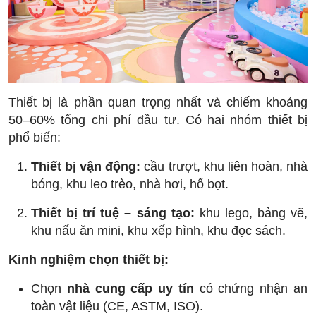
Thiết bị là phần quan trọng nhất và chiếm khoảng
50–60% tổng chi phí đầu tư. Có hai nhóm thiết bị
phổ biến:
Thiết bị vận động:
cầu trượt, khu liên hoàn, nhà
bóng, khu leo trèo, nhà hơi, hố bọt.
Thiết bị trí tuệ – sáng tạo:
khu lego, bảng vẽ,
khu nấu ăn mini, khu xếp hình, khu đọc sách.
Kinh nghiệm chọn thiết bị:
Chọn
nhà cung cấp uy tín
có chứng nhận an
toàn vật liệu (CE, ASTM, ISO).