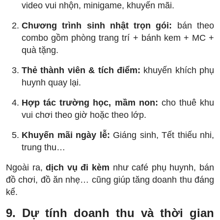
video vui nhộn, minigame, khuyến mãi.
Chương trình sinh nhật trọn gói:
bán theo
combo gồm phòng trang trí + bánh kem + MC +
quà tặng.
Thẻ thành viên & tích điểm:
khuyến khích phụ
huynh quay lại.
Hợp tác trường học, mầm non:
cho thuê khu
vui chơi theo giờ hoặc theo lớp.
Khuyến mãi ngày lễ:
Giáng sinh, Tết thiếu nhi,
trung thu…
Ngoài ra,
dịch vụ đi kèm
như café phụ huynh, bán
đồ chơi, đồ ăn nhẹ… cũng giúp tăng doanh thu đáng
kể.
9. Dự tính doanh thu và thời gian