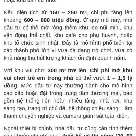
hoặc khu dân cư nhỏ.
Nếu diện tích từ
150 – 250 m²
, chi phí tăng lên
khoảng
600 – 800 triệu đồng
. Ở quy mô này, nhà
đầu tư có thể mở rộng thêm khu leo núi mini, khu
vận động thể chất, khu café cho phụ huynh, hoặc
khu tổ chức sinh nhật. Đây là mô hình phổ biến tại
các thành phố lớn vì vừa đa dạng trò chơi, vừa có
khả năng thu hút lượng khách ổn định quanh năm.
Với khu vui chơi
300 m² trở lên
,
Chi phí mở khu
vui chơi trẻ em trong nhà
có thể vượt
1 – 1,5 tỷ
đồng
. Mức đầu tư này thường dành cho mô hình
cao cấp hoặc đặt trong trung tâm thương mại, bao
gồm hệ thống liên hoàn nhiều tầng, nhà hơi, khu
sáng tạo, trang trí chủ đề, hệ thống chiếu sáng – âm
thanh chuyên nghiệp và camera giám sát toàn diện.
Ngoài thiết bị chính, nhà đầu tư cũng cần tính thêm