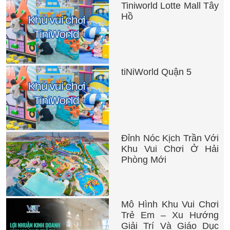
Tiniworld Lotte Mall Tây
Hồ
tiNiWorld Quận 5
Đỉnh Nóc Kịch Trần Với
Khu Vui Chơi Ở Hải
Phòng Mới
Mô Hình Khu Vui Chơi
Trẻ Em – Xu Hướng
Giải Trí Và Giáo Dục