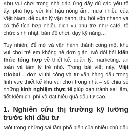
Khu vui chơi trong nhà đáp ứng đầy đủ các yếu tố
ấy: phù hợp với khí hậu nóng ẩm, mưa nhiều của
Việt Nam, dễ quản lý vận hành, thu hồi vốn nhanh và
có thể tích hợp nhiều dịch vụ phụ trợ như café, tổ
chức sinh nhật, bán đồ chơi, dạy kỹ năng…
Tuy nhiên, để mở và vận hành thành công một khu
vui chơi trẻ em không hề đơn giản. Nó đòi hỏi
kiến
thức tổng hợp
về thiết kế, quản lý, marketing, an
toàn và tâm lý trẻ nhỏ. Trong bài viết này,
Việt
Global
– đơn vị thi công và tư vấn hàng đầu trong
lĩnh vực thiết kế khu vui chơi trong nhà – sẽ chia sẻ
những
kinh nghiệm thực tế
giúp bạn tránh sai lầm,
tiết kiệm chi phí và đạt hiệu quả đầu tư cao.
1. Nghiên cứu thị trường kỹ lưỡng
trước khi đầu tư
Một trong những sai lầm phổ biến của nhiều chủ đầu