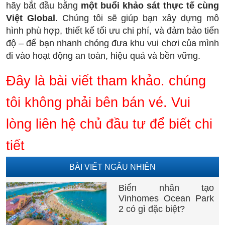
hãy bắt đầu bằng
một buổi khảo sát thực tế cùng
Việt Global
. Chúng tôi sẽ giúp bạn xây dựng mô
hình phù hợp, thiết kế tối ưu chi phí, và đảm bảo tiến
độ – để bạn nhanh chóng đưa khu vui chơi của mình
đi vào hoạt động an toàn, hiệu quả và bền vững.
Đây là bài viết tham khảo. chúng
tôi không phải bên bán vé. Vui
lòng liên hệ chủ đầu tư để biết chi
tiết
BÀI VIẾT NGẪU NHIÊN
Biển nhân tạo
Vinhomes Ocean Park
2 có gì đặc biệt?