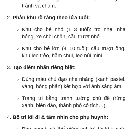
tránh va chạm.
Phân khu rõ ràng theo lứa tuổi:
Khu cho bé nhỏ (1–3 tuổi): trò nhẹ, nhà
bóng, xe chòi chân, cầu trượt nhỏ.
Khu cho bé lớn (4–10 tuổi): cầu trượt ống,
khu leo trèo, hầm chui, leo núi mini.
Tạo điểm nhấn riêng biệt:
Dùng màu chủ đạo nhẹ nhàng (xanh pastel,
vàng, hồng phấn) kết hợp với ánh sáng ấm.
Trang trí bằng tranh tường chủ đề (rừng
xanh, biển đảo, thành phố cổ tích…).
Bố trí lối đi & tầm nhìn cho phụ huynh: