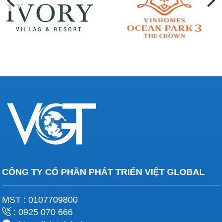
CÔNG TY CỔ PHẦN PHÁT TRIỂN VIỆT GLOBAL
MST : 0107709800
: 0925 070 666