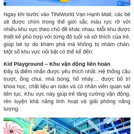
Ngay khi bước vào TiNiWorld Vạn Hạnh Mall, các bé
sẽ được chìm trong thế giới sắc màu rực rỡ với
nhiều khu vực theo chủ đề khác nhau. Mỗi khu được
thiết kế phù hợp với từng độ tuổi và sở thích của trẻ,
giúp bé tự do khám phá mà không bị nhàm chán.
Một số khu vực nổi bật có thể kể đến:
Kid Playground – Khu vận động liên hoàn
Đây là điểm nhấn được yêu thích nhất. Hệ thống cầu
trượt, ống chui, nhà bóng, hố nhảy… được bố trí
khoa học, chất liệu an toàn và có nhân viên quan sát
liên tục. Khu vực này giúp trẻ tăng cường vận động,
rèn luyện khả năng linh hoạt và giải phóng năng
lượng.