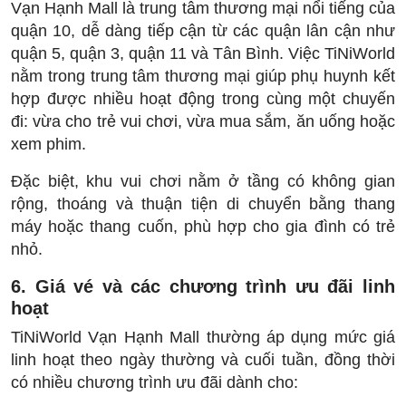
Vạn Hạnh Mall là trung tâm thương mại nổi tiếng của
quận 10, dễ dàng tiếp cận từ các quận lân cận như
quận 5, quận 3, quận 11 và Tân Bình. Việc TiNiWorld
nằm trong trung tâm thương mại giúp phụ huynh kết
hợp được nhiều hoạt động trong cùng một chuyến
đi: vừa cho trẻ vui chơi, vừa mua sắm, ăn uống hoặc
xem phim.
Đặc biệt, khu vui chơi nằm ở tầng có không gian
rộng, thoáng và thuận tiện di chuyển bằng thang
máy hoặc thang cuốn, phù hợp cho gia đình có trẻ
nhỏ.
6. Giá vé và các chương trình ưu đãi linh
hoạt
TiNiWorld Vạn Hạnh Mall thường áp dụng mức giá
linh hoạt theo ngày thường và cuối tuần, đồng thời
có nhiều chương trình ưu đãi dành cho: