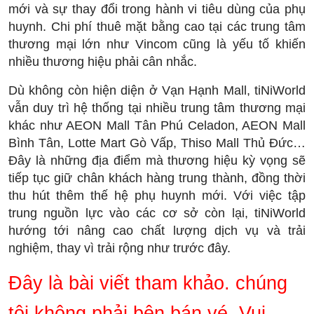
mới và sự thay đổi trong hành vi tiêu dùng của phụ
huynh. Chi phí thuê mặt bằng cao tại các trung tâm
thương mại lớn như Vincom cũng là yếu tố khiến
nhiều thương hiệu phải cân nhắc.
Dù không còn hiện diện ở Vạn Hạnh Mall, tiNiWorld
vẫn duy trì hệ thống tại nhiều trung tâm thương mại
khác như AEON Mall Tân Phú Celadon, AEON Mall
Bình Tân, Lotte Mart Gò Vấp, Thiso Mall Thủ Đức…
Đây là những địa điểm mà thương hiệu kỳ vọng sẽ
tiếp tục giữ chân khách hàng trung thành, đồng thời
thu hút thêm thế hệ phụ huynh mới. Với việc tập
trung nguồn lực vào các cơ sở còn lại, tiNiWorld
hướng tới nâng cao chất lượng dịch vụ và trải
nghiệm, thay vì trải rộng như trước đây.
Đây là bài viết tham khảo. chúng
tôi không phải bên bán vé. Vui