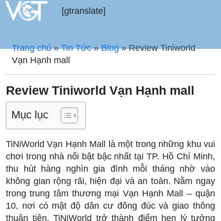
[gtranslate]
Trang chủ
»
Tin Tức
»
Blog
»
Review Tiniworld
Vạn Hạnh mall
Review Tiniworld Vạn Hạnh mall
Mục lục
TiNiWorld Vạn Hạnh Mall là một trong những khu vui
chơi trong nhà nổi bật bậc nhất tại TP. Hồ Chí Minh,
thu hút hàng nghìn gia đình mỗi tháng nhờ vào
không gian rộng rãi, hiện đại và an toàn. Nằm ngay
trong trung tâm thương mại Vạn Hạnh Mall – quận
10, nơi có mật độ dân cư đông đúc và giao thông
thuận tiện, TiNiWorld trở thành điểm hẹn lý tưởng