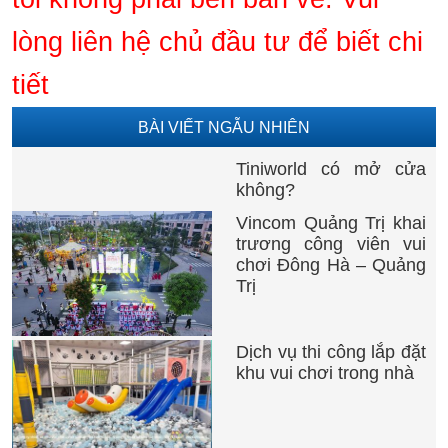
lòng liên hệ chủ đầu tư để biết chi
tiết
BÀI VIẾT NGẪU NHIÊN
Tiniworld có mở cửa
không?
Vincom Quảng Trị khai
trương công viên vui
chơi Đông Hà – Quảng
Trị
Dịch vụ thi công lắp đặt
khu vui chơi trong nhà