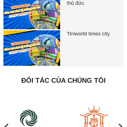
thủ đức
Tiniworld times city
ĐỐI TÁC CỦA CHÚNG TÔI