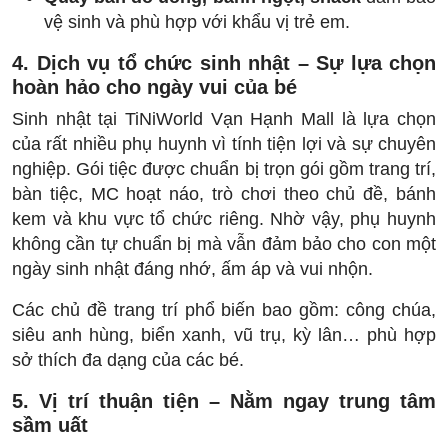
vệ sinh và phù hợp với khẩu vị trẻ em.
4. Dịch vụ tổ chức sinh nhật – Sự lựa chọn
hoàn hảo cho ngày vui của bé
Sinh nhật tại TiNiWorld Vạn Hạnh Mall là lựa chọn
của rất nhiều phụ huynh vì tính tiện lợi và sự chuyên
nghiệp. Gói tiệc được chuẩn bị trọn gói gồm trang trí,
bàn tiệc, MC hoạt náo, trò chơi theo chủ đề, bánh
kem và khu vực tổ chức riêng. Nhờ vậy, phụ huynh
không cần tự chuẩn bị mà vẫn đảm bảo cho con một
ngày sinh nhật đáng nhớ, ấm áp và vui nhộn.
Các chủ đề trang trí phổ biến bao gồm: công chúa,
siêu anh hùng, biển xanh, vũ trụ, kỳ lân… phù hợp
sở thích đa dạng của các bé.
5. Vị trí thuận tiện – Nằm ngay trung tâm
sầm uất