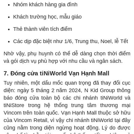
Nhóm khách hàng gia đình
Khách trường học, mẫu giáo
Thẻ thành viên tích điểm
Các dịp đặc biệt như 1/6, Trung thu, Noel, lễ Tết
Nhờ vậy, phụ huynh có thể dễ dàng chọn thời điểm
và gói dịch vụ phù hợp với nhu cầu và ngân sách.
7. Đóng cửa tiNiWorld Vạn Hạnh Mall
Tuy nhiên, một dấu mốc quan trọng đã thay đổi cục
diện: ngày 5 tháng 2 năm 2024, N Kid Group thông
báo đóng cửa toàn bộ các chi nhánh tiNiWorld và
tiNiStore trong hệ thống trung tâm thương mại
Vincom trên toàn quốc. Vạn Hạnh Mall thuộc sở hữu
của Vincom Retail, vì vậy chi nhánh tiNiWorld tại đây
cũng nằm trong diện ngừng hoạt động. Lý do được