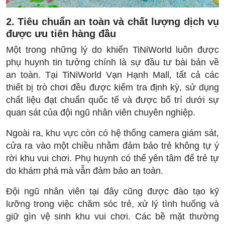
2. Tiêu chuẩn an toàn và chất lượng dịch vụ
được ưu tiên hàng đầu
Một trong những lý do khiến TiNiWorld luôn được
phụ huynh tin tưởng chính là sự đầu tư bài bản về
an toàn. Tại TiNiWorld Vạn Hạnh Mall, tất cả các
thiết bị trò chơi đều được kiểm tra định kỳ, sử dụng
chất liệu đạt chuẩn quốc tế và được bố trí dưới sự
quan sát của đội ngũ nhân viên chuyên nghiệp.
Ngoài ra, khu vực còn có hệ thống camera giám sát,
cửa ra vào một chiều nhằm đảm bảo trẻ không tự ý
rời khu vui chơi. Phụ huynh có thể yên tâm để trẻ tự
do khám phá mà vẫn đảm bảo an toàn.
Đội ngũ nhân viên tại đây cũng được đào tạo kỹ
lưỡng trong việc chăm sóc trẻ, xử lý tình huống và
giữ gìn vệ sinh khu vui chơi. Các bề mặt thường