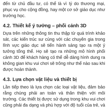
đến từ chủ đầu tư, có thể là vì lý do thương mại,
phục vụ cho cộng đồng, hay một cơ sở giáo dục như
trường học.
4.2. Thiết kế ý tưởng – phối cảnh 3D
Dựa trên những thông tin thu thập từ quá trình khảo
sát, các kiến trúc sư cùng với các chuyên gia trong
lĩnh vực giáo dục sẽ tiến hành sáng tạo ra một ý
tưởng tổng thể. Họ sẽ tạo ra những mô hình phối
cảnh 3D để khách hàng có thể dễ dàng hình dung ra
không gian khu vui chơi sẽ trông như thế nào sau khi
được hoàn thành.
4.3. Lựa chọn vật liệu và thiết bị
Lần tiếp theo là lựa chọn các loại vật liệu, đảm bảo
rằng chúng phải an toàn và thân thiện với môi
trường. Các thiết bị được sử dụng trong khu vui chơi
cũng phải đa dạng và phù hợp với độ tuổi của trẻ, và