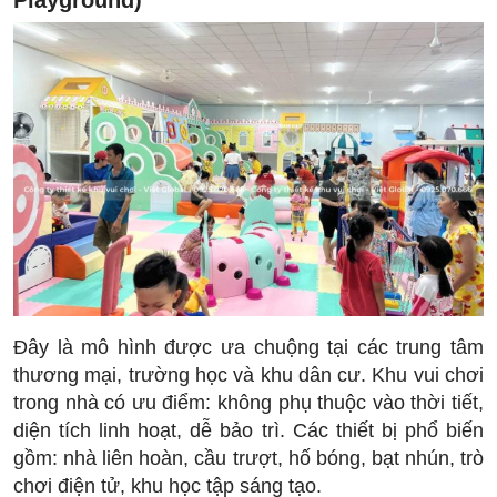
Đây là mô hình được ưa chuộng tại các trung tâm
thương mại, trường học và khu dân cư. Khu vui chơi
trong nhà có ưu điểm: không phụ thuộc vào thời tiết,
diện tích linh hoạt, dễ bảo trì. Các thiết bị phổ biến
gồm: nhà liên hoàn, cầu trượt, hố bóng, bạt nhún, trò
chơi điện tử, khu học tập sáng tạo.