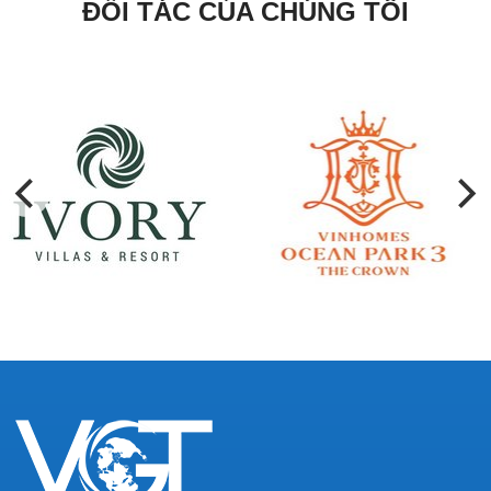
ĐỐI TÁC CỦA CHÚNG TÔI