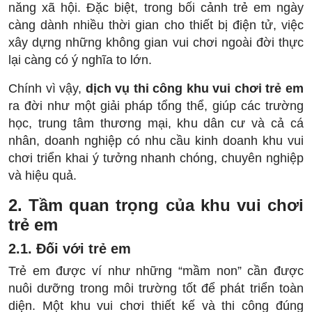
năng xã hội. Đặc biệt, trong bối cảnh trẻ em ngày
càng dành nhiều thời gian cho thiết bị điện tử, việc
xây dựng những không gian vui chơi ngoài đời thực
lại càng có ý nghĩa to lớn.
Chính vì vậy,
dịch vụ thi công khu vui chơi trẻ em
ra đời như một giải pháp tổng thể, giúp các trường
học, trung tâm thương mại, khu dân cư và cả cá
nhân, doanh nghiệp có nhu cầu kinh doanh khu vui
chơi triển khai ý tưởng nhanh chóng, chuyên nghiệp
và hiệu quả.
2. Tầm quan trọng của khu vui chơi
trẻ em
2.1. Đối với trẻ em
Trẻ em được ví như những “mầm non” cần được
nuôi dưỡng trong môi trường tốt để phát triển toàn
diện. Một khu vui chơi thiết kế và thi công đúng