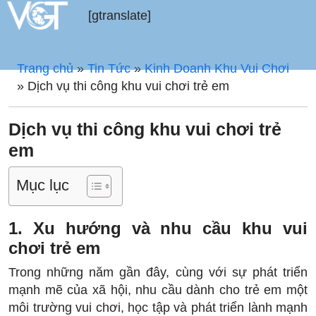
[gtranslate]
Trang chủ
»
Tin Tức
»
Kinh Doanh Khu Vui Chơi
»
Dịch vụ thi công khu vui chơi trẻ em
Dịch vụ thi công khu vui chơi trẻ
em
Mục lục
1. Xu hướng và nhu cầu khu vui
chơi trẻ em
Trong những năm gần đây, cùng với sự phát triển
mạnh mẽ của xã hội, nhu cầu dành cho trẻ em một
môi trường vui chơi, học tập và phát triển lành mạnh