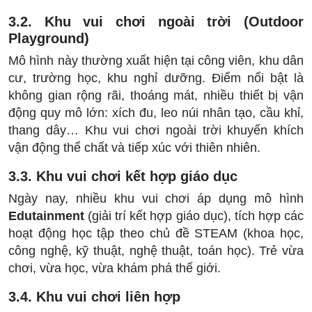
3.2. Khu vui chơi ngoài trời (Outdoor
Playground)
Mô hình này thường xuất hiện tại công viên, khu dân
cư, trường học, khu nghỉ dưỡng. Điểm nổi bật là
không gian rộng rãi, thoáng mát, nhiều thiết bị vận
động quy mô lớn: xích đu, leo núi nhân tạo, cầu khỉ,
thang dây… Khu vui chơi ngoài trời khuyến khích
vận động thể chất và tiếp xúc với thiên nhiên.
3.3. Khu vui chơi kết hợp giáo dục
Ngày nay, nhiều khu vui chơi áp dụng mô hình
Edutainment
(giải trí kết hợp giáo dục), tích hợp các
hoạt động học tập theo chủ đề STEAM (khoa học,
công nghệ, kỹ thuật, nghệ thuật, toán học). Trẻ vừa
chơi, vừa học, vừa khám phá thế giới.
3.4. Khu vui chơi liên hợp