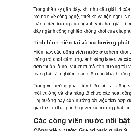
Trong thập kỷ gần đây, khi nhu cầu giải trí c
mẽ hơn về công nghệ, thiết kế và tiện nghi. 
thành biểu tượng của ngành vui chơi giải trí 
đẩy ngành công nghiệp không khói của địa ph
Tình hình hiện tại và xu hướng phát 
Hiện nay, các
công viên nước ở tphcm
không
thống trò chơi cảm ứng, ánh sáng laser, và cá
đơn thuần là nơi vui chơi mà còn hướng tới vi
mang lại trải nghiệm toàn diện cho khách hàng
Trong xu hướng phát triển hiện tại, các công 
môi trường và khả năng tổ chức các hoạt độn
Thị trường này còn hướng tới việc tích hợp du
giải trí sinh thái phù hợp với xu hướng phát tr
Các công viên nước nổi bật
Công viên nước Grandpark quận 9