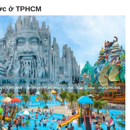
ước ở TPHCM