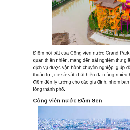
Điểm nổi bật của Công viên nước Grand Park l
quan thiên nhiên, mang đến trải nghiệm thư gi
dịch vụ được vận hành chuyên nghiệp, giúp đảm 
thuận lợi, cơ sở vật chất hiện đại cùng nhiề
điểm đến lý tưởng cho các gia đình, nhóm bạn
lòng thành phố.
Công viên nước Đầm Sen