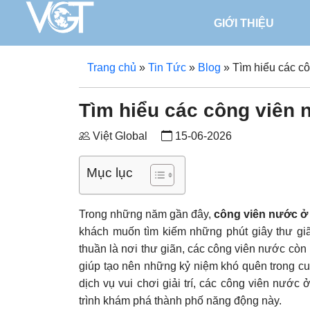
GIỚI THIỆU
Trang chủ
»
Tin Tức
»
Blog
»
Tìm hiểu các 
Tìm hiểu các công viên
Việt Global
15-06-2026
Mục lục
Trong những năm gần đây,
công viên nước 
khách muốn tìm kiếm những phút giây thư giã
thuần là nơi thư giãn, các công viên nước còn
giúp tạo nên những kỷ niệm khó quên trong cuộ
dịch vụ vui chơi giải trí, các công viên nư
trình khám phá thành phố năng động này.