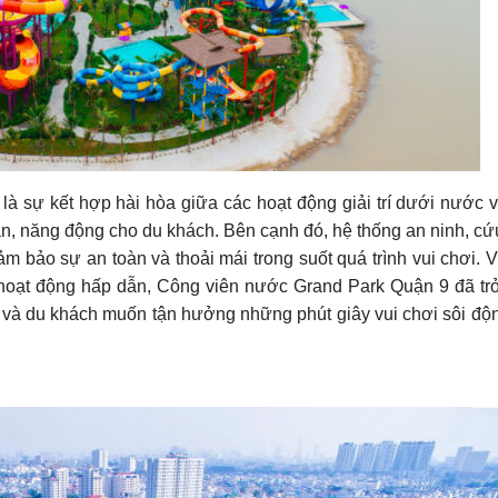
à sự kết hợp hài hòa giữa các hoạt động giải trí dưới nước 
ãn, năng động cho du khách. Bên cạnh đó, hệ thống an ninh, cứ
bảo sự an toàn và thoải mái trong suốt quá trình vui chơi. Với
u hoạt động hấp dẫn, Công viên nước Grand Park Quận 9 đã tr
 và du khách muốn tận hưởng những phút giây vui chơi sôi độ