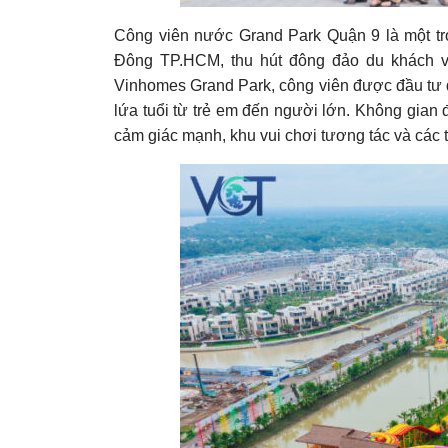
Công viên nước Grand Park Quận 9 là một tron
Đông TP.HCM, thu hút đông đảo du khách và
Vinhomes Grand Park, công viên được đầu tư q
lứa tuổi từ trẻ em đến người lớn. Không gian 
cảm giác mạnh, khu vui chơi tương tác và các 