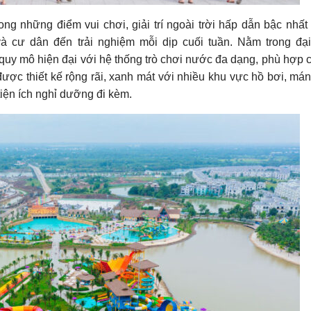
g những điểm vui chơi, giải trí ngoài trời hấp dẫn bậc nhất 
 cư dân đến trải nghiệm mỗi dịp cuối tuần. Nằm trong đại
uy mô hiện đại với hệ thống trò chơi nước đa dạng, phù hợp 
được thiết kế rộng rãi, xanh mát với nhiều khu vực hồ bơi, mán
tiện ích nghỉ dưỡng đi kèm.