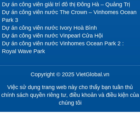
Dự án công viên giải trí đô thị Đông Hà – Quảng Trị
Dự án công viên nước The Crown – Vinhomes Ocean
Park 3
Dự án công viên nước Ivory Hoà Bình
Dự án công viên nước Vinpearl Cửa Hội
Dự án công viên nước Vinhomes Ocean Park 2 :
Royal Wave Park
Copyright © 2025 VietGlobal.vn
Việc sử dụng trang web này cho thấy bạn tuân thủ
chính sách quyền riêng tư, điều khoản và điều kiện của
chúng tôi