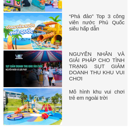
“Phá đảo” Top 3 công
viên nước Phú Quốc
siêu hấp dẫn
NGUYÊN NHÂN VÀ
GIẢI PHÁP CHO TÌNH
TRẠNG SỤT GIẢM
DOANH THU KHU VUI
CHƠI
Mô hình khu vui chơi
trẻ em ngoài trời