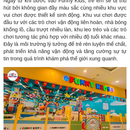
Ngay từ khi bước vào Funny Kids, trẻ em sẽ bị thu
hút bởi không gian đầy màu sắc cùng nhiều khu vực
vui chơi được thiết kế sinh động. Khu vui chơi được
đầu tư với các trò chơi vận động liên hoàn, nhà bóng
khổng lồ, cầu trượt nhiều làn, khu leo trèo và các trò
chơi tương tác phù hợp với nhiều độ tuổi khác nhau.
Đây là môi trường lý tưởng để trẻ rèn luyện thể chất,
phát triển khả năng vận động và tăng cường sự tự
tin trong quá trình khám phá thế giới xung quanh.