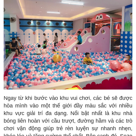
Ngay từ khi bước vào khu vui chơi, các bé sẽ được
hòa mình vào một thế giới đầy màu sắc với nhiều
khu vực giải trí đa dạng. Nổi bật nhất là khu nhà
bóng liên hoàn với cầu trượt, đường hầm và các trò
chơi vận động giúp trẻ rèn luyện sự nhanh nhẹn,