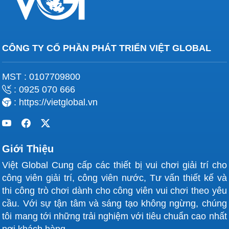
CÔNG TY CỔ PHẦN PHÁT TRIỂN VIỆT GLOBAL
MST : 0107709800
: 0925 070 666
: https://vietglobal.vn
Giới Thiệu
Việt Global Cung cấp các thiết bị vui chơi giải trí cho
công viên giải trí, công viên nước, Tư vấn thiết kế và
thi công trò chơi dành cho công viên vui chơi theo yêu
cầu. Với sự tận tâm và sáng tạo không ngừng, chúng
tôi mang tới những trải nghiệm với tiêu chuẩn cao nhất