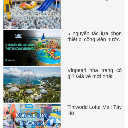
5 nguyên tắc lựa chọn
thiết bị công viên nước
Vinpearl nha trang có
gì? Giá vé mới nhất
Tiniworld Lotte Mall Tây
Hồ