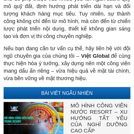
mô quỹ đất, định hướng phát triển dài hạn và đối
tượng khách hàng mục tiêu. Tuy nhiên, sự thành
công không chỉ đến từ mô hình, mà còn đến từ chiến
lược phát triển nội dung, thiết kế không gian sáng
tạo và đơn vị thi công chuyên nghiệp.
Nếu bạn đang cần tư vấn cụ thể, hãy liên hệ với đội
ngũ chuyên gia của chúng tôi –
Việt Global
để cùng
thực hiện hóa ý tưởng, xây dựng nên một công viên
mang dấu ấn riêng – vừa hiệu quả về mặt tài chính,
vừa bền vững về mặt thương hiệu.
BÀI VIẾT NGẪU NHIÊN
MÔ HÌNH CÔNG VIÊN
NƯỚC RESORT – XU
HƯỚNG TẤT YẾU
CỦA NGHỈ DƯỠNG
CAO CẤP