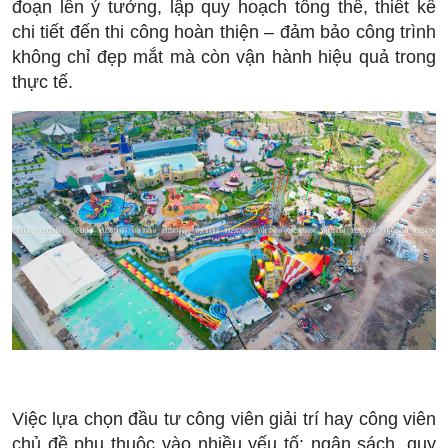
đoạn lên ý tưởng, lập quy hoạch tổng thể, thiết kế
chi tiết đến thi công hoàn thiện – đảm bảo công trình
không chỉ đẹp mắt mà còn vận hành hiệu quả trong
thực tế.
Việc lựa chọn đầu tư công viên giải trí hay công viên
chủ đề phụ thuộc vào nhiều yếu tố: ngân sách, quy