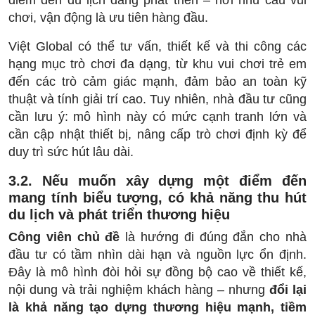
chơi, vận động là ưu tiên hàng đầu.
Việt Global có thể tư vấn, thiết kế và thi công các
hạng mục trò chơi đa dạng, từ khu vui chơi trẻ em
đến các trò cảm giác mạnh, đảm bảo an toàn kỹ
thuật và tính giải trí cao. Tuy nhiên, nhà đầu tư cũng
cần lưu ý: mô hình này có mức cạnh tranh lớn và
cần cập nhật thiết bị, nâng cấp trò chơi định kỳ để
duy trì sức hút lâu dài.
3.2. Nếu muốn xây dựng một điểm đến
mang tính biểu tượng, có khả năng thu hút
du lịch và phát triển thương hiệu
Công viên chủ đề
là hướng đi đúng đắn cho nhà
đầu tư có tầm nhìn dài hạn và nguồn lực ổn định.
Đây là mô hình đòi hỏi sự đồng bộ cao về thiết kế,
nội dung và trải nghiệm khách hàng – nhưng
đổi lại
là khả năng tạo dựng thương hiệu mạnh, tiềm