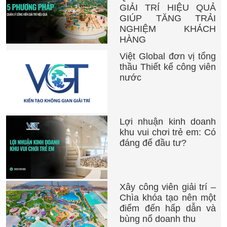
GIẢI TRÍ HIỆU QUẢ
GIÚP TĂNG TRẢI
NGHIỆM KHÁCH
HÀNG
Việt Global đơn vị tổng
thầu Thiết kế công viên
nước
Lợi nhuận kinh doanh
khu vui chơi trẻ em: Có
đáng để đầu tư?
Xây công viên giải trí –
Chìa khóa tạo nên một
điểm đến hấp dẫn và
bùng nổ doanh thu