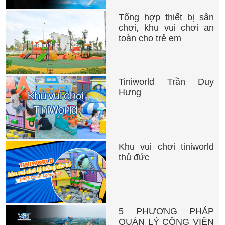
Tổng hợp thiết bị sân
chơi, khu vui chơi an
toàn cho trẻ em
Tiniworld Trần Duy
Hưng
Khu vui chơi tiniworld
thủ đức
5 PHƯƠNG PHÁP
QUẢN LÝ CÔNG VIÊN