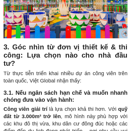
3. Góc nhìn từ đơn vị thiết kế & thi
công: Lựa chọn nào cho nhà đầu
tư?
Từ thực tiễn triển khai nhiều dự án công viên trên
toàn quốc, Việt Global nhận thấy:
3.1. Nếu ngân sách hạn chế và muốn nhanh
chóng đưa vào vận hành:
Công viên giải trí
là lựa chọn khả thi hơn. Với
quỹ
đất từ 3.000m² trở lên
, mô hình này phù hợp với
các khu đô thị vừa, khu dân cư đông đúc hoặc các
điểm đến du lịch đang phát triển – nơi nhu cầu vui