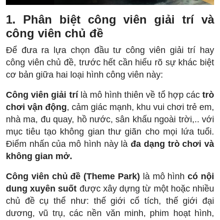
1. Phân biệt công viên giải trí và
công viên chủ đề
Để đưa ra lựa chọn đầu tư công viên giải trí hay
công viên chủ đề, trước hết cần hiểu rõ sự khác biệt
cơ bản giữa hai loại hình công viên này:
Công viên giải trí
là mô hình thiên về tổ hợp các
trò
chơi vận động
, cảm giác mạnh, khu vui chơi trẻ em,
nhà ma, đu quay, hồ nước, sân khấu ngoài trời,.. với
mục tiêu tạo không gian thư giãn cho mọi lứa tuổi.
Điểm nhấn của mô hình này là
đa dạng trò chơi và
không gian mở.
Công viên chủ đề (Theme Park)
là mô hình
có nội
dung xuyên suốt
được xây dựng từ một hoặc nhiều
chủ đề cụ thể như: thế giới cổ tích, thế giới đại
dương, vũ trụ, các nền văn minh, phim hoạt hình,