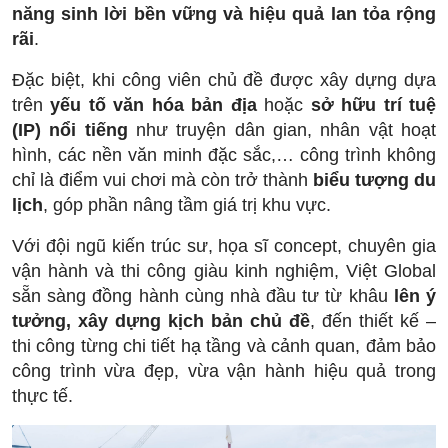
năng sinh lời bền vững và hiệu quả lan tỏa rộng
rãi
.
Đặc biệt, khi công viên chủ đề được xây dựng dựa
trên
yếu tố văn hóa bản địa
hoặc
sở hữu trí tuệ
(IP) nổi tiếng
như truyện dân gian, nhân vật hoạt
hình, các nền văn minh đặc sắc,… công trình không
chỉ là điểm vui chơi mà còn trở thành
biểu tượng du
lịch
, góp phần nâng tầm giá trị khu vực.
Với đội ngũ kiến trúc sư, họa sĩ concept, chuyên gia
vận hành và thi công giàu kinh nghiệm, Việt Global
sẵn sàng đồng hành cùng nhà đầu tư từ khâu
lên ý
tưởng, xây dựng kịch bản chủ đề
, đến thiết kế –
thi công từng chi tiết hạ tầng và cảnh quan, đảm bảo
công trình vừa đẹp, vừa vận hành hiệu quả trong
thực tế.