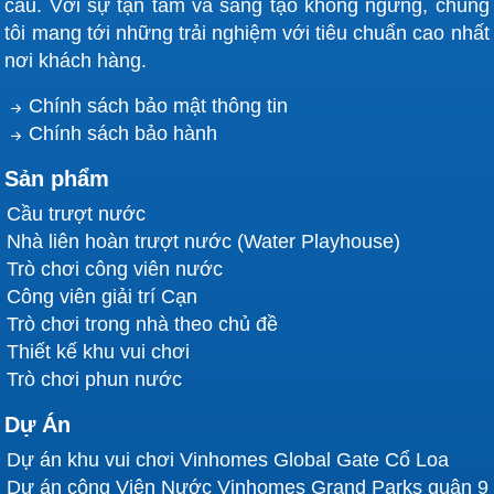
cầu. Với sự tận tâm và sáng tạo không ngừng, chúng
tôi mang tới những trải nghiệm với tiêu chuẩn cao nhất
nơi khách hàng.
Chính sách bảo mật thông tin
Chính sách bảo hành
Sản phẩm
Cầu trượt nước
Nhà liên hoàn trượt nước (Water Playhouse)
Trò chơi công viên nước
Công viên giải trí Cạn
Trò chơi trong nhà theo chủ đề
Thiết kế khu vui chơi
Trò chơi phun nước
Dự Án
Dự án khu vui chơi Vinhomes Global Gate Cổ Loa
Dự án công Viên Nước Vinhomes Grand Parks quận 9