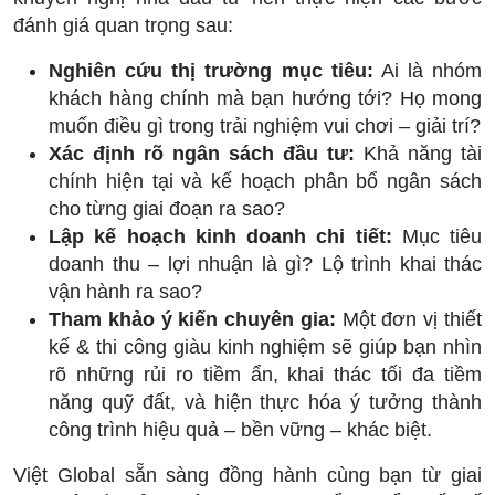
đánh giá quan trọng sau:
Nghiên cứu thị trường mục tiêu:
Ai là nhóm
khách hàng chính mà bạn hướng tới? Họ mong
muốn điều gì trong trải nghiệm vui chơi – giải trí?
Xác định rõ ngân sách đầu tư:
Khả năng tài
chính hiện tại và kế hoạch phân bổ ngân sách
cho từng giai đoạn ra sao?
Lập kế hoạch kinh doanh chi tiết:
Mục tiêu
doanh thu – lợi nhuận là gì? Lộ trình khai thác
vận hành ra sao?
Tham khảo ý kiến chuyên gia:
Một đơn vị thiết
kế & thi công giàu kinh nghiệm sẽ giúp bạn nhìn
rõ những rủi ro tiềm ẩn, khai thác tối đa tiềm
năng quỹ đất, và hiện thực hóa ý tưởng thành
công trình hiệu quả – bền vững – khác biệt.
Việt Global sẵn sàng đồng hành cùng bạn từ giai