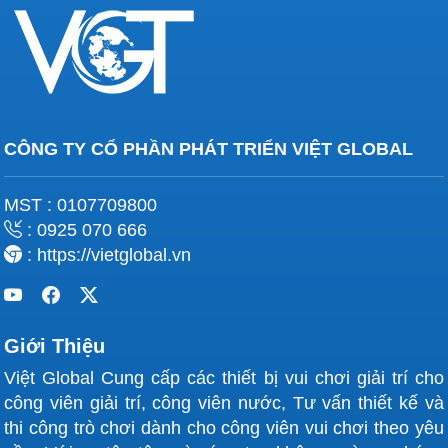
CÔNG TY CỔ PHẦN PHÁT TRIỂN VIỆT GLOBAL
MST : 0107709800
: 0925 070 666
: https://vietglobal.vn
Giới Thiệu
Việt Global Cung cấp các thiết bị vui chơi giải trí cho
công viên giải trí, công viên nước, Tư vấn thiết kế và
thi công trò chơi dành cho công viên vui chơi theo yêu