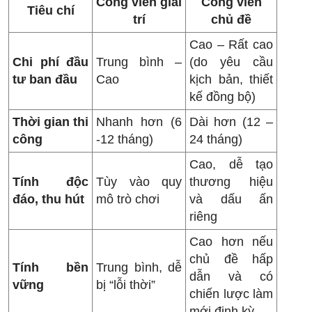
Công viên giải
Công viên
Tiêu chí
trí
chủ đề
Cao – Rất cao
Chi phí đầu
Trung bình –
(do yêu cầu
tư ban đầu
Cao
kịch bản, thiết
kế đồng bộ)
Thời gian thi
Nhanh hơn (6
Dài hơn (12 –
công
-12 tháng)
24 tháng)
Cao, dễ tạo
Tính độc
Tùy vào quy
thương hiệu
đáo, thu hút
mô trò chơi
và dấu ấn
riêng
Cao hơn nếu
chủ đề hấp
Tính bền
Trung bình, dễ
dẫn và có
vững
bị “lỗi thời”
chiến lược làm
mới định kỳ