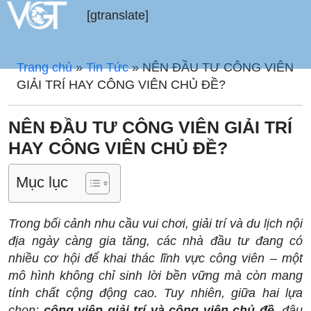
[gtranslate]
Trang chủ
»
Tin Tức
»
NÊN ĐẦU TƯ CÔNG VIÊN
GIẢI TRÍ HAY CÔNG VIÊN CHỦ ĐỀ?
NÊN ĐẦU TƯ CÔNG VIÊN GIẢI TRÍ
HAY CÔNG VIÊN CHỦ ĐỀ?
Mục lục
Trong bối cảnh nhu cầu vui chơi, giải trí và du lịch nội
địa ngày càng gia tăng, các nhà đầu tư đang có
nhiều cơ hội để khai thác lĩnh vực công viên – một
mô hình không chỉ sinh lời bền vững mà còn mang
tính chất cộng động cao. Tuy nhiên, giữa hai lựa
chọn:
công viên giải trí và công viên chủ đề
, đâu