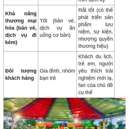
Rất tốt (có thể
Khả năng
phát triển sản
thương mại
Tốt (bán vé,
phẩm lưu
hóa (bán vé,
dịch vụ ăn
niệm, sự kiện,
dịch vụ đi
uống cơ bản)
nhượng quyền
kèm)
thương hiệu)
Khách du lịch,
trẻ em, người
Đối tượng
Gia đình, nhóm
yêu thích trải
khách hàng
bạn trẻ
nghiệm mới lạ,
fan của chủ đề
cụ thể