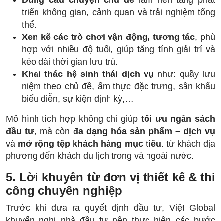
Dùng câu chuyện chủ đề
làm nền tảng phát
triển không gian, cảnh quan và trải nghiệm tổng
thể.
Xen kẽ các trò chơi vận động, tương tác
, phù
hợp với nhiều độ tuổi, giúp tăng tính giải trí và
kéo dài thời gian lưu trú.
Khai thác hệ sinh thái dịch vụ
như: quầy lưu
niệm theo chủ đề, ẩm thực đặc trưng, sân khấu
biểu diễn, sự kiện định kỳ,…
Mô hình tích hợp không chỉ giúp
tối ưu ngân sách
đầu tư
, mà còn
đa dạng hóa sản phẩm – dịch vụ
và
mở rộng tệp khách hàng mục tiêu
, từ khách địa
phương đến khách du lịch trong và ngoài nước.
5. Lời khuyên từ đơn vị thiết kế & thi
công chuyên nghiệp
Trước khi đưa ra quyết định đầu tư, Việt Global
khuyến nghị nhà đầu tư nên thực hiện các bước