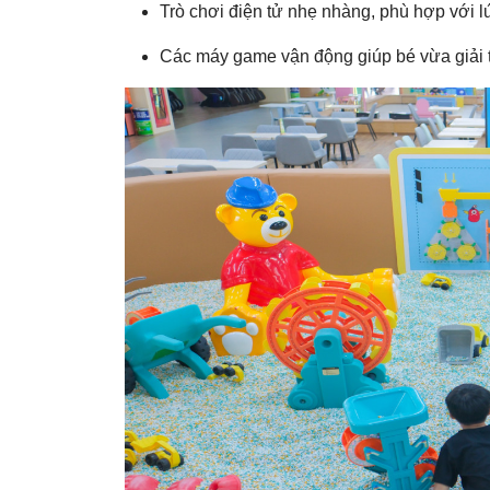
Trò chơi điện tử nhẹ nhàng, phù hợp với lứ
Các máy game vận động giúp bé vừa giải tr