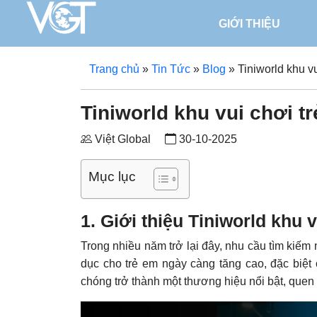
GIỚI THIỆU
Trang chủ
»
Tin Tức
»
Blog
»
Tiniworld khu v
Tiniworld khu vui chơi t
Việt Global
30-10-2025
Mục lục
1. Giới thiệu
Tiniworld khu v
Trong nhiều năm trở lại đây, nhu cầu tìm kiếm 
dục cho trẻ em ngày càng tăng cao, đặc biệt
chóng trở thành một thương hiệu nổi bật, quen 