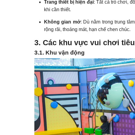
Trang thiết bị hiện đại
: Tất cả trò chơi, 
khi cần thiết.
Không gian mở
: Dù nằm trong trung tâm
rộng rãi, thoáng mát, hạn chế chen chúc.
3. Các khu vực vui chơi tiêu
3.1. Khu vận động