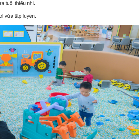
a tuổi thiếu nhi.
í vừa tập luyện.