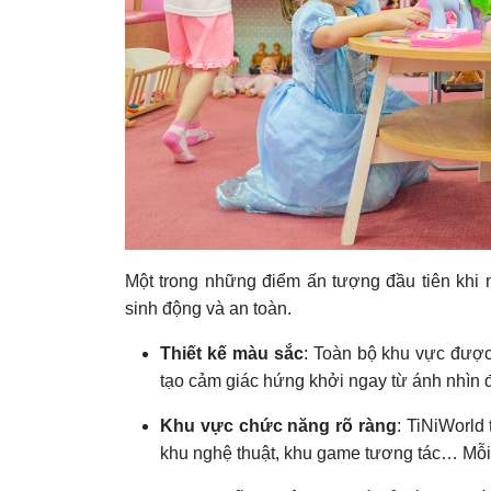
Một trong những điểm ấn tượng đầu tiên khi
sinh động và an toàn.
Thiết kế màu sắc
: Toàn bộ khu vực đượ
tạo cảm giác hứng khởi ngay từ ánh nhìn đ
Khu vực chức năng rõ ràng
: TiNiWorld
khu nghệ thuật, khu game tương tác… Mỗi k