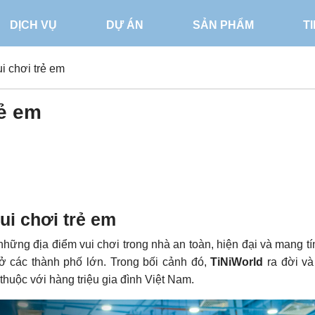
DỊCH VỤ
DỰ ÁN
SẢN PHẨM
T
ui chơi trẻ em
rẻ em
ui chơi trẻ em
những địa điểm vui chơi trong nhà an toàn, hiện đại và mang tí
 ở các thành phố lớn. Trong bối cảnh đó,
TiNiWorld
ra đời và
thuộc với hàng triệu gia đình Việt Nam.