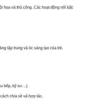
i họa và thủ công. Các hoạt động nổi bật:
g tập trung và óc sáng tạo của trẻ.
ầu bếp, kỹ sư…).
 cách chia sẻ và hợp tác.