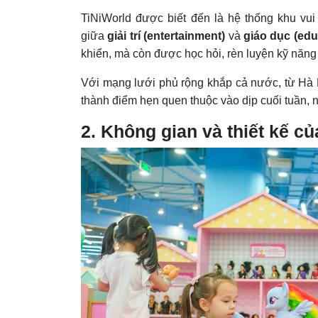
TiNiWorld được biết đến là hệ thống khu vui 
giữa
giải trí (entertainment)
và
giáo dục (edu
khiển, mà còn được học hỏi, rèn luyện kỹ năng m
Với mạng lưới phủ rộng khắp cả nước, từ Hà 
thành điểm hẹn quen thuộc vào dịp cuối tuần, n
2. Không gian và thiết kế c