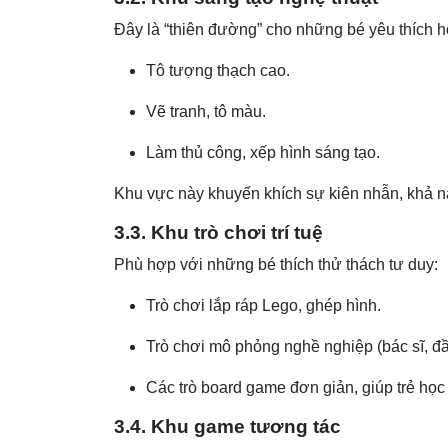
Đây là “thiên đường” cho những bé yêu thích hộ
Tô tượng thạch cao.
Vẽ tranh, tô màu.
Làm thủ công, xếp hình sáng tạo.
Khu vực này khuyến khích sự kiên nhẫn, khả năn
3.3. Khu trò chơi trí tuệ
Phù hợp với những bé thích thử thách tư duy:
Trò chơi lắp ráp Lego, ghép hình.
Trò chơi mô phỏng nghề nghiệp (bác sĩ, đ
Các trò board game đơn giản, giúp trẻ học
3.4. Khu game tương tác