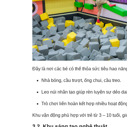
Đây là nơi các bé có thể thỏa sức tiêu hao nă
Nhà bóng, cầu trượt, ống chui, cầu treo.
Leo núi nhân tạo giúp rèn luyện sự dẻo dai
Trò chơi liên hoàn kết hợp nhiều hoạt động, 
Khu vận động phù hợp với trẻ từ 3 – 10 tuổi, gi
3.2. Khu sáng tạo nghệ thuật