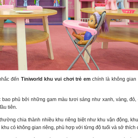
 nhắc đến
Tiniworld khu vui chơi trẻ em
chính là không gian 
c bao phủ bởi những gam màu tươi sáng như xanh, vàng, đỏ
ầu tiên.
 thường chia thành nhiều khu riêng biệt như khu vận động, khu t
hu có không gian riêng, phù hợp với từng độ tuổi và sở thích c