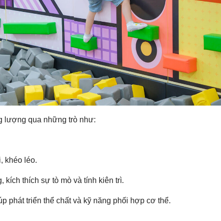
ng lượng qua những trò như:
, khéo léo.
kích thích sự tò mò và tính kiên trì.
úp phát triển thể chất và kỹ năng phối hợp cơ thể.