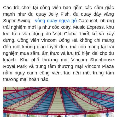
Các trò chơi tại công viên bao gồm các cảm giác
mạnh như đu quay Jelly Fish, đu quay dây văng
Super Swing,
vòng quay ngựa gỗ
Carousel, những
trải nghiệm mới lạ như cốc xoay, Music Express, khu
leo trèo vận động do Việt Global thiết kế và xây
dựng. Công viên Vincom Đông Hà không chỉ mang
đến một không gian tuyệt đẹp, mà còn mang lại trải
nghiệm mua sắm, ẩm thực và lưu trú hiện đại cho du
khách. Khu phố thương mại Vincom Shophouse
Royal Park và trung tâm thương mại Vincom Plaza
nằm ngay cạnh công viên, tạo nên một trung tâm
thương mại hoàn hảo.