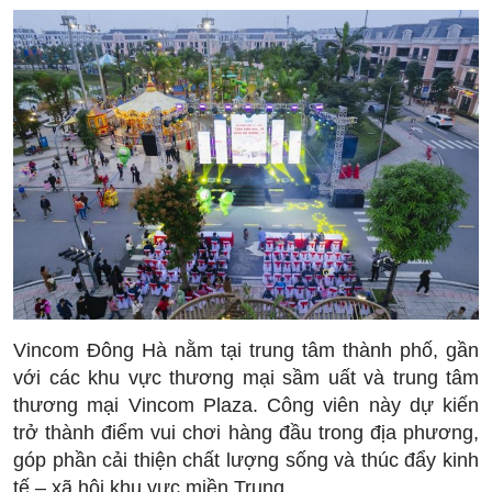
Vincom Đông Hà nằm tại trung tâm thành phố, gần
với các khu vực thương mại sầm uất và trung tâm
thương mại Vincom Plaza. Công viên này dự kiến
trở thành điểm vui chơi hàng đầu trong địa phương,
góp phần cải thiện chất lượng sống và thúc đẩy kinh
tế – xã hội khu vực miền Trung.