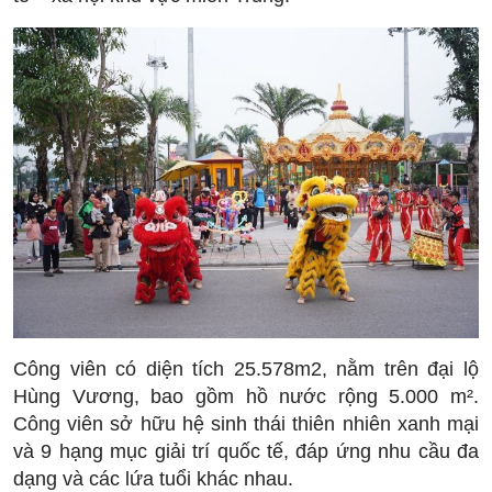
Công viên có diện tích 25.578m2, nằm trên đại lộ
Hùng Vương, bao gồm hồ nước rộng 5.000 m².
Công viên sở hữu hệ sinh thái thiên nhiên xanh mại
và 9 hạng mục giải trí quốc tế, đáp ứng nhu cầu đa
dạng và các lứa tuổi khác nhau.