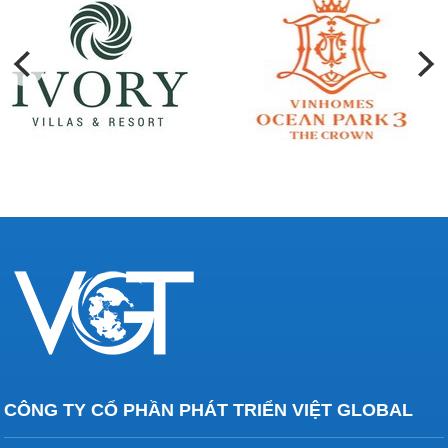
CÔNG TY CỔ PHẦN PHÁT TRIỂN VIỆT GLOBAL