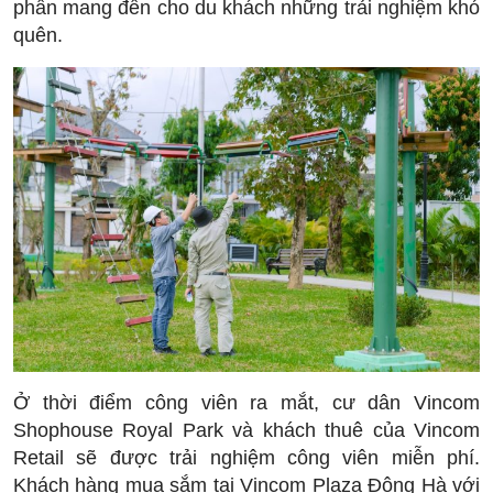
phần mang đến cho du khách những trải nghiệm khó
quên.
Ở thời điểm công viên ra mắt, cư dân Vincom
Shophouse Royal Park và khách thuê của Vincom
Retail sẽ được trải nghiệm công viên miễn phí.
Khách hàng mua sắm tại Vincom Plaza Đông Hà với