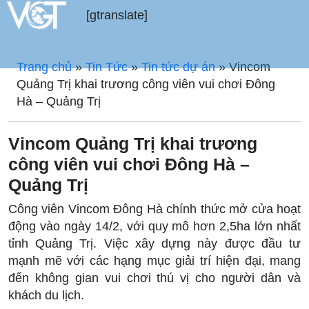
[gtranslate]
Trang chủ
»
Tin Tức
»
Tin tức dự án
»
Vincom
Quảng Trị khai trương công viên vui chơi Đông
Hà – Quảng Trị
Vincom Quảng Trị khai trương
công viên vui chơi Đông Hà –
Quảng Trị
Công viên Vincom Đông Hà chính thức mở cửa hoạt
động vào ngày 14/2, với quy mô hơn 2,5ha lớn nhất
tỉnh Quảng Trị. Việc xây dựng này được đầu tư
mạnh mẽ với các hạng mục giải trí hiện đại, mang
đến không gian vui chơi thú vị cho người dân và
khách du lịch.