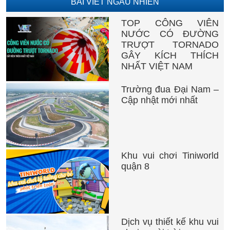
BÀI VIẾT NGẪU NHIÊN
TOP CÔNG VIÊN
NƯỚC CÓ ĐƯỜNG
TRƯỢT TORNADO
GÂY KÍCH THÍCH
NHẤT VIỆT NAM
Trường đua Đại Nam –
Cập nhật mới nhất
Khu vui chơi Tiniworld
quận 8
Dịch vụ thiết kế khu vui