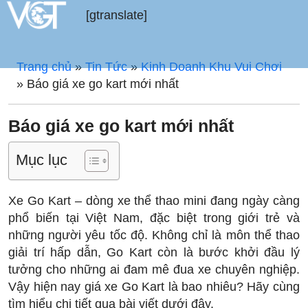
[gtranslate]
Trang chủ
»
Tin Tức
»
Kinh Doanh Khu Vui Chơi
»
Báo giá xe go kart mới nhất
Báo giá xe go kart mới nhất
Mục lục
Xe Go Kart – dòng xe thể thao mini đang ngày càng
phổ biến tại Việt Nam, đặc biệt trong giới trẻ và
những người yêu tốc độ. Không chỉ là môn thể thao
giải trí hấp dẫn, Go Kart còn là bước khởi đầu lý
tưởng cho những ai đam mê đua xe chuyên nghiệp.
Vậy hiện nay giá xe Go Kart là bao nhiêu? Hãy cùng
tìm hiểu chi tiết qua bài viết dưới đây.