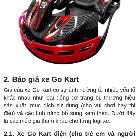
2. Báo giá xe Go Kart
Giá của xe Go Kart có sự ảnh hưởng từ nhiều yếu tố
khác nhau như loại động cơ trang bị, thương hiệu
sản xuất, mục đích sử dụng (cho vui chơi hay thi
đấu) và các tính năng bổ sung kèm theo. Dưới đây
là các mức giá tham khảo cho từng loại xe:
2.1. Xe Go Kart điện (cho trẻ em và người