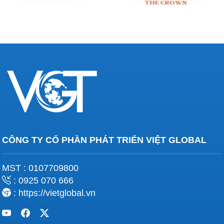
CÔNG TY CỔ PHẦN PHÁT TRIỂN VIỆT GLOBAL
MST : 0107709800
: 0925 070 666
: https://vietglobal.vn