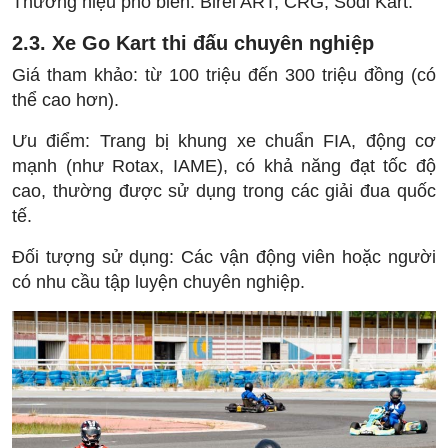
Thương hiệu phổ biến: Birel ART, CRG, Sodi Kart.
2.3. Xe Go Kart thi đấu chuyên nghiệp
Giá tham khảo: từ 100 triệu đến 300 triệu đồng (có
thể cao hơn).
Ưu điểm: Trang bị khung xe chuẩn FIA, động cơ
mạnh (như Rotax, IAME), có khả năng đạt tốc độ
cao, thường được sử dụng trong các giải đua quốc
tế.
Đối tượng sử dụng: Các vận động viên hoặc người
có nhu cầu tập luyện chuyên nghiệp.