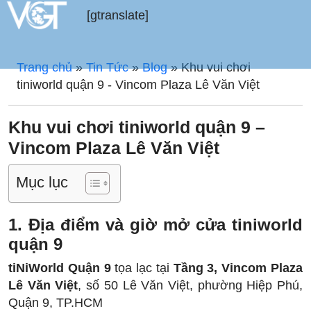
[gtranslate]
Trang chủ
»
Tin Tức
»
Blog
»
Khu vui chơi
tiniworld quận 9 - Vincom Plaza Lê Văn Việt
Khu vui chơi tiniworld quận 9 –
Vincom Plaza Lê Văn Việt
Mục lục
1. Địa điểm và giờ mở cửa tiniworld
quận 9
tiNiWorld Quận 9
tọa lạc tại
Tầng 3, Vincom Plaza
Lê Văn Việt
, số 50 Lê Văn Việt, phường Hiệp Phú,
Quận 9, TP.HCM