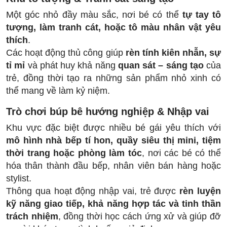
Một góc nhỏ đầy màu sắc, nơi bé có thể
tự tay tô
tượng, làm tranh cát, hoặc tô màu nhân vật yêu
thích
.
Các hoạt động thủ công giúp
rèn tính kiên nhẫn, sự
tỉ mỉ
và phát huy khả năng
quan sát – sáng tạo
của
trẻ, đồng thời tạo ra những sản phẩm nhỏ xinh có
thể mang về làm kỷ niệm.
Trò chơi búp bê hướng nghiệp & Nhập vai
Khu vực đặc biệt được nhiều bé gái yêu thích với
mô hình nhà bếp tí hon, quầy siêu thị mini, tiệm
thời trang hoặc phòng làm tóc
, nơi các bé có thể
hóa thân thành đầu bếp, nhân viên bán hàng hoặc
stylist.
Thông qua hoạt động nhập vai, trẻ được
rèn luyện
kỹ năng giao tiếp, khả năng hợp tác và tinh thần
trách nhiệm
, đồng thời học cách ứng xử và giúp đỡ