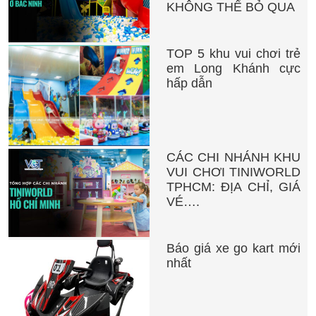
KHÔNG THỂ BỎ QUA
TOP 5 khu vui chơi trẻ
em Long Khánh cực
hấp dẫn
CÁC CHI NHÁNH KHU
VUI CHƠI TINIWORLD
TPHCM: ĐỊA CHỈ, GIÁ
VÉ….
Báo giá xe go kart mới
nhất