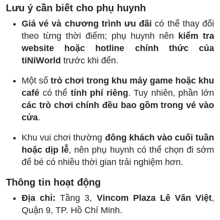
Lưu ý cần biết cho phụ huynh
Giá vé và chương trình ưu đãi
có thể thay đổi
theo từng thời điểm; phụ huynh nên
kiểm tra
website hoặc hotline chính thức của
tiNiWorld
trước khi đến.
Một số
trò chơi trong khu máy game hoặc khu
café
có thể
tính phí riêng
. Tuy nhiên, phần lớn
các trò chơi chính đều bao gồm trong vé vào
cửa
.
Khu vui chơi thường
đông khách vào cuối tuần
hoặc dịp lễ
, nên phụ huynh có thể chọn đi sớm
để bé có nhiều thời gian trải nghiệm hơn.
Thông tin hoạt động
Địa chỉ:
Tầng 3,
Vincom Plaza Lê Văn Việt
,
Quận 9, TP. Hồ Chí Minh.