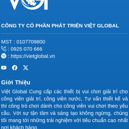
CÔNG TY CỔ PHẦN PHÁT TRIỂN VIỆT GLOBAL
MST : 0107709800
: 0925 070 666
: https://vietglobal.vn
Giới Thiệu
Việt Global Cung cấp các thiết bị vui chơi giải trí cho
công viên giải trí, công viên nước, Tư vấn thiết kế và
thi công trò chơi dành cho công viên vui chơi theo yêu
cầu. Với sự tận tâm và sáng tạo không ngừng, chúng
tôi mang tới những trải nghiệm với tiêu chuẩn cao nhất
nơi khách hàng.