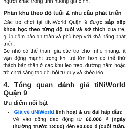
người khác trong tình huống giả định.
Phân khu theo độ tuổi & nhu cầu phát triển
Các trò chơi tại tiNiWorld Quận 9 được
sắp xếp
khoa học theo từng độ tuổi và sở thích
của trẻ,
giúp đảm bảo an toàn và phù hợp với khả năng phát
triển.
Bé nhỏ có thể tham gia các trò chơi nhẹ nhàng, ít
vận động mạnh; trong khi trẻ lớn hơn có thể thử
thách bản thân ở các khu leo trèo, đường hầm hoặc
trò chơi sáng tạo đòi hỏi tư duy và khéo léo.
4. Tổng quan đánh giá tiNiWorld
Quận 9
Ưu điểm nổi bật
Giá vé tiNiWorld
linh hoạt & ưu đãi hấp dẫn:
Vé vào cổng dao động từ
60.000 ₫ (ngày
thường trước 18:00)
đến
80.000 ₫ (cuối tuần,