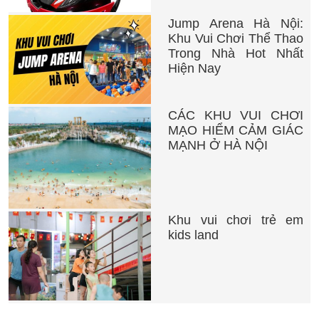
Jump Arena Hà Nội:
Khu Vui Chơi Thể Thao
Trong Nhà Hot Nhất
Hiện Nay
CÁC KHU VUI CHƠI
MẠO HIỂM CẢM GIÁC
MẠNH Ở HÀ NỘI
Khu vui chơi trẻ em
kids land