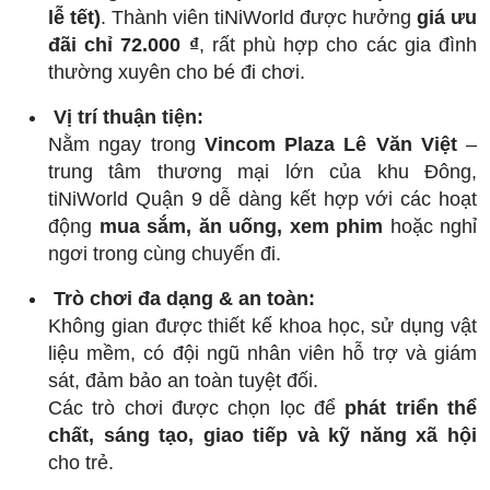
lễ tết)
. Thành viên tiNiWorld được hưởng
giá ưu
đãi chỉ 72.000 ₫
, rất phù hợp cho các gia đình
thường xuyên cho bé đi chơi.
Vị trí thuận tiện:
Nằm ngay trong
Vincom Plaza Lê Văn Việt
–
trung tâm thương mại lớn của khu Đông,
tiNiWorld Quận 9 dễ dàng kết hợp với các hoạt
động
mua sắm, ăn uống, xem phim
hoặc nghỉ
ngơi trong cùng chuyến đi.
Trò chơi đa dạng & an toàn:
Không gian được thiết kế khoa học, sử dụng vật
liệu mềm, có đội ngũ nhân viên hỗ trợ và giám
sát, đảm bảo an toàn tuyệt đối.
Các trò chơi được chọn lọc để
phát triển thể
chất, sáng tạo, giao tiếp và kỹ năng xã hội
cho trẻ.