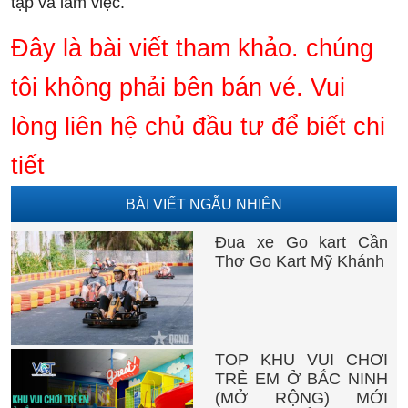
tập và làm việc.
Đây là bài viết tham khảo. chúng
tôi không phải bên bán vé. Vui
lòng liên hệ chủ đầu tư để biết chi
tiết
BÀI VIẾT NGẪU NHIÊN
Đua xe Go kart Cần
Thơ Go Kart Mỹ Khánh
TOP KHU VUI CHƠI
TRẺ EM Ở BẮC NINH
(MỞ RỘNG) MỚI