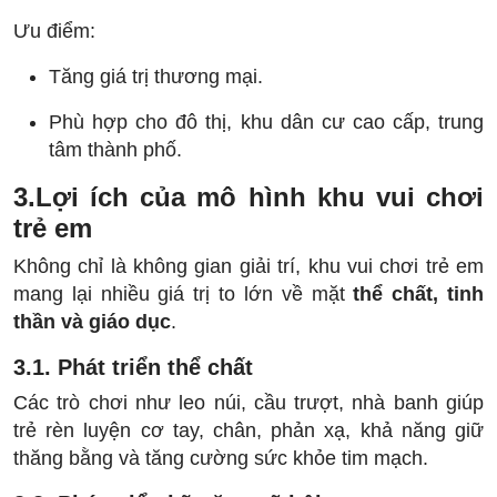
Ưu điểm:
Tăng giá trị thương mại.
Phù hợp cho đô thị, khu dân cư cao cấp, trung
tâm thành phố.
3.Lợi ích của mô hình khu vui chơi
trẻ em
Không chỉ là không gian giải trí, khu vui chơi trẻ em
mang lại nhiều giá trị to lớn về mặt
thể chất, tinh
thần và giáo dục
.
3.1. Phát triển thể chất
Các trò chơi như leo núi, cầu trượt, nhà banh giúp
trẻ rèn luyện cơ tay, chân, phản xạ, khả năng giữ
thăng bằng và tăng cường sức khỏe tim mạch.