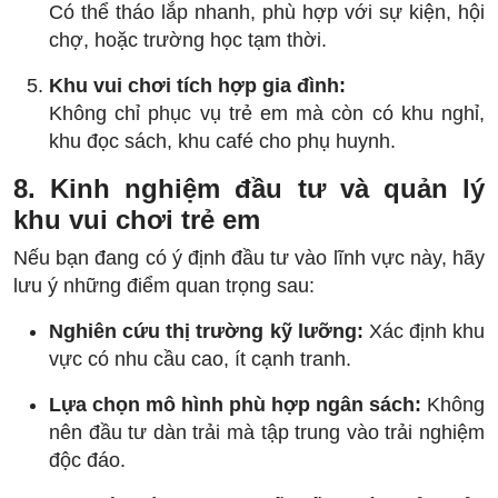
Có thể tháo lắp nhanh, phù hợp với sự kiện, hội
chợ, hoặc trường học tạm thời.
Khu vui chơi tích hợp gia đình:
Không chỉ phục vụ trẻ em mà còn có khu nghỉ,
khu đọc sách, khu café cho phụ huynh.
8. Kinh nghiệm đầu tư và quản lý
khu vui chơi trẻ em
Nếu bạn đang có ý định đầu tư vào lĩnh vực này, hãy
lưu ý những điểm quan trọng sau:
Nghiên cứu thị trường kỹ lưỡng:
Xác định khu
vực có nhu cầu cao, ít cạnh tranh.
Lựa chọn mô hình phù hợp ngân sách:
Không
nên đầu tư dàn trải mà tập trung vào trải nghiệm
độc đáo.