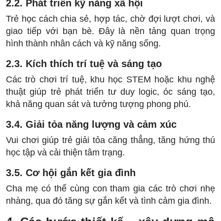
2.2. Phát triển kỹ năng xã hội
Trẻ học cách chia sẻ, hợp tác, chờ đợi lượt chơi, và
giao tiếp với bạn bè. Đây là nền tảng quan trọng
hình thành nhân cách và kỹ năng sống.
2.3. Kích thích trí tuệ và sáng tạo
Các trò chơi trí tuệ, khu học STEM hoặc khu nghệ
thuật giúp trẻ phát triển tư duy logic, óc sáng tạo,
khả năng quan sát và tưởng tượng phong phú.
3.4. Giải tỏa năng lượng và cảm xúc
Vui chơi giúp trẻ giải tỏa căng thẳng, tăng hứng thú
học tập và cải thiện tâm trạng.
3.5. Cơ hội gắn kết gia đình
Cha mẹ có thể cùng con tham gia các trò chơi nhẹ
nhàng, qua đó tăng sự gắn kết và tình cảm gia đình.