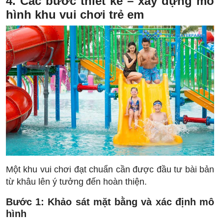
4. Các bước thiết kế – xây dựng mô
hình khu vui chơi trẻ em
Một khu vui chơi đạt chuẩn cần được đầu tư bài bản
từ khâu lên ý tưởng đến hoàn thiện.
Bước 1: Khảo sát mặt bằng và xác định mô
hình