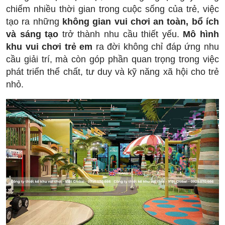
chiếm nhiều thời gian trong cuộc sống của trẻ, việc
tạo ra những
không gian vui chơi an toàn, bổ ích
và sáng tạo
trở thành nhu cầu thiết yếu.
Mô hình
khu vui chơi trẻ em
ra đời không chỉ đáp ứng nhu
cầu giải trí, mà còn góp phần quan trọng trong việc
phát triển thể chất, tư duy và kỹ năng xã hội cho trẻ
nhỏ.