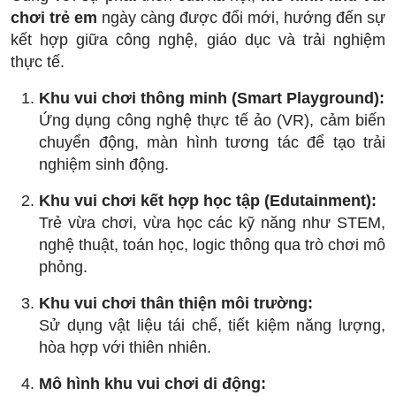
chơi trẻ em
ngày càng được đổi mới, hướng đến sự
kết hợp giữa công nghệ, giáo dục và trải nghiệm
thực tế.
Khu vui chơi thông minh (Smart Playground):
Ứng dụng công nghệ thực tế ảo (VR), cảm biến
chuyển động, màn hình tương tác để tạo trải
nghiệm sinh động.
Khu vui chơi kết hợp học tập (Edutainment):
Trẻ vừa chơi, vừa học các kỹ năng như STEM,
nghệ thuật, toán học, logic thông qua trò chơi mô
phỏng.
Khu vui chơi thân thiện môi trường:
Sử dụng vật liệu tái chế, tiết kiệm năng lượng,
hòa hợp với thiên nhiên.
Mô hình khu vui chơi di động: