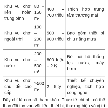
Khu vui chơi
80 –
400 –
Thích hợp trung
liên hoàn
150
700 triệu
tâm thương mại
trung bình
m²
100
Khu vui chơi
–
500 –
Bao gồm thiết bị
ngoài trời
200
900 triệu
chịu nắng mưa
m²
200
Đòi hỏi hệ thống
Khu vui chơi
–
800 triệu
lọc nước, máy
nước
500
– 2 tỷ
bơm
m²
Khu vui chơi
Thiết kế chuyên
>500
chủ đề cao
2 – 5 tỷ
nghiệp, tích hợp
m²
cấp
công nghệ
Đây chỉ là con số tham khảo. Thực tế chi phí có thể
thay đổi tùy vào vật liệu, thiết bị, thương hiệu và vị trí