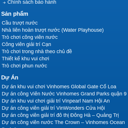
Chính sách bảo hành
Sản phẩm
Cầu trượt nước
Nhà liên hoàn trượt nước (Water Playhouse)
Trò chơi công viên nước
Công viên giải trí Cạn
Trò chơi trong nhà theo chủ đề
Thiết kế khu vui chơi
Trò chơi phun nước
Dự Án
Dự án khu vui chơi Vinhomes Global Gate Cổ Loa
Dự án công Viên Nước Vinhomes Grand Parks quận 9
Dự án khu vui chơi giải trí Vinpearl Nam Hội An
Dự án công viên giải trí VinWonders Cửa Hội
Dự án công viên giải trí đô thị Đông Hà – Quảng Trị
Dự án công viên nước The Crown – Vinhomes Ocean