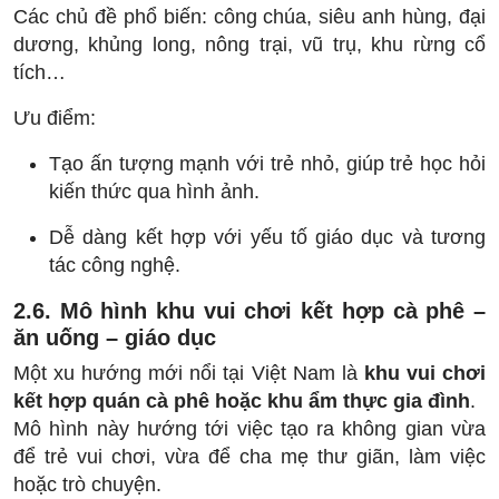
Các chủ đề phổ biến: công chúa, siêu anh hùng, đại
dương, khủng long, nông trại, vũ trụ, khu rừng cổ
tích…
Ưu điểm:
Tạo ấn tượng mạnh với trẻ nhỏ, giúp trẻ học hỏi
kiến thức qua hình ảnh.
Dễ dàng kết hợp với yếu tố giáo dục và tương
tác công nghệ.
2.6. Mô hình khu vui chơi kết hợp cà phê –
ăn uống – giáo dục
Một xu hướng mới nổi tại Việt Nam là
khu vui chơi
kết hợp quán cà phê hoặc khu ẩm thực gia đình
.
Mô hình này hướng tới việc tạo ra không gian vừa
để trẻ vui chơi, vừa để cha mẹ thư giãn, làm việc
hoặc trò chuyện.