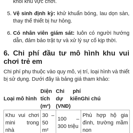
khỏi khu vực chơi.
Vệ sinh định kỳ:
khử khuẩn bóng, lau dọn sàn,
thay thế thiết bị hư hỏng.
Có nhân viên giám sát:
luôn có người hướng
dẫn, đảm bảo trật tự và xử lý sự cố kịp thời.
6. Chi phí đầu tư mô hình khu vui
chơi trẻ em
Chi phí phụ thuộc vào quy mô, vị trí, loại hình và thiết
bị sử dụng. Dưới đây là bảng giá tham khảo:
Diện
Chi phí
Loại mô hình
tích
dự kiến
Ghi chú
(m²)
(VNĐ)
Khu vui chơi
30 –
Phù hợp hộ gia
100 –
mini trong
50
đình, trường mầm
300 triệu
nhà
m²
non