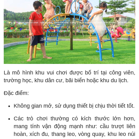
Là mô hình khu vui chơi được bố trí tại công viên,
trường học, khu dân cư, bãi biển hoặc khu du lịch.
Đặc điểm:
Không gian mở, sử dụng thiết bị chịu thời tiết tốt.
Các trò chơi thường có kích thước lớn hơn,
mang tính vận động mạnh như: cầu trượt liên
hoàn, xích đu, thang leo, vòng quay, khu leo núi