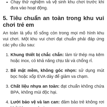
Chạy thử nghiệm và vệ sinh khu chơi trước khi
đưa vào hoạt động.
5. Tiêu chuẩn an toàn trong khu vui
chơi trẻ em
An toàn là yếu tố sống còn trong mọi mô hình khu
vui chơi. Một khu vui chơi đạt chuẩn phải đáp ứng
các yêu cầu sau:
Khung thiết bị chắc chắn:
làm từ thép mạ kẽm
hoặc inox, có khả năng chịu tải và chống rỉ.
Bề mặt mềm, không góc nhọn:
sử dụng mút
bọc hoặc xốp EVA dày để giảm va chạm.
Chất liệu nhựa an toàn:
đạt chuẩn không chứa
BPA, không mùi độc hại.
Lưới bảo vệ và lan can:
đảm bảo trẻ không rơi