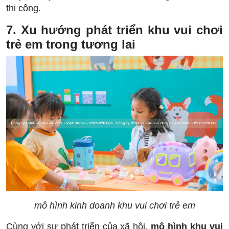
thi công.
7. Xu hướng phát triển khu vui chơi
trẻ em trong tương lai
mô hình kinh doanh khu vui chơi trẻ em
Cùng với sự phát triển của xã hội,
mô hình khu vui