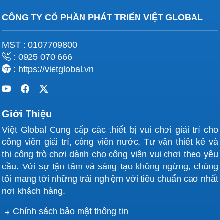
CÔNG TY CỔ PHẦN PHÁT TRIỂN VIỆT GLOBAL
MST : 0107709800
: 0925 070 666
: https://vietglobal.vn
Giới Thiệu
Việt Global Cung cấp các thiết bị vui chơi giải trí cho
công viên giải trí, công viên nước, Tư vấn thiết kế và
thi công trò chơi dành cho công viên vui chơi theo yêu
cầu. Với sự tận tâm và sáng tạo không ngừng, chúng
tôi mang tới những trải nghiệm với tiêu chuẩn cao nhất
nơi khách hàng.
Chính sách bảo mật thông tin