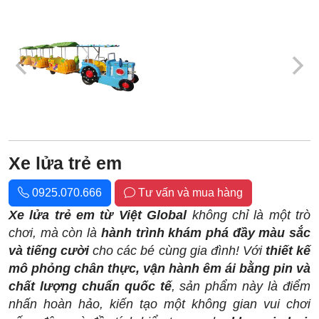
Xe lửa trẻ em
0925.070.666
Tư vấn và mua hàng
Xe lửa trẻ em từ Việt Global
không chỉ là một trò
chơi, mà còn là
hành trình khám phá đầy màu sắc
và tiếng cười
cho các bé cùng gia đình! Với
thiết kế
mô phỏng chân thực, vận hành êm ái bằng pin và
chất lượng chuẩn quốc tế
, sản phẩm này là điểm
nhấn hoàn hảo, kiến tạo một không gian vui chơi