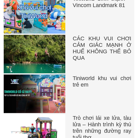
Vincom Landmark 81
CÁC KHU VUI CHƠI
CẢM GIÁC MẠNH Ở
HUẾ KHÔNG THỂ BỎ
QUA
Tiniworld khu vui chơi
trẻ em
Trò chơi lái xe lửa, tàu
lửa – Hành trình kỳ thú
trên những đường ray
tuổi thơ