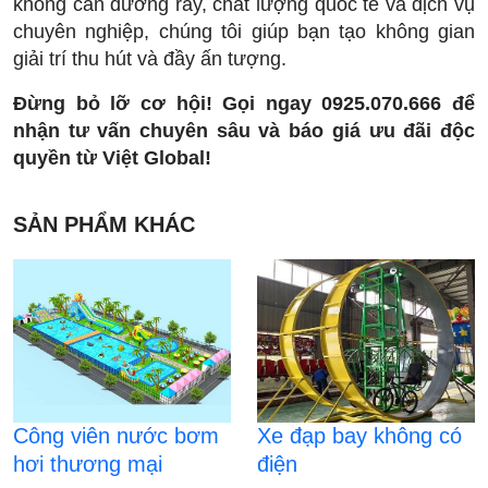
không cần đường ray, chất lượng quốc tế và dịch vụ
chuyên nghiệp, chúng tôi giúp bạn tạo không gian
giải trí thu hút và đầy ấn tượng.
Đừng bỏ lỡ cơ hội! Gọi ngay 0925.070.666 để
nhận tư vấn chuyên sâu và báo giá ưu đãi độc
quyền từ Việt Global!
SẢN PHẨM KHÁC
Công viên nước bơm
Xe đạp bay không có
hơi thương mại
điện