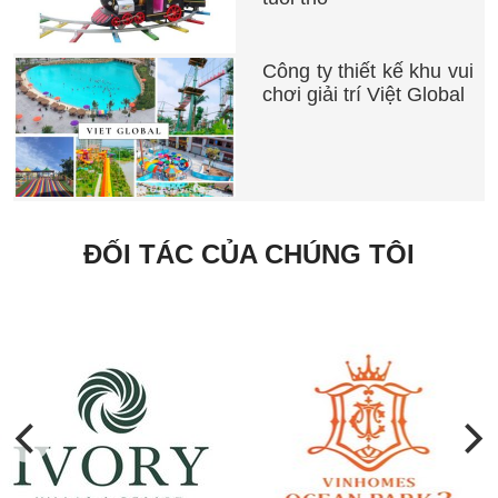
Công ty thiết kế khu vui
chơi giải trí Việt Global
ĐỐI TÁC CỦA CHÚNG TÔI