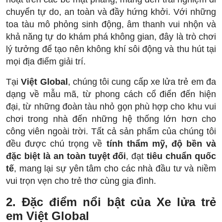
chuyển tự do, an toàn và đầy hứng khởi. Với những
toa tàu mô phỏng sinh động, âm thanh vui nhộn và
khả năng tự do khám phá không gian, đây là trò chơi
lý tưởng để tạo nên không khí sôi động và thu hút tại
mọi địa điểm giải trí.
Tại
Việt Global
, chúng tôi cung cấp xe lửa trẻ em đa
dạng về mẫu mã, từ phong cách cổ điển đến hiện
đại, từ những đoàn tàu nhỏ gọn phù hợp cho khu vui
chơi trong nhà đến những hệ thống lớn hơn cho
công viên ngoài trời. Tất cả sản phẩm của chúng tôi
đều được chú trọng về
tính thẩm mỹ, độ bền và
đặc biệt là an toàn tuyệt đối
, đạt
tiêu chuẩn quốc
tế
, mang lại sự yên tâm cho các nhà đầu tư và niềm
vui trọn vẹn cho trẻ thơ cùng gia đình.
2. Đặc điểm nổi bật của Xe lửa trẻ
em Việt Global