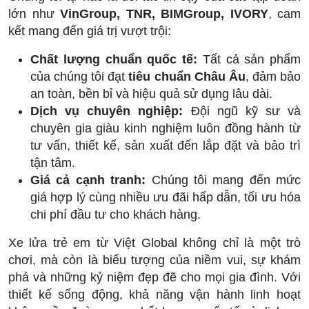
lớn như
VinGroup, TNR, BIMGroup, IVORY
, cam
kết mang đến giá trị vượt trội:
Chất lượng chuẩn quốc tế:
Tất cả sản phẩm
của chúng tôi đạt
tiêu chuẩn Châu Âu
, đảm bảo
an toàn, bền bỉ và hiệu quả sử dụng lâu dài.
Dịch vụ chuyên nghiệp:
Đội ngũ kỹ sư và
chuyên gia giàu kinh nghiệm luôn đồng hành từ
tư vấn, thiết kế, sản xuất đến lắp đặt và bảo trì
tận tâm.
Giá cả cạnh tranh:
Chúng tôi mang đến mức
giá hợp lý cùng nhiều ưu đãi hấp dẫn, tối ưu hóa
chi phí đầu tư cho khách hàng.
Xe lửa trẻ em từ Việt Global không chỉ là một trò
chơi, mà còn là biểu tượng của niềm vui, sự khám
phá và những kỷ niệm đẹp đẽ cho mọi gia đình. Với
thiết kế sống động, khả năng vận hành linh hoạt