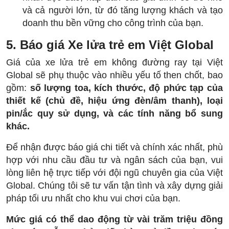
và cả người lớn, từ đó tăng lượng khách và tạo
doanh thu bền vững cho công trình của bạn.
5. Báo giá Xe lửa trẻ em Việt Global
Giá của xe lửa trẻ em không đường ray tại Việt
Global sẽ phụ thuộc vào nhiều yếu tố then chốt, bao
gồm:
số lượng toa, kích thước, độ phức tạp của
thiết kế (chủ đề, hiệu ứng đèn/âm thanh), loại
pin/ắc quy sử dụng, và các tính năng bổ sung
khác.
Để nhận được báo giá chi tiết và chính xác nhất, phù
hợp với nhu cầu đầu tư và ngân sách của bạn, vui
lòng liên hệ trực tiếp với đội ngũ chuyên gia của Việt
Global. Chúng tôi sẽ tư vấn tận tình và xây dựng giải
pháp tối ưu nhất cho khu vui chơi của bạn.
Mức giá có thể dao động từ vài trăm triệu đồng