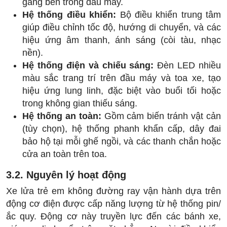
gàng bên trong đầu máy.
Hệ thống điều khiển:
Bộ điều khiển trung tâm
giúp điều chỉnh tốc độ, hướng di chuyển, và các
hiệu ứng âm thanh, ánh sáng (còi tàu, nhạc
nền).
Hệ thống điện và chiếu sáng:
Đèn LED nhiều
màu sắc trang trí trên đầu máy và toa xe, tạo
hiệu ứng lung linh, đặc biệt vào buổi tối hoặc
trong không gian thiếu sáng.
Hệ thống an toàn:
Gồm cảm biến tránh vật cản
(tùy chọn), hệ thống phanh khẩn cấp, dây đai
bảo hộ tại mỗi ghế ngồi, và các thanh chắn hoặc
cửa an toàn trên toa.
3.2. Nguyên lý hoạt động
Xe lửa trẻ em không đường ray vận hành dựa trên
động cơ điện được cấp năng lượng từ hệ thống pin/
ắc quy. Động cơ này truyền lực đến các bánh xe,