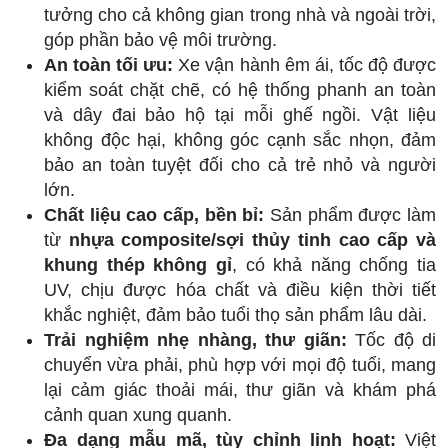
tưởng cho cả không gian trong nhà và ngoài trời,
góp phần bảo vệ môi trường.
An toàn tối ưu:
Xe vận hành êm ái, tốc độ được
kiểm soát chặt chẽ, có hệ thống phanh an toàn
và dây đai bảo hộ tại mỗi ghế ngồi. Vật liệu
không độc hại, không góc cạnh sắc nhọn, đảm
bảo an toàn tuyệt đối cho cả trẻ nhỏ và người
lớn.
Chất liệu cao cấp, bền bỉ:
Sản phẩm được làm
từ
nhựa composite/sợi thủy tinh cao cấp và
khung thép không gỉ
, có khả năng chống tia
UV, chịu được hóa chất và điều kiện thời tiết
khắc nghiệt, đảm bảo tuổi thọ sản phẩm lâu dài.
Trải nghiệm nhẹ nhàng, thư giãn:
Tốc độ di
chuyển vừa phải, phù hợp với mọi độ tuổi, mang
lại cảm giác thoải mái, thư giãn và khám phá
cảnh quan xung quanh.
Đa dạng mẫu mã, tùy chỉnh linh hoạt:
Việt