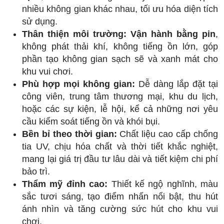
nhiều không gian khác nhau, tối ưu hóa diện tích
sử dụng.
Thân thiện môi trường:
Vận hành bằng pin
,
không phát thải khí, không tiếng ồn lớn, góp
phần tạo không gian sạch sẽ và xanh mát cho
khu vui chơi.
Phù hợp mọi không gian:
Dễ dàng lắp đặt tại
công viên, trung tâm thương mại, khu du lịch,
hoặc các sự kiện, lễ hội, kể cả những nơi yêu
cầu kiểm soát tiếng ồn và khói bụi.
Bền bỉ theo thời gian:
Chất liệu cao cấp chống
tia UV, chịu hóa chất và thời tiết khắc nghiệt,
mang lại giá trị đầu tư lâu dài và tiết kiệm chi phí
bảo trì.
Thẩm mỹ đỉnh cao:
Thiết kế ngộ nghĩnh, màu
sắc tươi sáng, tạo điểm nhấn nổi bật, thu hút
ánh nhìn và tăng cường sức hút cho khu vui
chơi.