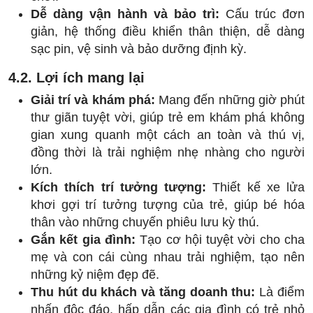
Dễ dàng vận hành và bảo trì:
Cấu trúc đơn
giản, hệ thống điều khiển thân thiện, dễ dàng
sạc pin, vệ sinh và bảo dưỡng định kỳ.
4.2. Lợi ích mang lại
Giải trí và khám phá:
Mang đến những giờ phút
thư giãn tuyệt vời, giúp trẻ em khám phá không
gian xung quanh một cách an toàn và thú vị,
đồng thời là trải nghiệm nhẹ nhàng cho người
lớn.
Kích thích trí tưởng tượng:
Thiết kế xe lửa
khơi gợi trí tưởng tượng của trẻ, giúp bé hóa
thân vào những chuyến phiêu lưu kỳ thú.
Gắn kết gia đình:
Tạo cơ hội tuyệt vời cho cha
mẹ và con cái cùng nhau trải nghiệm, tạo nên
những kỷ niệm đẹp đẽ.
Thu hút du khách và tăng doanh thu:
Là điểm
nhấn độc đáo, hấp dẫn các gia đình có trẻ nhỏ