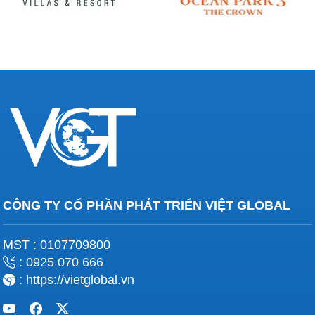
CÔNG TY CỔ PHẦN PHÁT TRIỂN VIỆT GLOBAL
MST : 0107709800
: 0925 070 666
: https://vietglobal.vn