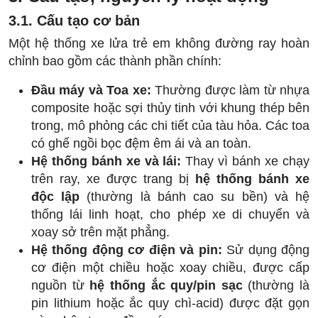
3.1. Cấu tạo cơ bản
Một hệ thống xe lửa trẻ em không đường ray hoàn
chỉnh bao gồm các thành phần chính:
Đầu máy và Toa xe:
Thường được làm từ nhựa
composite hoặc sợi thủy tinh với khung thép bên
trong, mô phỏng các chi tiết của tàu hỏa. Các toa
có ghế ngồi bọc đệm êm ái và an toàn.
Hệ thống bánh xe và lái:
Thay vì bánh xe chạy
trên ray, xe được trang bị
hệ thống bánh xe
độc lập
(thường là bánh cao su bền) và hệ
thống lái linh hoạt, cho phép xe di chuyển và
xoay sở trên mặt phẳng.
Hệ thống động cơ điện và pin:
Sử dụng động
cơ điện một chiều hoặc xoay chiều, được cấp
nguồn từ
hệ thống ắc quy/pin sạc
(thường là
pin lithium hoặc ắc quy chì-acid) được đặt gọn