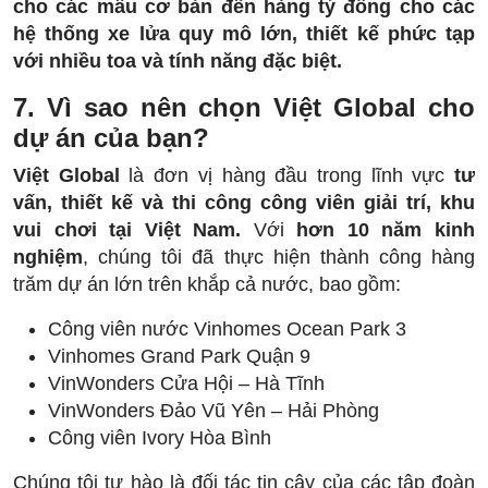
cho các mẫu cơ bản đến hàng tỷ đồng cho các
hệ thống xe lửa quy mô lớn, thiết kế phức tạp
với nhiều toa và tính năng đặc biệt.
7. Vì sao nên chọn Việt Global cho
dự án của bạn?
Việt Global
là đơn vị hàng đầu trong lĩnh vực
tư
vấn, thiết kế và thi công công viên giải trí, khu
vui chơi tại Việt Nam.
Với
hơn 10 năm kinh
nghiệm
, chúng tôi đã thực hiện thành công hàng
trăm dự án lớn trên khắp cả nước, bao gồm:
Công viên nước Vinhomes Ocean Park 3
Vinhomes Grand Park Quận 9
VinWonders Cửa Hội – Hà Tĩnh
VinWonders Đảo Vũ Yên – Hải Phòng
Công viên Ivory Hòa Bình
Chúng tôi tự hào là đối tác tin cậy của các tập đoàn