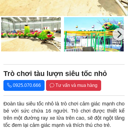
Trò chơi tàu lượn siêu tốc nhỏ
0925.070.666
Tư vấn và mua hàng
Đoàn tàu siêu tốc nhỏ là trò chơi cảm giác mạnh cho
bé với sức chứa 16 người. Trò chơi được thiết kế
trên một đường ray xe lửa trên cao, sẽ đột ngột tăng
tốc đem lại cảm giác mạnh và thích thú cho trẻ.