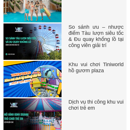
So sánh ưu – nhược
điểm Tàu lượn siêu tốc
& Đu quay khổng lồ tại
công viên giải trí
Khu vui chơi Tiniworld
hồ gươm plaza
Dịch vụ thi công khu vui
chơi trẻ em