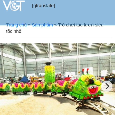
[gtranslate]
Trang chủ
»
Sản phẩm
»
Trò chơi tàu lượn siêu
tốc nhỏ