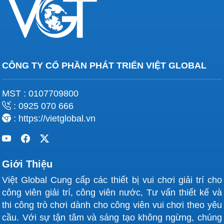
CÔNG TY CỔ PHẦN PHÁT TRIỂN VIỆT GLOBAL
MST : 0107709800
: 0925 070 666
: https://vietglobal.vn
Giới Thiệu
Việt Global Cung cấp các thiết bị vui chơi giải trí cho
công viên giải trí, công viên nước, Tư vấn thiết kế và
thi công trò chơi dành cho công viên vui chơi theo yêu
cầu. Với sự tận tâm và sáng tạo không ngừng, chúng