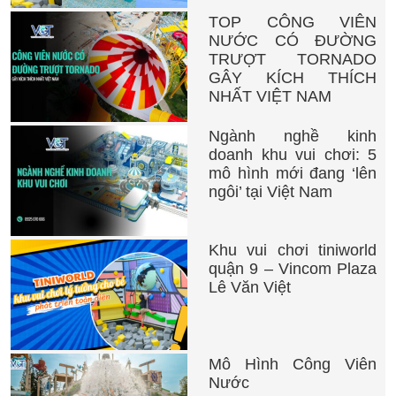
TOP CÔNG VIÊN
NƯỚC CÓ ĐƯỜNG
TRƯỢT TORNADO
GÂY KÍCH THÍCH
NHẤT VIỆT NAM
Ngành nghề kinh
doanh khu vui chơi: 5
mô hình mới đang ‘lên
ngôi’ tại Việt Nam
Khu vui chơi tiniworld
quận 9 – Vincom Plaza
Lê Văn Việt
Mô Hình Công Viên
Nước