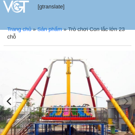
[gtranslate]
Trang chủ
»
Sản phẩm
»
Trò chơi Con lắc lớn 23
chỗ