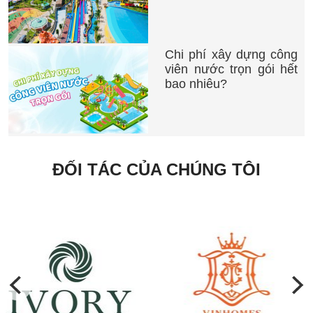
Chi phí xây dựng công
viên nước trọn gói hết
bao nhiêu?
ĐỐI TÁC CỦA CHÚNG TÔI