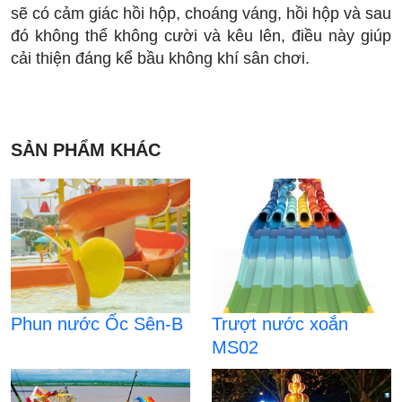
sẽ có cảm giác hồi hộp, choáng váng, hồi hộp và sau
đó không thể không cười và kêu lên, điều này giúp
cải thiện đáng kể bầu không khí sân chơi.
SẢN PHẨM KHÁC
Phun nước Ốc Sên-B
Trượt nước xoắn
MS02