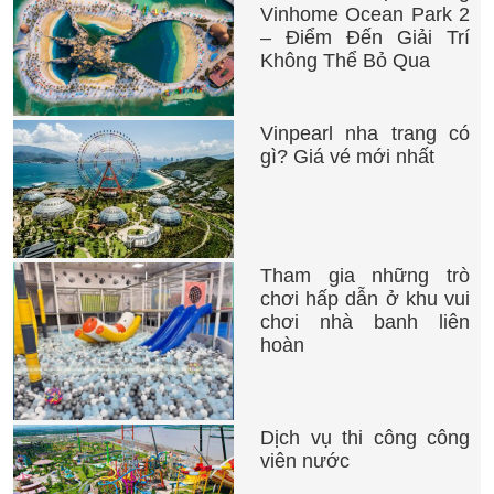
Vinhome Ocean Park 2
– Điểm Đến Giải Trí
Không Thể Bỏ Qua
Vinpearl nha trang có
gì? Giá vé mới nhất
Tham gia những trò
chơi hấp dẫn ở khu vui
chơi nhà banh liên
hoàn
Dịch vụ thi công công
viên nước