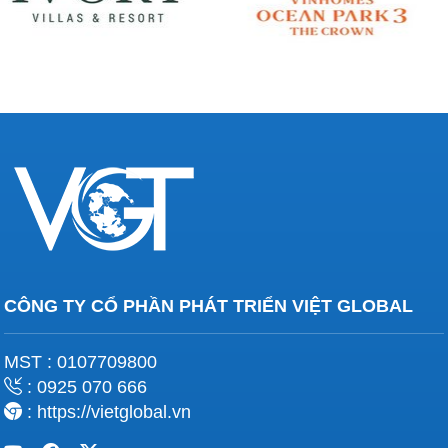
CÔNG TY CỔ PHẦN PHÁT TRIỂN VIỆT GLOBAL
MST : 0107709800
: 0925 070 666
: https://vietglobal.vn