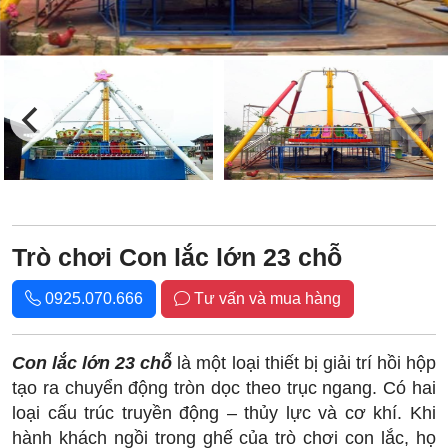
Trò chơi Con lắc lớn 23 chỗ
0925.070.666
Tư vấn và mua hàng
Con lắc lớn 23 chỗ
là một loại thiết bị giải trí hồi hộp
tạo ra chuyển động tròn dọc theo trục ngang. Có hai
loại cấu trúc truyền động – thủy lực và cơ khí. Khi
hành khách ngồi trong ghế của trò chơi con lắc, họ