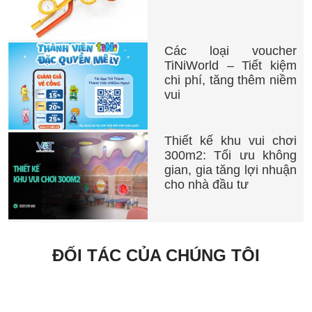
Các loại voucher
TiNiWorld – Tiết kiệm
chi phí, tăng thêm niềm
vui
Thiết kế khu vui chơi
300m2: Tối ưu không
gian, gia tăng lợi nhuận
cho nhà đầu tư
ĐỐI TÁC CỦA CHÚNG TÔI