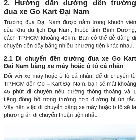
2. Hướng dẫn đường đến trường
đua xe Go Kart Đại Nam
Trường đua Đại Nam được nằm trong khuôn viên
của Khu du lịch Đại Nam, thuộc tỉnh Bình Dương,
cách TP.HCM khoảng 40km. Bạn có thể dễ dàng di
chuyển đến đây bằng nhiều phương tiện khác nhau.
2.1 Di chuyển đến trường đua xe Go Kart
Đại Nam bằng xe máy hoặc ô tô cá nhân
Đối với xe máy hoặc ô tô cá nhân, để di chuyển từ
TP.HCM đến Go – Kart Đại Nam, bạn sẽ mất khoảng
45 phút di chuyển nếu đường thông thoáng và 1
tiếng đồng hồ trong trường hợp đường bị ùn tắc.
Vậy nên việc di chuyển bằng xe máy hoặc ô tô sẽ là
phương án di chuyển thuận tiện nhất.