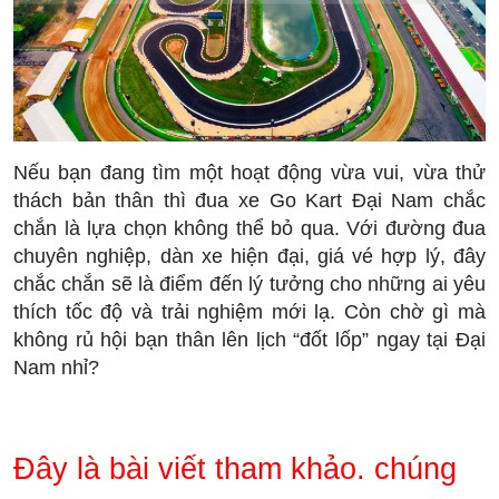
Nếu bạn đang tìm một hoạt động vừa vui, vừa thử
thách bản thân thì đua xe Go Kart Đại Nam chắc
chắn là lựa chọn không thể bỏ qua. Với đường đua
chuyên nghiệp, dàn xe hiện đại, giá vé hợp lý, đây
chắc chắn sẽ là điểm đến lý tưởng cho những ai yêu
thích tốc độ và trải nghiệm mới lạ. Còn chờ gì mà
không rủ hội bạn thân lên lịch “đốt lốp” ngay tại Đại
Nam nhỉ?
Đây là bài viết tham khảo. chúng