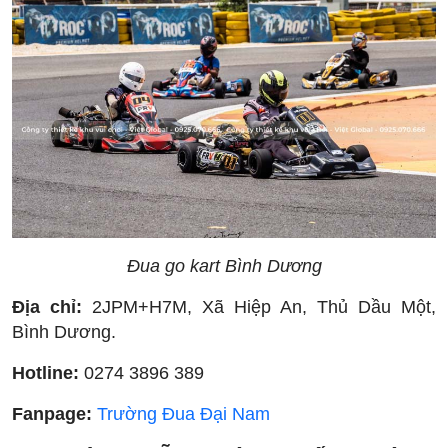
Đua go kart Bình Dương
Địa chỉ:
2JPM+H7M, Xã Hiệp An, Thủ Dầu Một,
Bình Dương.
Hotline:
0274 3896 389
Fanpage:
Trường Đua Đại Nam