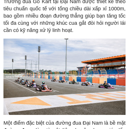
Trường đua Go Kart tại Đại Nam được thiết kế theo
tiêu chuẩn quốc tế với tổng chiều dài xấp xỉ 1000m,
bao gồm nhiều đoạn đường thẳng giúp bạn tăng tốc
tối đa cùng với những khúc cua gắt đòi hỏi người lái
cần có kỹ năng xử lý linh hoạt.
Một điểm đặc biệt của đường đua Đại Nam là bề mặt