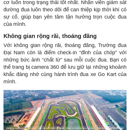
cơ luôn trong trạng thái tốt nhất. Nhân viên giám sát
đường đua luôn theo dõi để can thiệp kịp thời khi có
sự cố, giúp bạn yên tâm tận hưởng trọn cuộc đua
của mình.
Không gian rộng rãi, thoáng đãng
Với không gian rộng rãi, thoáng đãng, Trường đua
Đại Nam còn là điểm check-in “đỉnh của chóp” với
những bức ảnh “chất lừ” sau mỗi cuộc đua. Bạn có
thể trang bị camera 360 để lưu giữ lại những khoảnh
khắc đáng nhớ cùng hành trình đua xe Go Kart của
mình.