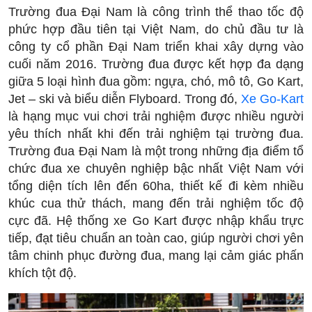
Trường đua Đại Nam là công trình thể thao tốc độ
phức hợp đầu tiên tại Việt Nam, do chủ đầu tư là
công ty cổ phần Đại Nam triển khai xây dựng vào
cuối năm 2016. Trường đua được kết hợp đa dạng
giữa 5 loại hình đua gồm: ngựa, chó, mô tô, Go Kart,
Jet – ski và biểu diễn Flyboard. Trong đó,
Xe Go-Kart
là hạng mục vui chơi trải nghiệm được nhiều người
yêu thích nhất khi đến trải nghiệm tại trường đua.
Trường đua Đại Nam là một trong những địa điểm tổ
chức đua xe chuyên nghiệp bậc nhất Việt Nam với
tổng diện tích lên đến 60ha, thiết kế đi kèm nhiều
khúc cua thử thách, mang đến trải nghiệm tốc độ
cực đã. Hệ thống xe Go Kart được nhập khẩu trực
tiếp, đạt tiêu chuẩn an toàn cao, giúp người chơi yên
tâm chinh phục đường đua, mang lại cảm giác phấn
khích tột độ.