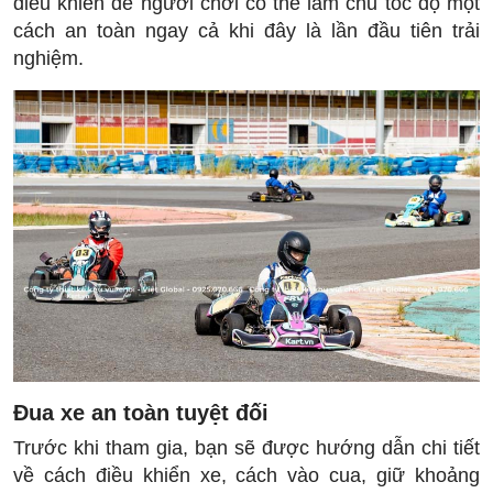
điều khiển để người chơi có thể làm chủ tốc độ một
cách an toàn ngay cả khi đây là lần đầu tiên trải
nghiệm.
Đua xe an toàn tuyệt đối
Trước khi tham gia, bạn sẽ được hướng dẫn chi tiết
về cách điều khiển xe, cách vào cua, giữ khoảng