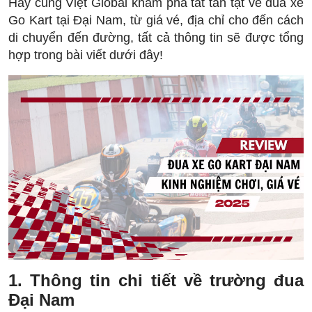
Hãy cùng Việt Global khám phá tất tần tật về đua xe
Go Kart tại Đại Nam, từ giá vé, địa chỉ cho đến cách
di chuyển đến đường, tất cả thông tin sẽ được tổng
hợp trong bài viết dưới đây!
1. Thông tin chi tiết về trường đua
Đại Nam