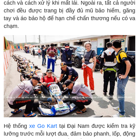
cách và cách xử lý khi mất lái. Ngoài ra, tất cả người
chơi đều được trang bị đầy đủ mũ bảo hiểm, găng
tay và áo bảo hộ để hạn chế chấn thương nếu có va
chạm.
Hệ thống
xe Go Kart
tại Đại Nam được kiểm tra kỹ
lưỡng trước mỗi lượt đua, đảm bảo phanh, lốp, động