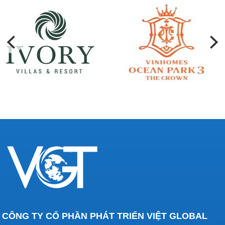
CÔNG TY CỔ PHẦN PHÁT TRIỂN VIỆT GLOBAL