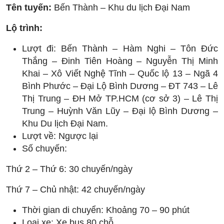
Tên tuyến:
Bến Thành – Khu du lịch Đại Nam
Lộ trình:
Lượt đi: Bến Thành – Hàm Nghi – Tôn Đức
Thắng – Đinh Tiên Hoàng – Nguyễn Thị Minh
Khai – Xô Viết Nghệ Tĩnh – Quốc lộ 13 – Ngã 4
Bình Phước – Đại Lộ Bình Dương – ĐT 743 – Lê
Thị Trung – ĐH Mở TP.HCM (cơ sở 3) – Lê Thị
Trung – Huỳnh Văn Lũy – Đại lộ Bình Dương –
Khu Du lịch Đại Nam.
Lượt về: Ngược lại
Số chuyến:
Thứ 2 – Thứ 6: 30 chuyến/ngày
Thứ 7 – Chủ nhật: 42 chuyến/ngày
Thời gian di chuyển: Khoảng 70 – 90 phút
Loại xe: Xe bus 80 chỗ