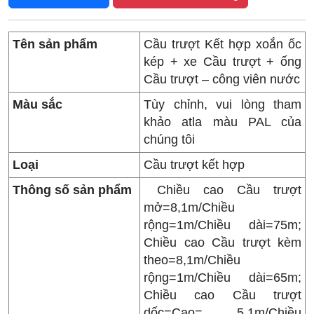
Tên sản phẩm
Cầu trượt Kết hợp xoắn ốc
kép + xe Cầu trượt + ống
Cầu trượt – công viên nước
Màu sắc
Tùy chỉnh, vui lòng tham
khảo atla màu PAL của
chúng tôi
Loại
Cầu trượt kết hợp
Thông số sản phẩm
Chiều cao Cầu trượt
mở=8,1m/Chiều
rộng=1m/Chiều dài=75m;
Chiều cao Cầu trượt kèm
theo=8,1m/Chiều
rộng=1m/Chiều dài=65m;
Chiều cao Cầu trượt
dốc=Cao= 5,1m/Chiều