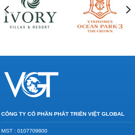
CÔNG TY CỔ PHẦN PHÁT TRIỂN VIỆT GLOBAL
MST : 0107709800