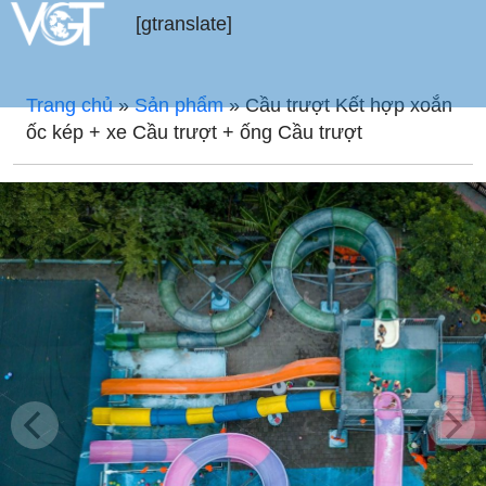
[gtranslate]
Trang chủ
»
Sản phẩm
»
Cầu trượt Kết hợp xoắn
ốc kép + xe Cầu trượt + ống Cầu trượt