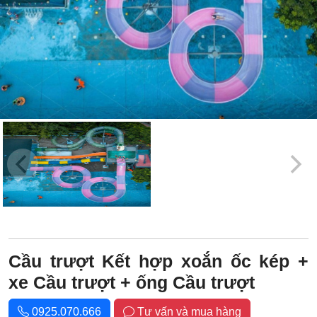
Cầu trượt Kết hợp xoắn ốc kép +
xe Cầu trượt + ống Cầu trượt
0925.070.666
Tư vấn và mua hàng