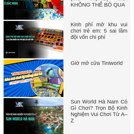
KHÔNG THỂ BỎ QUA
Kinh phí mở khu vui
chơi trẻ em: 5 sai lầm
đội vốn chi phí
Giờ mở cửa Tiniworld
Sun World Hà Nam Có
Gì Chơi? Trọn Bộ Kinh
Nghiệm Vui Chơi Từ A–
Z