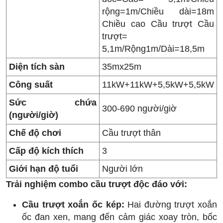
rộng=1m/Chiều dài=18m
Chiều cao Cầu trượt Cầu
trượt=
5,1m/Rộng1m/Dài=18,5m
Diện tích sàn
35mx25m
Công suất
11kW+11kW+5,5kW+5,5kW
Sức chứa
300-690 người/giờ
(người/giờ)
Chế độ chơi
Cầu trượt thân
Cấp độ kích thích
3
Giới hạn độ tuổi
Người lớn
Trải nghiệm combo cầu trượt độc đáo với:
Cầu trượt xoắn ốc kép:
Hai đường trượt xoắn
ốc đan xen, mang đến cảm giác xoay tròn, bốc