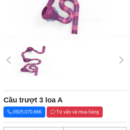
Cầu trượt 3 loa A
0925.070.666
Tư vấn và mua hàng