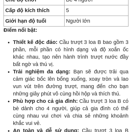
Cấp độ kích thích
5
Giới hạn độ tuổi
Người lớn
Điểm nổi bật:
Thiết kế độc đáo:
Cầu trượt 3 loa B bao gồm 3
phần, mỗi phần có hình dạng và độ xoắn ốc
khác nhau, tạo nên hành trình trượt nước đầy
bất ngờ và thú vị.
Trải nghiệm đa dạng:
Bạn sẽ được trải qua
cảm giác bốc lên bổng xuống, xoay tròn và lao
vun vút trên đường trượt, mang đến cho bạn
những giây phút vô cùng hồi hộp và thích thú.
Phù hợp cho cả gia đình:
Cầu trượt 3 loa B có
bè dành cho 4 người, giúp cả gia đình có thể
cùng nhau vui chơi và chia sẻ những khoảnh
khắc vui vẻ.
An toàn và dễ sử dụng:
Cầu trượt 3 loa B