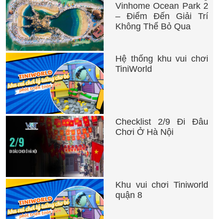
Vinhome Ocean Park 2
– Điểm Đến Giải Trí
Không Thể Bỏ Qua
Hệ thống khu vui chơi
TiniWorld
Checklist 2/9 Đi Đâu
Chơi Ở Hà Nội
Khu vui chơi Tiniworld
quận 8