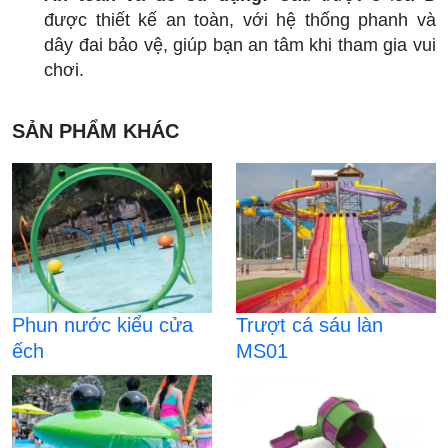
được thiết kế an toàn, với hệ thống phanh và
dây đai bảo vệ, giúp bạn an tâm khi tham gia vui
chơi.
SẢN PHẨM KHÁC
Phun nước kiểu cửa
Trượt cá sáu làn
ếch
MS01