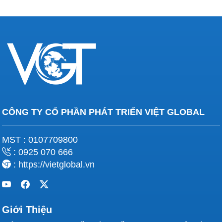
CÔNG TY CỔ PHẦN PHÁT TRIỂN VIỆT GLOBAL
MST : 0107709800
: 0925 070 666
: https://vietglobal.vn
Giới Thiệu