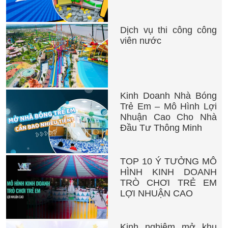
Dịch vụ thi công công
viên nước
Kinh Doanh Nhà Bóng
Trẻ Em – Mô Hình Lợi
Nhuận Cao Cho Nhà
Đầu Tư Thông Minh
TOP 10 Ý TƯỞNG MÔ
HÌNH KINH DOANH
TRÒ CHƠI TRẺ EM
LỢI NHUẬN CAO
Kinh nghiệm mở khu