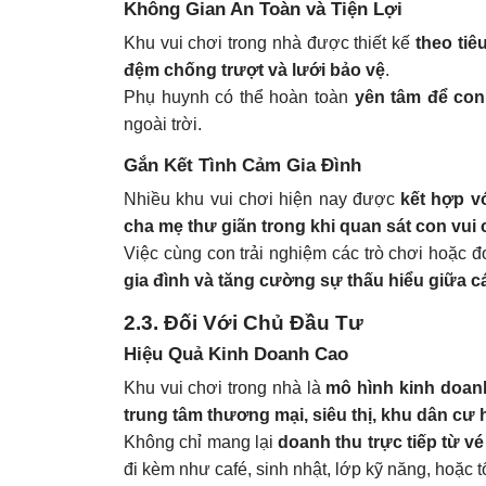
Không Gian An Toàn và Tiện Lợi
Khu vui chơi trong nhà được thiết kế
theo tiê
đệm chống trượt và lưới bảo vệ
.
Phụ huynh có thể hoàn toàn
yên tâm để con
ngoài trời.
Gắn Kết Tình Cảm Gia Đình
Nhiều khu vui chơi hiện nay được
kết hợp v
cha mẹ thư giãn trong khi quan sát con vui 
Việc cùng con trải nghiệm các trò chơi hoặc 
gia đình và tăng cường sự thấu hiểu giữa c
2.3. Đối Với Chủ Đầu Tư
Hiệu Quả Kinh Doanh Cao
Khu vui chơi trong nhà là
mô hình kinh doan
trung tâm thương mại, siêu thị, khu dân cư
Không chỉ mang lại
doanh thu trực tiếp từ v
đi kèm như café, sinh nhật, lớp kỹ năng, hoặc t