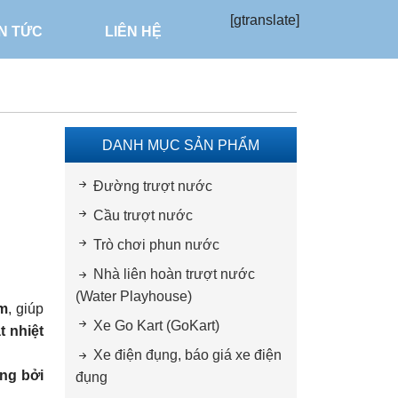
[gtranslate]
IN TỨC
LIÊN HỆ
DANH MỤC SẢN PHẨM
Đường trượt nước
Cầu trượt nước
Trò chơi phun nước
Nhà liên hoàn trượt nước
(Water Playhouse)
em
, giúp
Xe Go Kart (GoKart)
t nhiệt
Xe điện đụng, báo giá xe điện
ng bởi
đụng