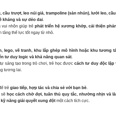
 cầu trượt, leo núi giả, trampoline (sàn nhún), lưới leo, cầu
ề kháng và sự dẻo dai
.
 vui nhộn giúp trẻ
phát triển hệ xương khớp, cải thiện phả
n tảng thể lực tốt ngay từ nhỏ.
h, lego, vẽ tranh, khu lắp ghép mô hình hoặc khu tương 
iển tư duy logic và khả năng quan sát
.
tự sáng tạo trong trò chơi, trẻ học được
cách tư duy độc lập 
ng tương lai.
để trẻ
giao tiếp, hợp tác và chia sẻ với bạn bè
.
ẻ sẽ
học cách chờ đợi, tuân thủ quy tắc, nhường nhịn và l
 kỹ năng giải quyết xung đột
một cách tích cực.