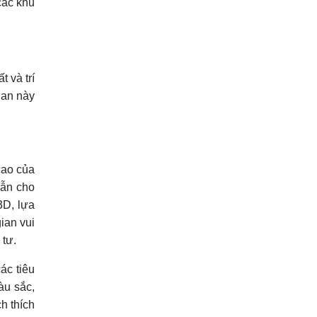
các khu
t và trí
ian này
cao của
dẫn cho
3D, lựa
gian vui
 tư.
ác tiêu
àu sắc,
h thích