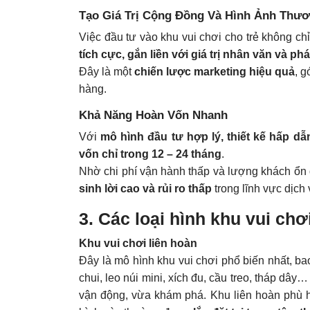
Tạo Giá Trị Cộng Đồng Và Hình Ảnh Thươ
Việc đầu tư vào khu vui chơi cho trẻ không ch
tích cực, gắn liền với giá trị nhân văn và ph
Đây là một
chiến lược marketing hiệu quả
, 
hàng.
Khả Năng Hoàn Vốn Nhanh
Với
mô hình đầu tư hợp lý, thiết kế hấp dẫn
vốn chỉ trong 12 – 24 tháng
.
Nhờ chi phí vận hành thấp và lượng khách ổn
sinh lời cao và rủi ro thấp
trong lĩnh vực dịch v
3. Các loại hình khu vui chơ
Khu vui chơi liên hoàn
Đây là mô hình khu vui chơi phổ biến nhất, b
chui, leo núi mini, xích đu, cầu treo, tháp dây
vận động, vừa khám phá. Khu liên hoàn phù 