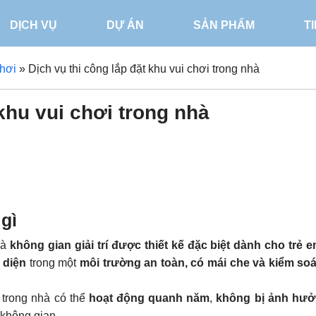
DỊCH VỤ
DỰ ÁN
SẢN PHẨM
T
hơi
»
Dịch vụ thi công lắp đặt khu vui chơi trong nhà
 khu vui chơi trong nhà
 gì
là
không gian giải trí được thiết kế đặc biệt dành cho trẻ 
 diện
trong một
môi trường an toàn, có mái che và kiểm soá
i trong nhà có thể
hoạt động quanh năm
,
không bị ảnh hưở
 không gian.