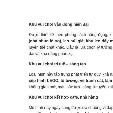
Khu vui chơi vận động hiện đại
Được thiết kế theo phong cách năng động, k
(nhà nhún lò xo), leo núi giả, khu leo dâ
luyện thể chất khác. Đây là lựa chọn lý tưởn
dai và khả năng phản xạ.
Khu vui chơi trí tuệ – sáng tạo
Loại hình này tập trung phát triển tư duy, khả
xếp hình LEGO, tô tượng, vẽ tranh cát, là
không gian mở, màu sắc tươi sáng, khuyến khíc
Khu vui chơi kết hợp cafe, nhà hàng
Mô hình này ngày càng được ưa chuộng vì đá