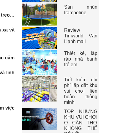
Sàn nhún
trampoline
 treo
…
n xạ và
Review
Tiniworld Vạn
Hạnh mall
Thiết kế, lắp
tác cảm
ráp nhà banh
trẻ em
và linh
Tiết kiệm chi
phí lắp đặt khu
vui chơi liên
hoàn thông
minh
àm việc
TOP NHỮNG
KHU VUI CHƠI
Ở CẦN THƠ
KHÔNG THỂ