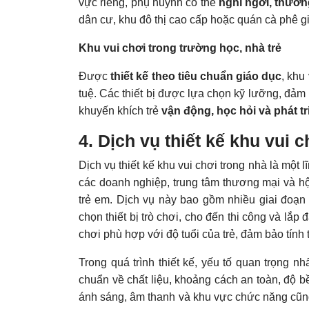
vực riêng, phụ huynh có thể
nghỉ ngơi, thưởn
dân cư, khu đô thị cao cấp hoặc quán cà phê gi
Khu vui chơi trong trường học, nhà trẻ
Được
thiết kế theo tiêu chuẩn giáo dục
, khu
tuệ. Các thiết bị được lựa chọn kỹ lưỡng, đảm
khuyến khích trẻ
vận động, học hỏi và phát tr
4. Dịch vụ thiết kế khu vui 
Dịch vụ thiết kế khu vui chơi trong nhà là mộ
các doanh nghiệp, trung tâm thương mại và hộ 
trẻ em. Dịch vụ này bao gồm nhiều giai đoạn 
chọn thiết bị trò chơi, cho đến thi công và lắp 
chơi phù hợp với độ tuổi của trẻ, đảm bảo tính
Trong quá trình thiết kế, yếu tố quan trọng nh
chuẩn về chất liệu, khoảng cách an toàn, độ bề
ánh sáng, âm thanh và khu vực chức năng cũng 