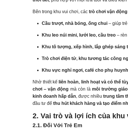
Bên trong khu vui chơi, các
trò chơi vận động
Cầu trượt, nhà bóng, ống chui
– giúp trẻ
Khu leo núi mini, lưới leo, cầu treo
– rèn
Khu tô tượng, xếp hình, lắp ghép sáng 
Trò chơi điện tử, khu tương tác công n
Khu vực nghỉ ngơi, café cho phụ huyn
Nhờ thiết kế
liên hoàn, linh hoạt và có thể t
chơi – vận động
mà còn là
môi trường giáo
kinh doanh hấp dẫn
, được nhiều
trung tâm 
đầu tư để
thu hút khách hàng và tạo điểm n
2. Vai trò và lợi ích của khu
2.1. Đối Với Trẻ Em