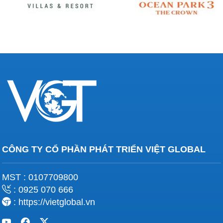
CÔNG TY CỔ PHẦN PHÁT TRIỂN VIỆT GLOBAL
MST : 0107709800
: 0925 070 666
: https://vietglobal.vn