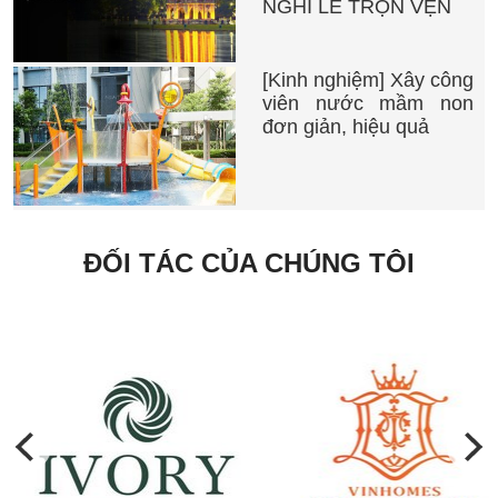
NGHỈ LỄ TRỌN VẸN
[Kinh nghiệm] Xây công
viên nước mầm non
đơn giản, hiệu quả
ĐỐI TÁC CỦA CHÚNG TÔI