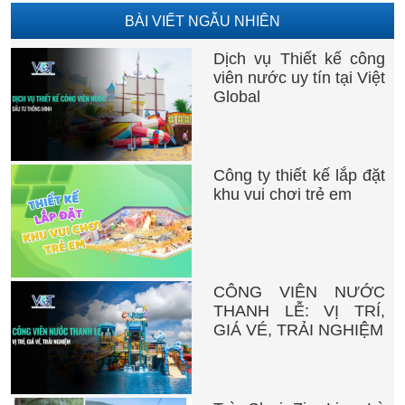
BÀI VIẾT NGẪU NHIÊN
Dịch vụ Thiết kế công
viên nước uy tín tại Việt
Global
Công ty thiết kế lắp đặt
khu vui chơi trẻ em
CÔNG VIÊN NƯỚC
THANH LỄ: VỊ TRÍ,
GIÁ VÉ, TRẢI NGHIỆM