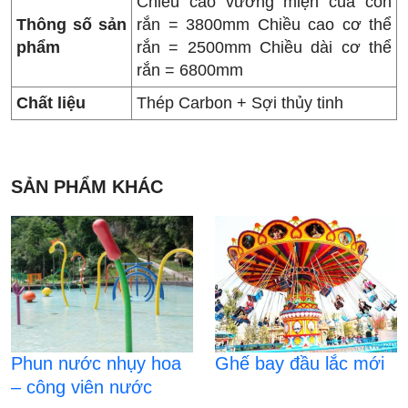
Chiều cao vương miện của con
Thông số sản
rắn = 3800mm Chiều cao cơ thể
phẩm
rắn = 2500mm Chiều dài cơ thể
rắn = 6800mm
Chất liệu
Thép Carbon + Sợi thủy tinh
SẢN PHẨM KHÁC
Phun nước nhụy hoa
Ghế bay đầu lắc mới
– công viên nước