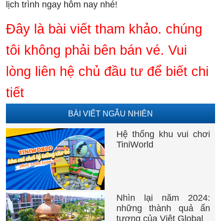
lịch trình ngay hôm nay nhé!
Đây là bài viết tham khảo. chúng
tôi không phải bên bán vé. Vui
lòng liên hệ chủ đầu tư để biết chi
tiết
BÀI VIẾT NGẪU NHIÊN
Hệ thống khu vui chơi
TiniWorld
Nhìn lại năm 2024:
những thành quả ấn
tượng của Việt Global