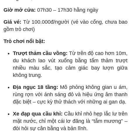
Giờ mở cửa:
07h30 – 17h30 hằng ngày
Giá vé:
Từ 100.000đ/người (vé vào cổng, chưa bao
gồm trò chơi)
Trò chơi nổi bật:
Trượt thảm cầu vồng:
Từ trên độ cao hơn 10m,
du khách lao vút xuống bằng tấm thảm trượt
nhiều màu sắc, tạo cảm giác bay lượn giữa
không trung.
Địa ngục 18 tầng:
Mô phỏng không gian u ám,
rùng rợn với ánh sáng đỏ và hiệu ứng âm thanh
đặc biệt – cực kỳ thử thách với những ai gan dạ.
Xe đạp qua cầu khỉ:
Cầu khỉ nhỏ hẹp lắc lư trên
mặt nước, chỉ một cái lơ đãng là “tắm mương” –
đòi hỏi sự cân bằng và bản lĩnh.