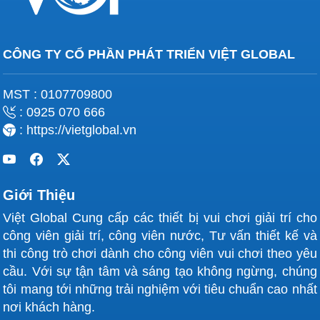
CÔNG TY CỔ PHẦN PHÁT TRIỂN VIỆT GLOBAL
MST : 0107709800
: 0925 070 666
: https://vietglobal.vn
Giới Thiệu
Việt Global Cung cấp các thiết bị vui chơi giải trí cho
công viên giải trí, công viên nước, Tư vấn thiết kế và
thi công trò chơi dành cho công viên vui chơi theo yêu
cầu. Với sự tận tâm và sáng tạo không ngừng, chúng
tôi mang tới những trải nghiệm với tiêu chuẩn cao nhất
nơi khách hàng.