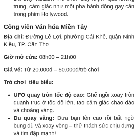
trung, cảm giác như một pha hành động gay cấn
trong phim Hollywood.
Công viên Văn hóa Miền Tây
Địa chỉ:
Đường Lê Lợi, phường Cái Khế, quận Ninh
Kiều, TP. Cần Thơ
Giờ mở cửa:
08h00 – 21h00
Giá vé:
Từ 20.000đ – 50.000đ/trò chơi
Trò chơi tiêu biểu:
UFO quay tròn tốc độ cao:
Ghế ngồi xoay tròn
quanh trục ở tốc độ lớn, tạo cảm giác chao đảo
và choáng váng.
Đu quay văng:
Đưa bạn lên cao rồi bất ngờ
bung dù và xoay vòng – thử thách sức chịu đựng
và tim đập mạnh!