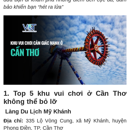
bảo khiến bạn “hét ra lửa”
1. Top 5 khu vui chơi ở Cần Thơ
không thể bỏ lỡ
Làng Du Lịch Mỹ Khánh
Địa chỉ:
335 Lộ Vòng Cung, xã Mỹ Khánh, huyện
Phong Điền, TP. Cần Thơ