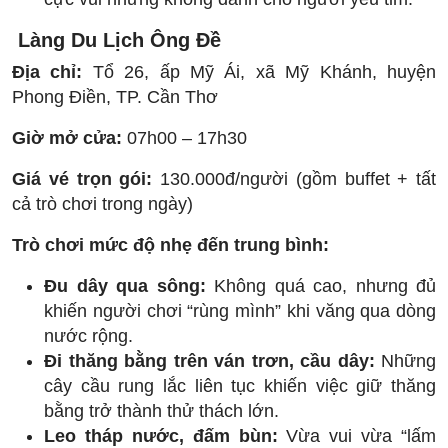
Làng Du Lịch Ông Đề
Địa chỉ:
Tổ 26, ấp Mỹ Ái, xã Mỹ Khánh, huyện
Phong Điền, TP. Cần Thơ
Giờ mở cửa:
07h00 – 17h30
Giá vé trọn gói:
130.000đ/người (gồm buffet + tất
cả trò chơi trong ngày)
Trò chơi mức độ nhẹ đến trung bình:
Đu dây qua sông:
Không quá cao, nhưng đủ
khiến người chơi “rùng mình” khi văng qua dòng
nước rộng.
Đi thăng bằng trên ván trơn, cầu dây:
Những
cây cầu rung lắc liên tục khiến việc giữ thăng
bằng trở thành thử thách lớn.
Leo tháp nước, đấm bùn:
Vừa vui vừa “lấm