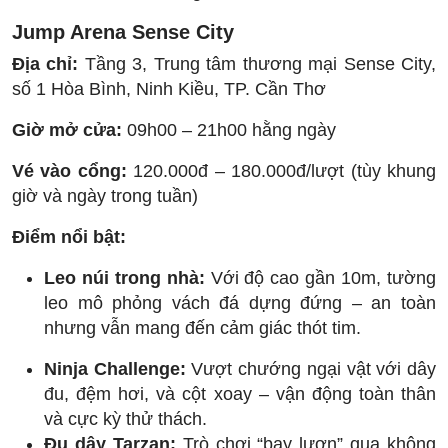
Jump Arena Sense City
Địa chỉ:
Tầng 3, Trung tâm thương mại Sense City,
số 1 Hòa Bình, Ninh Kiều, TP. Cần Thơ
Giờ mở cửa:
09h00 – 21h00 hằng ngày
Vé vào cổng:
120.000đ – 180.000đ/lượt (tùy khung
giờ và ngày trong tuần)
Điểm nổi bật:
Leo núi trong nhà:
Với độ cao gần 10m, tường
leo mô phỏng vách đá dựng đứng – an toàn
nhưng vẫn mang đến cảm giác thót tim.
Ninja Challenge:
Vượt chướng ngại vật với dây
đu, đệm hơi, và cột xoay – vận động toàn thân
và cực kỳ thử thách.
Đu dây Tarzan:
Trò chơi “bay lượn” qua không