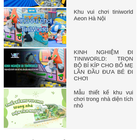
Khu vui chơi tiniworld
Aeon Hà Nội
KINH NGHIỆM ĐI
TINIWORLD: TRỌN
BỘ BÍ KÍP CHO BỐ MẸ
LẦN ĐẦU ĐƯA BÉ ĐI
CHƠI
Mẫu thiết kế khu vui
chơi trong nhà diện tích
nhỏ