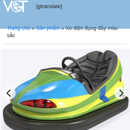
[gtranslate]
Trang chủ
»
Sản phẩm
»
Xe điện đụng đầy màu
sắc