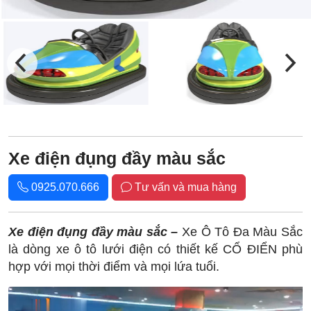
Xe điện đụng đầy màu sắc
0925.070.666
Tư vấn và mua hàng
Xe điện đụng đầy màu sắc –
Xe Ô Tô Đa Màu Sắc
là dòng xe ô tô lưới điện có thiết kế CỔ ĐIỂN phù
hợp với mọi thời điểm và mọi lứa tuổi.
Trình