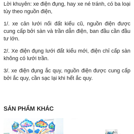
Lời khuyên: xe điện đụng, hay xe né tránh, có ba loại
tùy theo nguồn điện,
1/. xe cản lưới nối đất kiểu cũ, nguồn điện được
cung cấp bởi sàn và trần dẫn điện, ban đầu cần đầu
tư lớn.
2/. Xe điện đụng lưới đất kiểu mới, điện chỉ cấp sàn
không có lưới trần.
3/. xe điện đụng ắc quy, nguồn điện được cung cấp
bởi ắc quy, cần sạc lại khi hết ắc quy.
SẢN PHẨM KHÁC