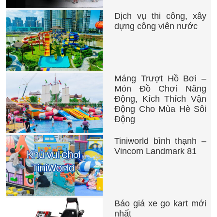
Dịch vụ thi công, xây
dựng công viên nước
Máng Trượt Hồ Bơi –
Món Đồ Chơi Năng
Động, Kích Thích Vận
Động Cho Mùa Hè Sôi
Động
Tiniworld bình thạnh –
Vincom Landmark 81
Báo giá xe go kart mới
nhất