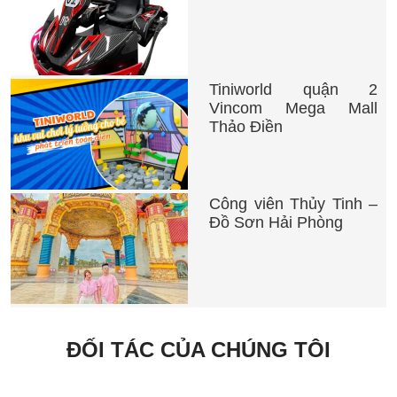
Tiniworld quận 2
Vincom Mega Mall
Thảo Điền
Công viên Thủy Tinh –
Đồ Sơn Hải Phòng
ĐỐI TÁC CỦA CHÚNG TÔI