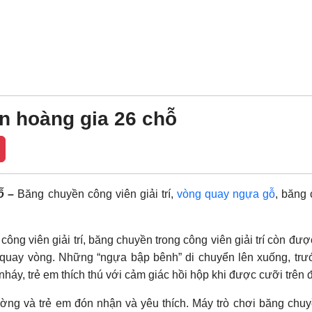
 hoàng gia 26 chỗ
ỗ –
Băng chuyền công viên giải trí,
vòng quay ngựa gỗ
, băng
ông viên giải trí, băng chuyền trong công viên giải trí còn được
 quay vòng. Những “ngựa bập bênh” di chuyển lên xuống, trư
y, trẻ em thích thú với cảm giác hồi hộp khi được cưỡi trên 
rường và trẻ em đón nhận và yêu thích. Máy trò chơi băng chu