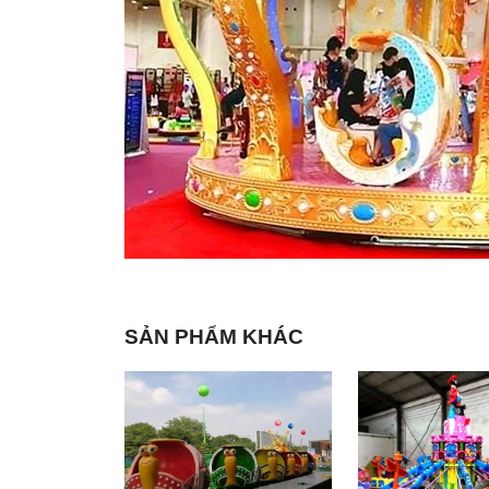
SẢN PHẨM KHÁC