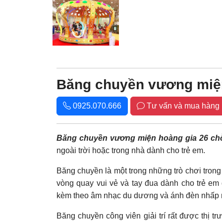
Băng chuyền vương miện
0925.070.666
Tư vấn và mua hàng
Băng chuyền vương miện hoàng gia 26 ch
ngoài trời hoặc trong nhà dành cho trẻ em.
Băng chuyền là một trong những trò chơi trong c
vòng quay vui vẻ và tay đua dành cho trẻ em
kèm theo âm nhạc du dương và ánh đèn nhấp nhá
Băng chuyền công viên giải trí rất được thị t