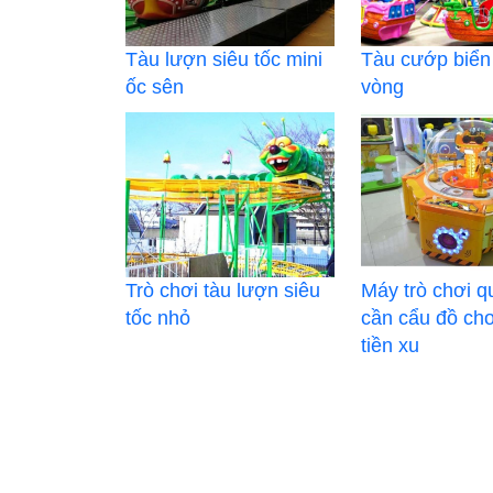
Tàu lượn siêu tốc mini
Tàu cướp biển
ốc sên
vòng
Trò chơi tàu lượn siêu
Máy trò chơi q
tốc nhỏ
cần cẩu đồ ch
tiền xu