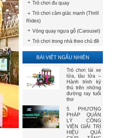
Trò chơi đu quay
Trò chơi cảm giác mạnh (Thrill
Rides)
Vòng quay ngựa gỗ (Carousel)
Trò chơi trong nhà theo chủ đề
BÀI VIẾT NGẪU NHIÊN
Trò chơi lái xe
lửa, tàu lửa –
Hành trình kỳ
thú trên những
đường ray tuổi
thơ
5 PHƯƠNG
PHÁP QUẢN
LÝ CÔNG
VIÊN GIẢI TRÍ
HIỆU QUẢ