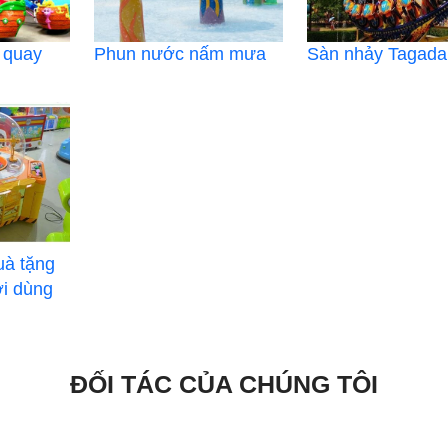
 quay
Phun nước nấm mưa
Sàn nhảy Tagada
uà tặng
ơi dùng
ĐỐI TÁC CỦA CHÚNG TÔI