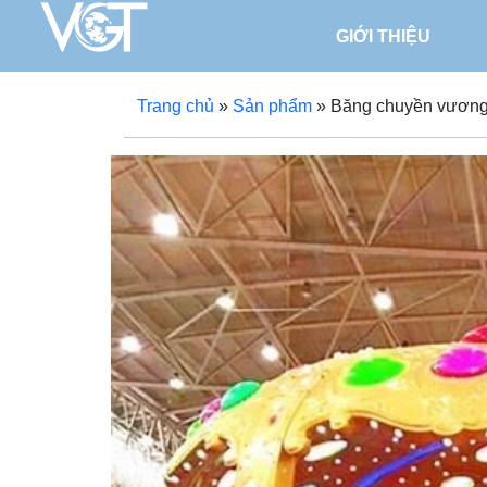
GIỚI THIỆU
Trang chủ
»
Sản phẩm
»
Băng chuyền vương 