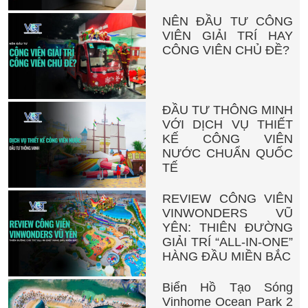
NÊN ĐẦU TƯ CÔNG
VIÊN GIẢI TRÍ HAY
CÔNG VIÊN CHỦ ĐỀ?
ĐẦU TƯ THÔNG MINH
VỚI DỊCH VỤ THIẾT
KẾ CÔNG VIÊN
NƯỚC CHUẨN QUỐC
TẾ
REVIEW CÔNG VIÊN
VINWONDERS VŨ
YÊN: THIÊN ĐƯỜNG
GIẢI TRÍ “ALL-IN-ONE”
HÀNG ĐẦU MIỀN BẮC
Biển Hồ Tạo Sóng
Vinhome Ocean Park 2