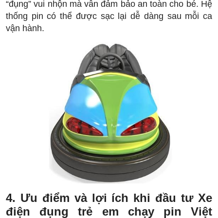
“đụng” vui nhộn mà vẫn đảm bảo an toàn cho bé. Hệ
thống pin có thể được sạc lại dễ dàng sau mỗi ca
vận hành.
4. Ưu điểm và lợi ích khi đầu tư Xe
điện đụng trẻ em chạy pin Việt