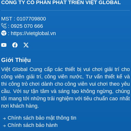
CÔNG TY CỔ PHẦN PHÁT TRIỂN VIỆT GLOBAL
MST : 0107709800
: 0925 070 666
: https://vietglobal.vn
Giới Thiệu
Việt Global Cung cấp các thiết bị vui chơi giải trí cho
công viên giải trí, công viên nước, Tư vấn thiết kế và
thi công trò chơi dành cho công viên vui chơi theo yêu
cầu. Với sự tận tâm và sáng tạo không ngừng, chúng
tôi mang tới những trải nghiệm với tiêu chuẩn cao nhất
nơi khách hàng.
Chính sách bảo mật thông tin
Chính sách bảo hành