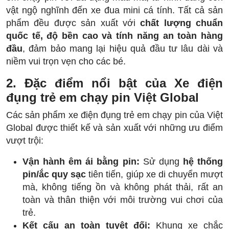
vật ngộ nghĩnh đến xe đua mini cá tính. Tất cả sản
phẩm đều được sản xuất với
chất lượng chuẩn
quốc tế, độ bền cao và tính năng an toàn hàng
đầu
, đảm bảo mang lại hiệu quả đầu tư lâu dài và
niềm vui trọn vẹn cho các bé.
2. Đặc điểm nổi bật của Xe điện
đụng trẻ em chạy pin Việt Global
Các sản phẩm xe điện đụng trẻ em chạy pin của Việt
Global được thiết kế và sản xuất với những ưu điểm
vượt trội:
Vận hành êm ái bằng pin:
Sử dụng
hệ thống
pin/ắc quy sạc
tiên tiến, giúp xe di chuyển mượt
mà, không tiếng ồn và không phát thải, rất an
toàn và thân thiện với môi trường vui chơi của
trẻ.
Kết cấu an toàn tuyệt đối:
Khung xe chắc