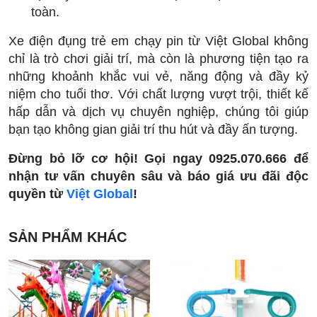
toàn.
Xe điện đụng trẻ em chạy pin từ Việt Global không
chỉ là trò chơi giải trí, mà còn là phương tiện tạo ra
những khoảnh khắc vui vẻ, năng động và đầy kỷ
niệm cho tuổi thơ. Với chất lượng vượt trội, thiết kế
hấp dẫn và dịch vụ chuyên nghiệp, chúng tôi giúp
bạn tạo không gian giải trí thu hút và đầy ấn tượng.
Đừng bỏ lỡ cơ hội! Gọi ngay 0925.070.666 để
nhận tư vấn chuyên sâu và báo giá ưu đãi độc
quyền từ
Việt Global
!
SẢN PHẨM KHÁC