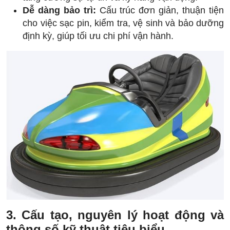
Dễ dàng bảo trì:
Cấu trúc đơn giản, thuận tiện
cho việc sạc pin, kiểm tra, vệ sinh và bảo dưỡng
định kỳ, giúp tối ưu chi phí vận hành.
3. Cấu tạo, nguyên lý hoạt động và
thông số kỹ thuật tiêu biểu