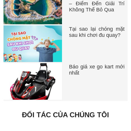
– Điểm Đến Giải Trí
Không Thể Bỏ Qua
Tại sao lại chóng mặt
sau khi chơi đu quay?
Báo giá xe go kart mới
nhất
ĐỐI TÁC CỦA CHÚNG TÔI