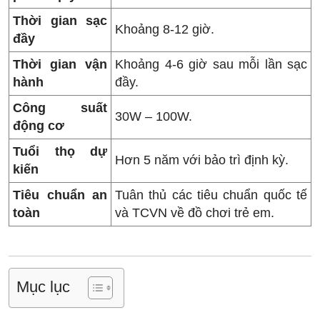
Thời gian sạc
Khoảng 8-12 giờ.
đầy
Thời gian vận
Khoảng 4-6 giờ sau mỗi lần sạc
hành
đầy.
Công suất
30W – 100W.
động cơ
Tuổi thọ dự
Hơn 5 năm với bảo trì định kỳ.
kiến
Tiêu chuẩn an
Tuân thủ các tiêu chuẩn quốc tế
toàn
và TCVN về đồ chơi trẻ em.
Mục lục