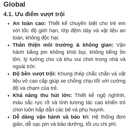
Global
4.1. Ưu điểm vượt trội
An toàn cao:
Thiết kế chuyên biệt cho trẻ em
với tốc độ giới hạn, lớp đệm dày và vật liệu an
toàn, không độc hại.
Thân thiện môi trường & không gian:
Vận
hành bằng pin không khói bụi, không tiếng ồn
lớn, lý tưởng cho cả khu vui chơi trong nhà và
ngoài trời.
Độ bền vượt trội:
Khung thép chắc chắn và vật
liệu vỏ cao cấp giúp xe chống chịu tốt với cường
độ va chạm của trẻ.
Khả năng thu hút lớn:
Thiết kế ngộ nghĩnh,
màu sắc rực rỡ và tính tương tác cao khiến trò
chơi luôn hấp dẫn các bé và phụ huynh.
Dễ dàng vận hành và bảo trì:
Hệ thống đơn
giản, dễ sạc pin và bảo dưỡng, tối ưu chi phí.