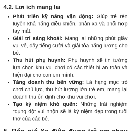
4.2. Lợi ích mang lại
Phát triển kỹ năng vận động:
Giúp trẻ rèn
luyện khả năng điều khiển, phản xạ và phối hợp
tay mắt.
Giải trí sảng khoái:
Mang lại những phút giây
vui vẻ, đầy tiếng cười và giải tỏa năng lượng cho
bé.
Thu hút phụ huynh:
Phụ huynh sẽ tin tưởng
lựa chọn khu vui chơi có các thiết bị an toàn và
hiện đại cho con em mình.
Tăng doanh thu bền vững:
Là hạng mục trò
chơi chủ lực, thu hút lượng lớn trẻ em, mang lại
doanh thu ổn định cho khu vui chơi.
Tạo kỷ niệm khó quên:
Những trải nghiệm
“đụng độ” vui nhộn sẽ là kỷ niệm đẹp trong tuổi
thơ của các bé.