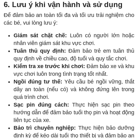
6. Lưu ý khi vận hành và sử dụng
Để đảm bảo an toàn tối đa và tối ưu trải nghiệm cho
các bé, vui lòng lưu ý:
Giám sát chặt chẽ:
Luôn có người lớn hoặc
nhân viên giám sát khu vực chơi.
Tuân thủ quy định:
Đảm bảo trẻ em tuân thủ
quy định về chiều cao, độ tuổi và quy tắc chơi.
Kiểm tra xe trước khi chơi:
Đảm bảo xe và khu
vực chơi luôn trong tình trạng tốt nhất.
Ngồi đúng tư thế:
Yêu cầu bé ngồi vững, thắt
dây an toàn (nếu có) và không đứng lên trong
quá trình chơi.
Sạc pin đúng cách:
Thực hiện sạc pin theo
hướng dẫn để đảm bảo tuổi thọ pin và hoạt động
liên tục của xe.
Bảo trì chuyên nghiệp:
Thực hiện bảo dưỡng
định kỳ để kéo dài tuổi thọ thiết bị và đảm bảo an