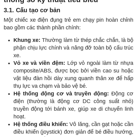
3.1. Cấu tạo cơ bản
Một chiếc xe điện đụng trẻ em chạy pin hoàn chỉnh
bao gồm các thành phần chính:
Khung xe:
Thường làm từ thép chắc chắn, là bộ
phận chịu lực chính và nâng đỡ toàn bộ cấu trúc
xe.
Vỏ xe và viền đệm:
Lớp vỏ ngoài làm từ nhựa
composite/ABS, được bọc bởi viền cao su hoặc
vật liệu đàn hồi dày xung quanh thân xe để hấp
thụ lực va chạm và bảo vệ bé.
Hệ thống động cơ và truyền động:
Động cơ
điện (thường là động cơ DC công suất nhỏ)
truyền động tới bánh xe, giúp xe di chuyển linh
hoạt.
Hệ thống điều khiển:
Vô lăng, cần gạt hoặc cần
điều khiển (joystick) đơn giản để bé điều hướng,