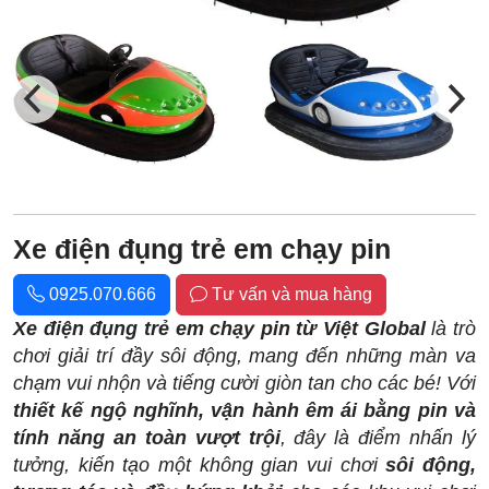
Xe điện đụng trẻ em chạy pin
0925.070.666
Tư vấn và mua hàng
Xe điện đụng trẻ em chạy pin từ Việt Global
là trò
chơi giải trí đầy sôi động, mang đến những màn va
chạm vui nhộn và tiếng cười giòn tan cho các bé! Với
thiết kế ngộ nghĩnh, vận hành êm ái bằng pin và
tính năng an toàn vượt trội
, đây là điểm nhấn lý
tưởng, kiến tạo một không gian vui chơi
sôi động,