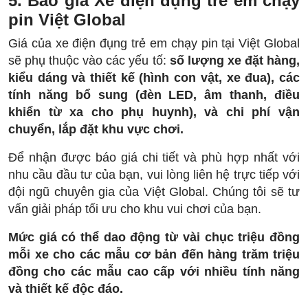
5. Báo giá Xe điện đụng trẻ em chạy
pin Việt Global
Giá của xe điện đụng trẻ em chạy pin tại Việt Global
sẽ phụ thuộc vào các yếu tố:
số lượng xe đặt hàng,
kiểu dáng và thiết kế (hình con vật, xe đua), các
tính năng bổ sung (đèn LED, âm thanh, điều
khiển từ xa cho phụ huynh), và chi phí vận
chuyển, lắp đặt khu vực chơi.
Để nhận được báo giá chi tiết và phù hợp nhất với
nhu cầu đầu tư của bạn, vui lòng liên hệ trực tiếp với
đội ngũ chuyên gia của Việt Global. Chúng tôi sẽ tư
vấn giải pháp tối ưu cho khu vui chơi của bạn.
Mức giá có thể dao động từ vài chục triệu đồng
mỗi xe cho các mẫu cơ bản đến hàng trăm triệu
đồng cho các mẫu cao cấp với nhiều tính năng
và thiết kế độc đáo.