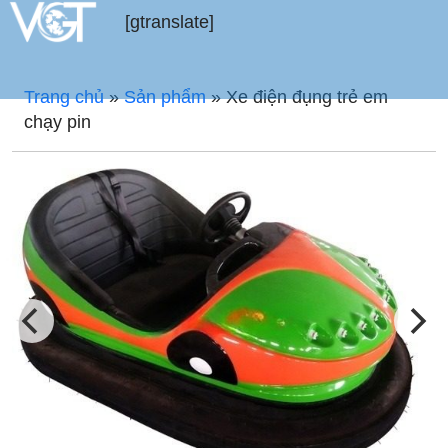
[gtranslate]
Trang chủ
»
Sản phẩm
»
Xe điện đụng trẻ em
chạy pin