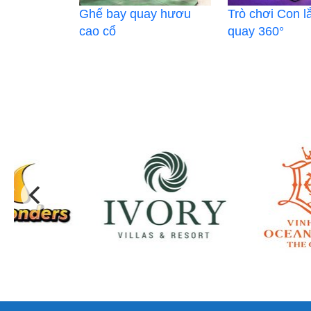
Ghế bay quay hươu
Trò chơi Con l
cao cổ
quay 360°