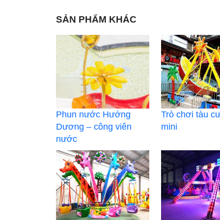
SẢN PHẨM KHÁC
Phun nước Hướng
Trò chơi tàu c
Dương – công viên
mini
nước