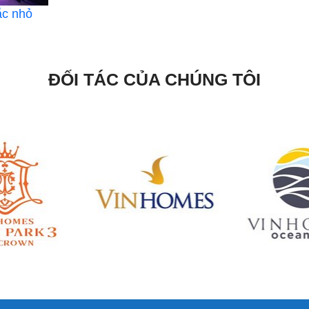
ắc nhỏ
ĐỐI TÁC CỦA CHÚNG TÔI