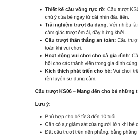
Thiết kế cầu vồng rực rỡ:
Cầu trượt KS06
chú ý của bé ngay từ cái nhìn đầu tiên.
Trải nghiệm trượt đa dạng:
Với nhiều làn
cảm giác trượt êm ái, đầy hứng khởi.
Cầu trượt thân thẳng an toàn:
Cầu trượt
toàn khi vui chơi.
Hoạt động vui chơi cho cả gia đình:
Cầu
hội cho các thành viên trong gia đình cùng
Kích thích phát triển cho bé:
Vui chơi tr
rèn luyện sự dũng cảm.
Cầu trượt KS06 – Mang đến cho bé những trải
Lưu ý:
Phù hợp cho bé từ 3 đến 10 tuổi.
Cần có sự giám sát của người lớn khi bé c
Đặt cầu trượt trên nền phẳng, bằng phẳng 