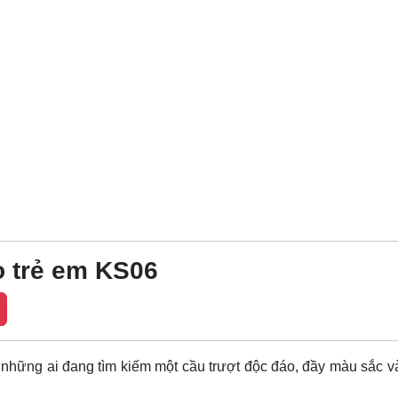
o trẻ em KS06
những ai đang tìm kiếm một cầu trượt độc đáo, đầy màu sắc 