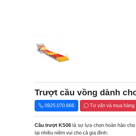
Trượt cầu vồng dành ch
0925.070.666
Tư vấn và mua hàng
Cầu trượt KS06
là sự lựa chọn hoàn hảo cho 
lại nhiều niềm vui cho cả gia đình: