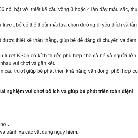
 nổi bật với thiết kế cầu vồng 3 hoặc 4 làn đầy màu sắc, thu
 trượt, bé có thể thoải mái lựa chọn đường đi yêu thích và tậ
 được thiết kế thân thẳng, giúp bé dễ dàng di chuyển và đảm
 trượt KS06 có kích thước phù hợp cho cả bé và người lớn,
 nhau vui chơi và gắn kết.
ên cầu trượt giúp bé phát triển khả năng vận động, phối hợp cơ
 nghiệm vui chơi bổ ích và giúp bé phát triển toàn diện!
hơi.
và tránh xa các vật dụng nguy hiểm.