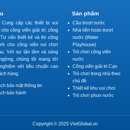
ệu
Sản phẩm
l Cung cấp các thiết bị vui
Cầu trượt nước
í cho công viên giải trí, công
Nhà liên hoàn trượt
Tư vấn thiết kế và thi công
nước (Water
ành cho công viên vui chơi
Playhouse)
ầu. Với sự tận tâm và sáng
Trò chơi công viên
ngừng, chúng tôi mang tới
nước
 nghiệm với tiêu chuẩn cao
Công viên giải trí Cạn
ách hàng.
Trò chơi trong nhà theo
chủ đề
ch bảo mật thông tin
Thiết kế khu vui chơi
ách bảo hành
Trò chơi phun nước
Copyright © 2025 VietGlobal.vn