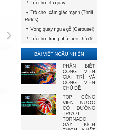
Trò chơi đu quay
Trò chơi cảm giác mạnh (Thrill
Rides)
Vòng quay ngựa gỗ (Carousel)
Trò chơi trong nhà theo chủ đề
BÀI VIẾT NGẪU NHIÊN
PHÂN BIỆT
CÔNG VIÊN
GIẢI TRÍ VÀ
CÔNG VIÊN
CHỦ ĐỀ
TOP CÔNG
VIÊN NƯỚC
CÓ ĐƯỜNG
TRƯỢT
TORNADO
GÂY KÍCH