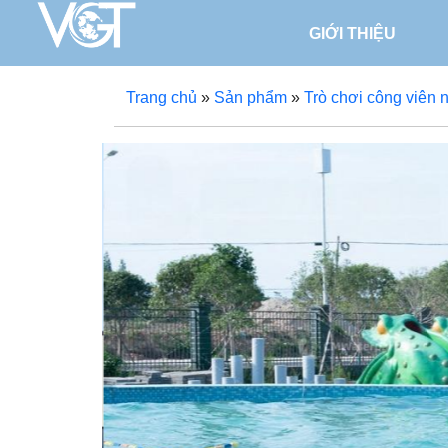
GIỚI THIỆU
Trang chủ
»
Sản phẩm
»
Trò chơi công viên