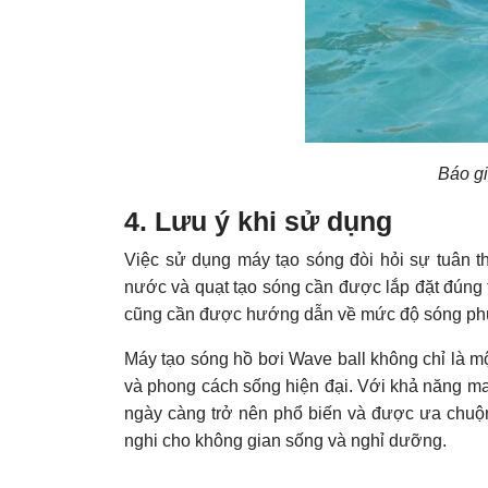
Báo gi
4. Lưu ý khi sử dụng
Việc sử dụng máy tạo sóng đòi hỏi sự tuân t
nước và quạt tạo sóng cần được lắp đặt đúng t
cũng cần được hướng dẫn về mức độ sóng phù h
Máy tạo sóng hồ bơi Wave ball không chỉ là một
và phong cách sống hiện đại. Với khả năng man
ngày càng trở nên phổ biến và được ưa chuộng 
nghi cho không gian sống và nghỉ dưỡng.