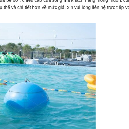
c của bể bơi, chiều cao của sóng mà khách hàng mong muốn, c
 thể và chi tiết hơn về mức giá, xin vui lòng liên hệ trực tiếp 