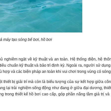
á máy tạo sóng bể bơi, hồ bơi
hủ nghiêm ngặt về kỹ thuật và an toàn. Hệ thống điện, hệ th
iêu chuẩn kỹ thuật và bảo trì định kỳ. Ngoài ra, người sử dụng
ợp và các biện pháp an toàn khi vui chơi trong vùng có sóng
 thiết bị giải trí mà còn là biểu tượng của sự kết hợp giữa cô
g lại trải nghiệm sống động như đang ở giữa đại dương, thiết
trong thiết kế hồ bơi cao cấp, góp phần nâng tầm giá trị và 