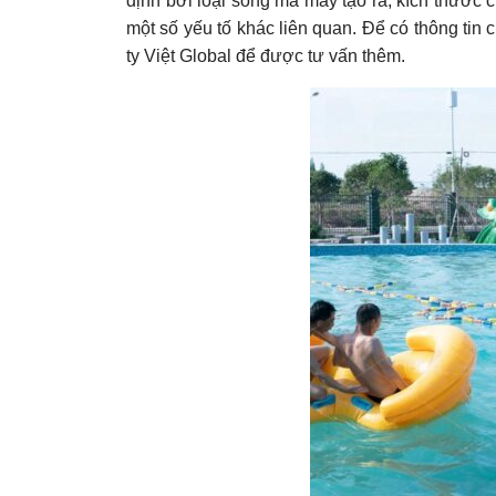
định bởi loại sóng mà máy tạo ra, kích thướ
một số yếu tố khác liên quan. Để có thông tin cụ
ty Việt Global để được tư vấn thêm.