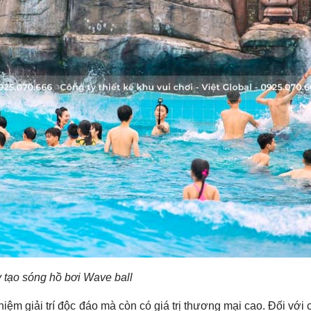
 tạo sóng hồ bơi Wave ball
iệm giải trí độc đáo mà còn có giá trị thương mại cao. Đối với 