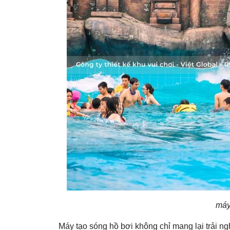
máy
Máy tạo sóng hồ bơi không chỉ mang lại trải ngh