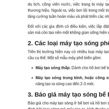
du lịch, công viên nước, việc trang bị máy t
thương hiệu. Ngoài ra, việc bơi lội trong môi 
tăng cường tuần hoàn máu và phát triển các n
Đối với các gia đình có điều kiện, việc lắp đặ
sản mà còn tạo nên một không gian sống hiện đại
2. Các loại máy tạo sóng ph
Trên thị trường hiện nay có nhiều loại máy t
cầu cụ thể. Một số mẫu máy phổ biến gồm:
Máy tạo sóng thấp
: Dành cho hồ bơi bể b
Máy tạo sóng trung bình, hoặc
công s
năng tạo ra sóng cao đến 2-3 mét.
3. Báo giá máy tạo sóng bể 
Báo giá cho máy tạo sóng ở bể bơi và hồ bơi s