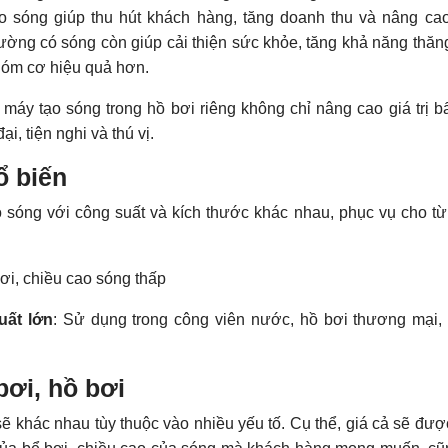
ạo sóng giúp thu hút khách hàng, tăng doanh thu và nâng cao
trường có sóng còn giúp cải thiện sức khỏe, tăng khả năng thăn
hóm cơ hiệu quả hơn.
t máy tạo sóng trong hồ bơi riêng không chỉ nâng cao giá trị b
, tiện nghi và thú vị.
ổ biến
ạo sóng với công suất và kích thước khác nhau, phục vụ cho t
ơi, chiều cao sóng thấp
uất lớn
: Sử dụng trong công viên nước, hồ bơi thương mại,
bơi, hồ bơi
ẽ khác nhau tùy thuộc vào nhiều yếu tố. Cụ thể, giá cả sẽ đượ