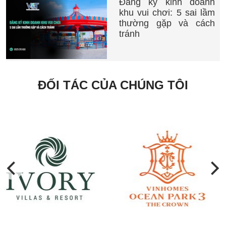
Đăng ký kinh doanh
khu vui chơi: 5 sai lầm
thường gặp và cách
tránh
ĐỐI TÁC CỦA CHÚNG TÔI