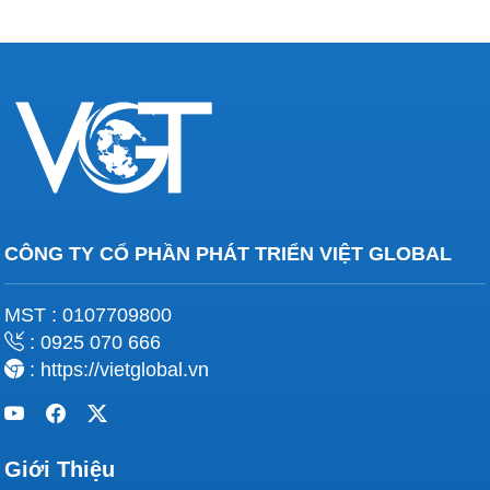
CÔNG TY CỔ PHẦN PHÁT TRIỂN VIỆT GLOBAL
MST : 0107709800
: 0925 070 666
: https://vietglobal.vn
Giới Thiệu