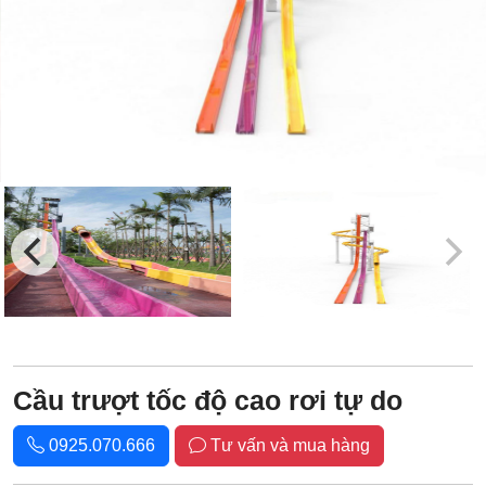
Cầu trượt tốc độ cao rơi tự do
0925.070.666
Tư vấn và mua hàng