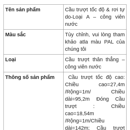
Tên sản phẩm
Cầu trượt tốc độ & rơi tự
do-Loại A – công viên
nước
Màu sắc
Tùy chỉnh, vui lòng tham
khảo atla màu PAL của
chúng tôi
Loại
Cầu trượt thân thẳng –
công viên nước
Thông số sản phẩm
Cầu trượt tốc độ cao:
Chiều cao=27,4m
/Rộng=1m/ Chiều
dài=95,2m Đóng Cầu
trượt : Chiều
cao=18,54m
/Rộng=1m/Chiều
dài=142m; Cầu trượt