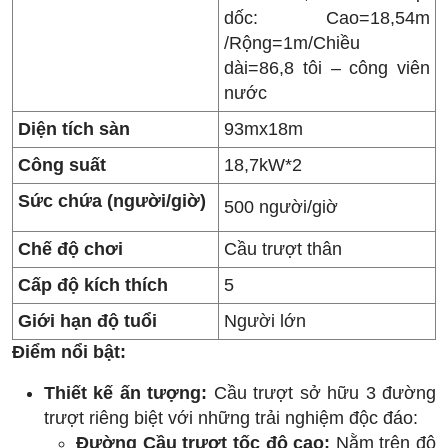
dốc: Cao=18,54m
/Rộng=1m/Chiều
dài=86,8 tôi – công viên
nước
Diện tích sàn
93mx18m
Công suất
18,7kW*2
Sức chứa (người/giờ)
500 người/giờ
Chế độ chơi
Cầu trượt thân
Cấp độ kích thích
5
Giới hạn độ tuổi
Người lớn
Điểm nổi bật:
Thiết kế ấn tượng:
Cầu trượt sở hữu 3 đường
trượt riêng biệt với những trải nghiệm độc đáo:
Đường Cầu trượt tốc độ cao:
Nằm trên độ