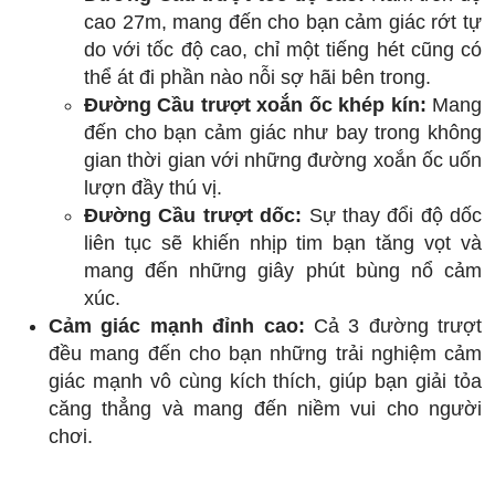
cao 27m, mang đến cho bạn cảm giác rớt tự
do với tốc độ cao, chỉ một tiếng hét cũng có
thể át đi phần nào nỗi sợ hãi bên trong.
Đường Cầu trượt xoắn ốc khép kín:
Mang
đến cho bạn cảm giác như bay trong không
gian thời gian với những đường xoắn ốc uốn
lượn đầy thú vị.
Đường Cầu trượt dốc:
Sự thay đổi độ dốc
liên tục sẽ khiến nhịp tim bạn tăng vọt và
mang đến những giây phút bùng nổ cảm
xúc.
Cảm giác mạnh đỉnh cao:
Cả 3 đường trượt
đều mang đến cho bạn những trải nghiệm cảm
giác mạnh vô cùng kích thích, giúp bạn giải tỏa
căng thẳng và mang đến niềm vui cho người
chơi.