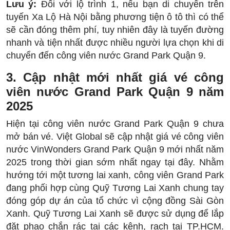
Lưu ý:
Đối với lộ trình 1, nếu bạn di chuyển trên
tuyến Xa Lộ Hà Nội bằng phương tiện ô tô thì có thể
sẽ cần đóng thêm phí, tuy nhiên đây là tuyến đường
nhanh và tiện nhất được nhiều người lựa chọn khi di
chuyển đến công viên nước Grand Park Quận 9.
3. Cập nhật mới nhất giá vé công
viên nước Grand Park Quận 9 năm
2025
Hiện tại công viên nước Grand Park Quận 9 chưa
mở bán vé. Việt Global sẽ cập nhật giá vé công viên
nước VinWonders Grand Park Quận 9 mới nhất năm
2025 trong thời gian sớm nhất ngay tại đây. Nhằm
hướng tới một tương lai xanh, công viên Grand Park
đang phối hợp cùng Quỹ Tương Lai Xanh chung tay
đóng góp dự án của tổ chức vì cộng đồng Sài Gòn
Xanh. Quỹ Tương Lai Xanh sẽ được sử dụng để lắp
đặt phao chắn rác tại các kênh, rạch tại TP.HCM.