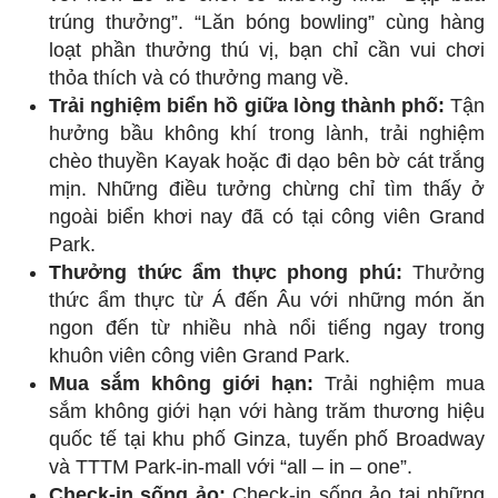
trúng thưởng”. “Lăn bóng bowling” cùng hàng
loạt phần thưởng thú vị, bạn chỉ cần vui chơi
thỏa thích và có thưởng mang về.
Trải nghiệm biển hồ giữa lòng thành phố:
Tận
hưởng bầu không khí trong lành, trải nghiệm
chèo thuyền Kayak hoặc đi dạo bên bờ cát trắng
mịn. Những điều tưởng chừng chỉ tìm thấy ở
ngoài biển khơi nay đã có tại công viên Grand
Park.
Thưởng thức ẩm thực phong phú:
Thưởng
thức ẩm thực từ Á đến Âu với những món ăn
ngon đến từ nhiều nhà nổi tiếng ngay trong
khuôn viên công viên Grand Park.
Mua sắm không giới hạn:
Trải nghiệm mua
sắm không giới hạn với hàng trăm thương hiệu
quốc tế tại khu phố Ginza, tuyến phố Broadway
và TTTM Park-in-mall với “all – in – one”.
Check-in sống ảo:
Check-in sống ảo tại những