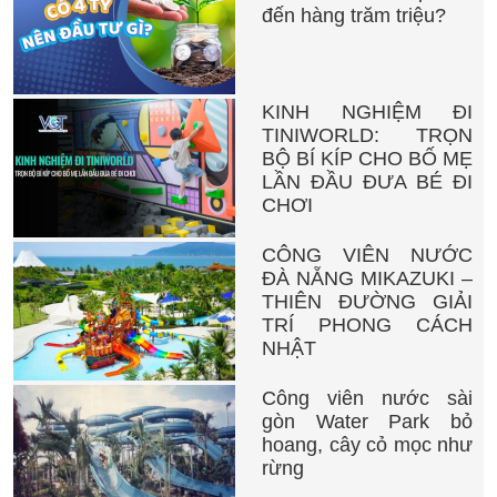
đến hàng trăm triệu?
KINH NGHIỆM ĐI
TINIWORLD: TRỌN
BỘ BÍ KÍP CHO BỐ MẸ
LẦN ĐẦU ĐƯA BÉ ĐI
CHƠI
CÔNG VIÊN NƯỚC
ĐÀ NẴNG MIKAZUKI –
THIÊN ĐƯỜNG GIẢI
TRÍ PHONG CÁCH
NHẬT
Công viên nước sài
gòn Water Park bỏ
hoang, cây cỏ mọc như
rừng