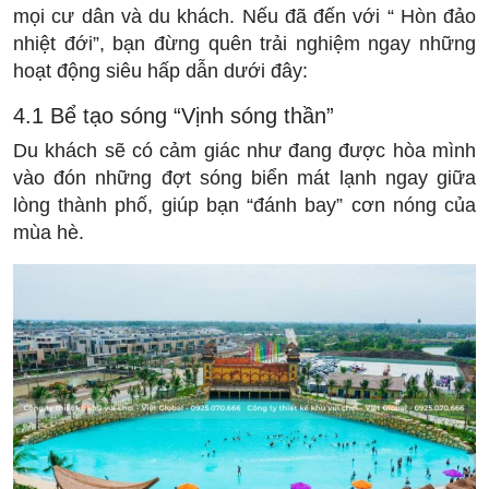
mọi cư dân và du khách. Nếu đã đến với “ Hòn đảo
nhiệt đới”, bạn đừng quên trải nghiệm ngay những
hoạt động siêu hấp dẫn dưới đây:
4.1 Bể tạo sóng “Vịnh sóng thần”
Du khách sẽ có cảm giác như đang được hòa mình
vào đón những đợt sóng biển mát lạnh ngay giữa
lòng thành phố, giúp bạn “đánh bay” cơn nóng của
mùa hè.