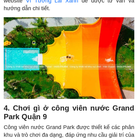
website
Vì Tương Lai Xanh
để được tư vấn và
hướng dẫn chi tiết.
4. Chơi gì ở công viên nước Grand
Park Quận 9
Công viên nước Grand Park được thiết kế các phân
khu và trò chơi đa dạng, đáp ứng nhu cầu giải trí của