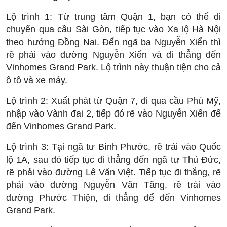
Lộ trình 1: Từ trung tâm Quận 1, bạn có thể di
chuyển qua cầu Sài Gòn, tiếp tục vào Xa lộ Hà Nội
theo hướng Đồng Nai. Đến ngã ba Nguyễn Xiển thì
rẽ phải vào đường Nguyễn Xiển và đi thẳng đến
Vinhomes Grand Park. Lộ trình này thuận tiện cho cả
ô tô và xe máy.
Lộ trình 2: Xuất phát từ Quận 7, đi qua cầu Phú Mỹ,
nhập vào Vành đai 2, tiếp đó rẽ vào Nguyễn Xiển để
đến Vinhomes Grand Park.
Lộ trình 3: Tại ngã tư Bình Phước, rẽ trái vào Quốc
lộ 1A, sau đó tiếp tục đi thẳng đến ngã tư Thủ Đức,
rẽ phải vào đường Lê Văn Việt. Tiếp tục đi thẳng, rẽ
phải vào đường Nguyễn Văn Tăng, rẽ trái vào
đường Phước Thiện, đi thẳng để đến Vinhomes
Grand Park.