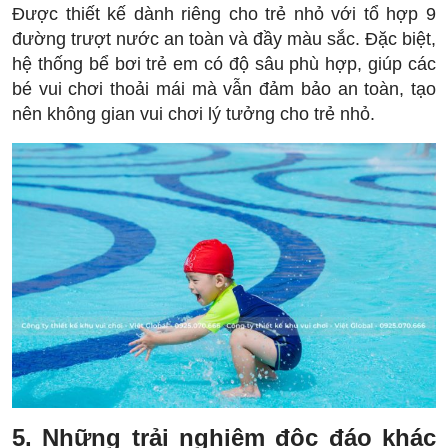
Được thiết kế dành riêng cho trẻ nhỏ với tổ hợp 9
đường trượt nước an toàn và đầy màu sắc. Đặc biệt,
hệ thống bể bơi trẻ em có độ sâu phù hợp, giúp các
bé vui chơi thoải mái mà vẫn đảm bảo an toàn, tạo
nên không gian vui chơi lý tưởng cho trẻ nhỏ.
5. Những trải nghiệm độc đáo khác