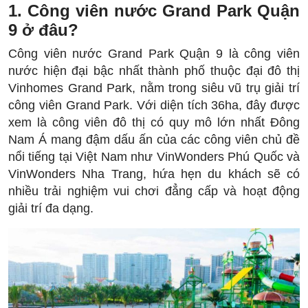
1. Công viên nước Grand Park Quận
9 ở đâu?
Công viên nước Grand Park Quận 9 là công viên
nước hiện đại bậc nhất thành phố thuộc đại đô thị
Vinhomes Grand Park, nằm trong siêu vũ trụ giải trí
công viên Grand Park. Với diện tích 36ha, đây được
xem là công viên đô thị có quy mô lớn nhất Đông
Nam Á mang đậm dấu ấn của các công viên chủ đề
nổi tiếng tại Việt Nam như VinWonders Phú Quốc và
VinWonders Nha Trang, hứa hẹn du khách sẽ có
nhiều trải nghiệm vui chơi đẳng cấp và hoạt động
giải trí đa dạng.