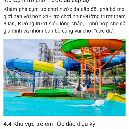
4.3 Cụm trò chơi nước đa cấp độ
Khám phá cụm trò chơi nước đa cấp độ, phá bỏ mọi
giới hạn với hơn 21+ trò chơi như Đường trượt thảm
6 làn, Đường trượt siêu lòng chảo,…phù hợp cho cả
gia đình và nhóm bạn bè cùng vui chơi “cực đã”.
4.4 Khu vực trẻ em “Ốc đảo diệu kỳ”