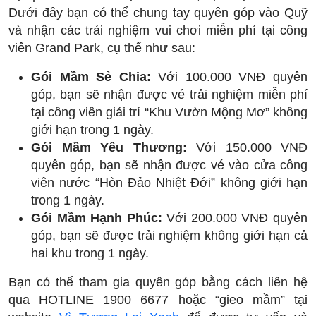
Dưới đây bạn có thể chung tay quyên góp vào Quỹ
và nhận các trải nghiệm vui chơi miễn phí tại công
viên Grand Park, cụ thể như sau:
Gói Mầm Sẻ Chia:
Với 100.000 VNĐ quyên
góp, bạn sẽ nhận được vé trải nghiệm miễn phí
tại công viên giải trí “Khu Vườn Mộng Mơ” không
giới hạn trong 1 ngày.
Gói Mầm Yêu Thương:
Với 150.000 VNĐ
quyên góp, bạn sẽ nhận được vé vào cửa công
viên nước “Hòn Đảo Nhiệt Đới” không giới hạn
trong 1 ngày.
Gói Mầm Hạnh Phúc:
Với 200.000 VNĐ quyên
góp, bạn sẽ được trải nghiệm không giới hạn cả
hai khu trong 1 ngày.
Bạn có thể tham gia quyên góp bằng cách liên hệ
qua HOTLINE 1900 6677 hoặc “gieo mầm” tại