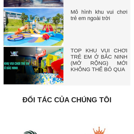
Mô hình khu vui chơi
trẻ em ngoài trời
TOP KHU VUI CHƠI
TRẺ EM Ở BẮC NINH
(MỞ RỘNG) MỚI
KHÔNG THỂ BỎ QUA
ĐỐI TÁC CỦA CHÚNG TÔI