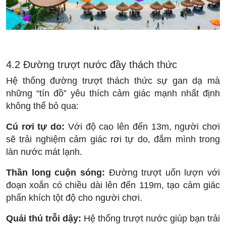
4.2 Đường trượt nước đầy thách thức
Hệ thống đường trượt thách thức sự gan dạ mà
những “tín đồ” yêu thích cảm giác mạnh nhất định
không thể bỏ qua:
Cú rơi tự do:
Với độ cao lên đến 13m, người chơi
sẽ trải nghiệm cảm giác rơi tự do, đắm mình trong
làn nước mát lạnh.
Thần long cuộn sóng:
Đường trượt uốn lượn với
đoạn xoắn có chiều dài lên đến 119m, tạo cảm giác
phấn khích tột độ cho người chơi.
Quái thú trỗi dậy:
Hệ thống trượt nước giúp bạn trải