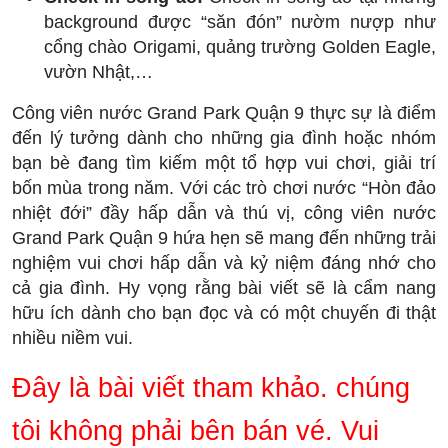
background được “săn đón” nườm nượp như
cổng chào Origami, quảng trường Golden Eagle,
vườn Nhật,…
Công viên nước Grand Park Quận 9 thực sự là điểm
đến lý tưởng dành cho những gia đình hoặc nhóm
bạn bè đang tìm kiếm một tổ hợp vui chơi, giải trí
bốn mùa trong năm. Với các trò chơi nước “Hòn đảo
nhiệt đới” đầy hấp dẫn và thú vị, công viên nước
Grand Park Quận 9 hứa hẹn sẽ mang đến những trải
nghiệm vui chơi hấp dẫn và kỷ niệm đáng nhớ cho
cả gia đình. Hy vọng rằng bài viết sẽ là cẩm nang
hữu ích dành cho bạn đọc và có một chuyến đi thật
nhiều niềm vui.
Đây là bài viết tham khảo. chúng
tôi không phải bên bán vé. Vui