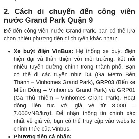
2. Cách di chuyển đến công viên
nước Grand Park Quận 9
Để đến công viên nước Grand Park, bạn có thể lựa
chọn nhiều phương tiện di chuyển khác nhau:
Xe buýt điện VinBus:
Hệ thống xe buýt điện
hiện đại và thân thiện với môi trường, kết nối
nhiều tuyến đường chính trong thành phố. Bạn
có thể đi các tuyến như D4 (Ga Metro Bến
Thành – Vinhomes Grand Park), GRP03 (Bến xe
Miền Đông – Vinhomes Grand Park) và GRP01
(Ga Thủ Thiêm – Vinhomes Grand Park). Hoạt
động liên tục với giá vé từ 3.000 –
7.000VNĐ/lượt. Để nhận thông tin chính xác
nhất về giá vé, bạn có thể truy cập vào website
chính thức của
Vinbus
.
Phương tiện cá nhân: