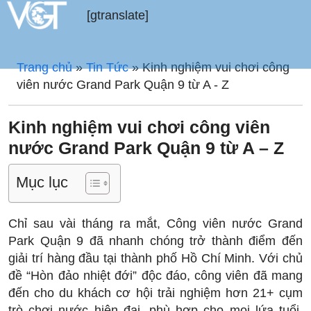
[gtranslate]
Trang chủ
»
Tin Tức
»
Kinh nghiệm vui chơi công
viên nước Grand Park Quận 9 từ A - Z
Kinh nghiệm vui chơi công viên
nước Grand Park Quận 9 từ A – Z
Mục lục
Chỉ sau vài tháng ra mắt, Công viên nước Grand
Park Quận 9 đã nhanh chóng trở thành điểm đến
giải trí hàng đầu tại thành phố Hồ Chí Minh. Với chủ
đề “Hòn đảo nhiệt đới” độc đáo, công viên đã mang
đến cho du khách cơ hội trải nghiệm hơn 21+ cụm
trò chơi nước hiện đại, phù hợp cho mọi lứa tuổi.