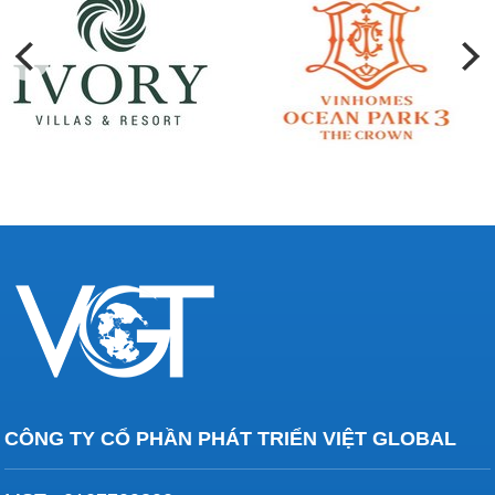
CÔNG TY CỔ PHẦN PHÁT TRIỂN VIỆT GLOBAL