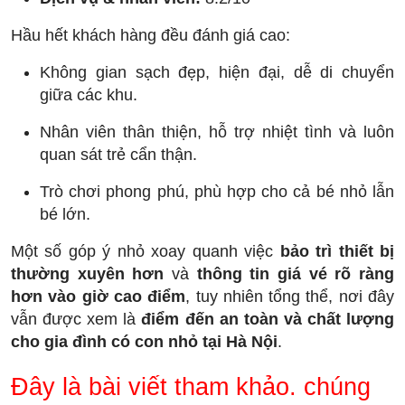
Hầu hết khách hàng đều đánh giá cao:
Không gian sạch đẹp, hiện đại, dễ di chuyển
giữa các khu.
Nhân viên thân thiện, hỗ trợ nhiệt tình và luôn
quan sát trẻ cẩn thận.
Trò chơi phong phú, phù hợp cho cả bé nhỏ lẫn
bé lớn.
Một số góp ý nhỏ xoay quanh việc
bảo trì thiết bị
thường xuyên hơn
và
thông tin giá vé rõ ràng
hơn vào giờ cao điểm
, tuy nhiên tổng thể, nơi đây
vẫn được xem là
điểm đến an toàn và chất lượng
cho gia đình có con nhỏ tại Hà Nội
.
Đây là bài viết tham khảo. chúng