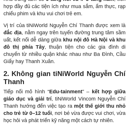
hợp đầy đủ các tiện ích như mua sắm, ẩm thực, rạp
chiếu phim và khu vui chơi trẻ em.
Vị trí của tiNiWorld Nguyễn Chí Thanh được xem là
đắc địa
, nằm ngay trên tuyến đường trung tâm sầm
uất, kết nối dễ dàng giữa
khu nội đô Hà Nội và khu
đô thị phía Tây
, thuận tiện cho các gia đình di
chuyển từ nhiều quận khác nhau như Ba Đình, Cầu
Giấy hay Thanh Xuân.
2. Không gian tiNiWorld Nguyễn Chí
Thanh
Tiếp nối mô hình “
Edu-tainment
” –
kết hợp giữa
giáo dục và giải trí
, tiNiWorld Vincom Nguyễn Chí
Thanh hướng đến việc tạo ra
một thế giới thu nhỏ
cho trẻ từ 0–12 tuổi
, nơi bé vừa được vui chơi, vừa
học hỏi và phát triển kỹ năng một cách tự nhiên.