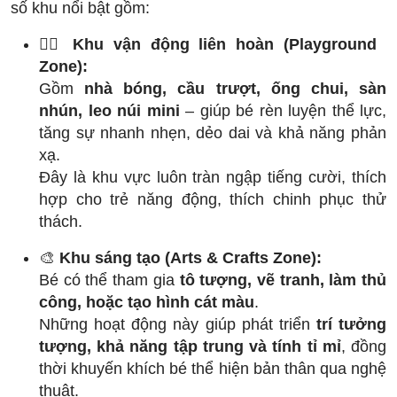
số khu nổi bật gồm:
🏃‍♂️
Khu vận động liên hoàn (Playground
Zone):
Gồm
nhà bóng, cầu trượt, ống chui, sàn
nhún, leo núi mini
– giúp bé rèn luyện thể lực,
tăng sự nhanh nhẹn, dẻo dai và khả năng phản
xạ.
Đây là khu vực luôn tràn ngập tiếng cười, thích
hợp cho trẻ năng động, thích chinh phục thử
thách.
🎨
Khu sáng tạo (Arts & Crafts Zone):
Bé có thể tham gia
tô tượng, vẽ tranh, làm thủ
công, hoặc tạo hình cát màu
.
Những hoạt động này giúp phát triển
trí tưởng
tượng, khả năng tập trung và tính tỉ mỉ
, đồng
thời khuyến khích bé thể hiện bản thân qua nghệ
thuật.