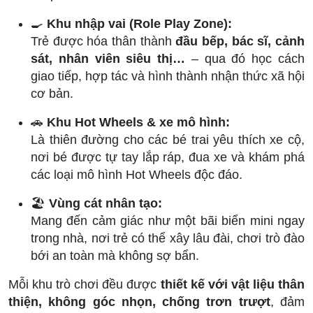
🍳
Khu nhập vai (Role Play Zone):
Trẻ được hóa thân thành
đầu bếp, bác sĩ, cảnh
sát, nhân viên siêu thị…
– qua đó học cách
giao tiếp, hợp tác và hình thành nhận thức xã hội
cơ bản.
🚗
Khu Hot Wheels & xe mô hình:
Là thiên đường cho các bé trai yêu thích xe cộ,
nơi bé được tự tay lắp ráp, đua xe và khám phá
các loại mô hình Hot Wheels độc đáo.
🏖️
Vùng cát nhân tạo:
Mang đến cảm giác như một bãi biển mini ngay
trong nhà, nơi trẻ có thể xây lâu đài, chơi trò đào
bới an toàn mà không sợ bẩn.
Mỗi khu trò chơi đều được
thiết kế với vật liệu thân
thiện, không góc nhọn, chống trơn trượt
, đảm