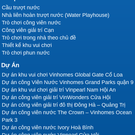
Cầu trượt nước
Nhà liên hoàn trượt nước (Water Playhouse)
Trò chơi công viên nước
Công viên giải trí Cạn
Trò chơi trong nhà theo chủ đề
Thiết kế khu vui chơi
Trò chơi phun nước
Dự Án
Dự án khu vui chơi Vinhomes Global Gate Cổ Loa
Dự án công Viên Nước Vinhomes Grand Parks quận 9
Dự án khu vui chơi giải trí Vinpearl Nam Hội An
Dự án công viên giải trí VinWonders Cửa Hội
Dự án công viên giải trí đô thị Đông Hà – Quảng Trị
Dự án công viên nước The Crown – Vinhomes Ocean
Park 3
Dự án công viên nước Ivory Hoà Bình
Dự án công viên nước Vinpearl Cửa Hội